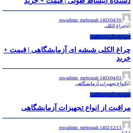
دستگاه انبساط طولی | قیمت + خرید
1403/04/10
mwadmin_mehragah
۰
تجهیزات آزمایشگاهی
چراغ الکلی شیشه ای آزمایشگاهی | قیمت +
خرید
1403/04/03
mwadmin_mehragah
۰
تجهیزات آزمایشگاهی
مراقبت از انواع تجهیزات آزمایشگاهی
1402/12/13
mwadmin_mehragah
3
2
1