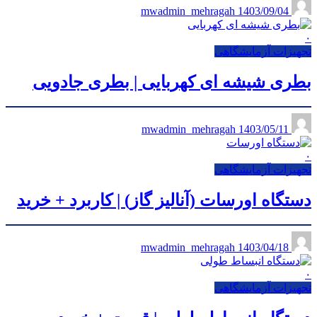
1403/09/04
mwadmin_mehragah
۰
تجهیزات آزمایشگاهی
بطری شیشه ای کهربایی | بطری جادویی
1403/05/11
mwadmin_mehragah
۰
تجهیزات آزمایشگاهی
دستگاه اورسات (آنالیز گاز) | کاربرد + خرید
1403/04/18
mwadmin_mehragah
۰
تجهیزات آزمایشگاهی