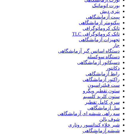
بورت اتوماتیک
پتری دیش
پیپت آزمایشگاهی
پیکنومتر آزمایشگاهی
تانک کروماتوگرافی
تانک کروماتوگرافی TLC
تجهیزات آزمایشگاهی
جار
دستگاه اسانس گیر آزمایشگاهی
دستگاه سوکسله
دسیکاتور آزمایشگاهی
دکانتور
رابط آزمایشگاهی
راکتور آزمایشگاهی
ست فیلتراسیون
ستون تقطیر ویگرو
ستون کلرید کلسیم
سری کامل تقطیر
سل آزمایشگاهی
سه راهی شیشه ای آزمایشگاهی
شوف بالن
شیر خلاء کندانسور روتاری
شیشه آزمایشگاهی