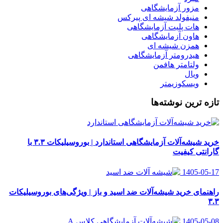
مزور آزمایشگاهی
منیفولد شیشه ای پیرکس
هات پلیت آزمایشگاهی
هاون آزمایشگاهی
همزن شیشه ای
هیدرومتر آزمایشگاهی
ولتامتر هافمن
ویال
ویسکوزیمتر
تازه ترین نوشته‌ها
خرید شیشه‌آلات آزمایشگاهی استاندارد | بوروسیلیکات ۳.۳ با
گارانتی کیفیت
1405-05-17
راهنمای خرید شیشه‌آلات ضد اسید و باز | ویژگی‌های بوروسیلیکات
۳.۳
1405-05-08