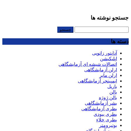
جستجو نوشته ها
جستجو
برای:
دسته ها
آداپتور زانویی
اپلیکیشن
اتصالات شیشه ای آزمایشگاهی
ارلن آزمایشگاهی
ارلن مایر
ایمپینجر آزمایشگاهی
باریل
بالن
بالن ژوژه
بشر آزمایشگاهی
بطری آزمایشگاهی
بطری بیودی
بطری خلاء
بوتیرومتر
بورت آزمایشگاهی