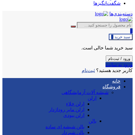
شگفت‌انگیزها
دسته‌بندی‌ها
0
سبد خرید
0
سبد خرید شما خالی است.
ورود / ثبت‌نام
ورود به سایت
کاربر جدید هستید؟
ثبت‌نام
خانه
فروشگاه
شیشه آلات آزمایشگاهی
ارلن
ارلن خلاء
ارلن مایر روداژدار
ارلن بیودی
بالن
بالن شیشه ای ساده
بالن شیردار