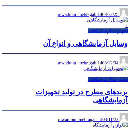
1403/12/25
mwadmin_mehragah
۰
تجهیزات آزمایشگاهی
وسایل آزمایشگاهی و انواع آن
1403/12/04
mwadmin_mehragah
۰
تجهیزات آزمایشگاهی
برندهای مطرح در تولید تجهیزات
آزمایشگاهی
1403/11/23
mwadmin_mehragah