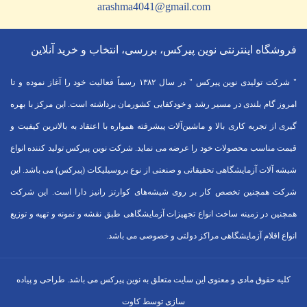
arashma4041@gmail.com
فروشگاه اینترنتی نوین پیرکس، بررسی، انتخاب و خرید آنلاین
" شرکت تولیدی نوین پیرکس " در سال ۱۳۸۲ رسماً فعالیت خود را آغاز نموده و تا
امروز گام بلندی در مسیر رشد و خودکفایی کشورمان برداشته است. این مرکز با بهره
گیری از تجربه کاری بالا و ماشین‌آلات پیشرفته همواره با اعتقاد به بالاترین کیفیت و
قیمت مناسب محصولات خود را عرضه می نماید. شرکت نوین پیرکس تولید کننده انواع
شیشه آلات آزمایشگاهی تحقیقاتی و صنعتی از نوع بروسیلیکات (پیرکس) می باشد. این
شرکت همچنین تخصص کار بر روی شیشه‌های کوارتز رانیز دارا است. این شرکت
همچنین در زمینه ساخت انواع تجهیزات آزمایشگاهی طبق نقشه و نمونه و تهیه و توزیع
انواع اقلام آزمایشگاهی ‌مراکز دولتی و خصوصی می باشد.
کلیه حقوق مادی و معنوی این سایت متعلق به نوین پیرکس می باشد. طراحی و پیاده
سازی توسط کاوت