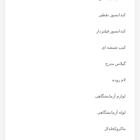
کندانسور تقطیر
کندانسور فیلتردار
کیپ شیشه ای
گیلاس مدرج
لام روده
لوازم آزمایشگاهی
لوله آزمایشگاهی
ماکروکجلدال