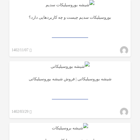
۰
بوروسیلیکات سدیم چیست و چه کاربردهایی دارد؟
شیشه بروسیلیکات
1402/11/07
mwadmin_mehragah
۰
شیشه بوروسیلیکاتی | فروش شیشه بوروسیلیکاتی
شیشه آزمایشگاهی
1402/03/29
mwadmin_mehragah
۰