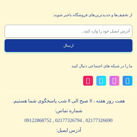
از تخفیف‌ها و جدیدترین‌های فروشگاه باخبر شوید:
ما را در شبکه های اجتماعی دنبال کنید.
هفت روز هفته ، 8 صبح الی 8 شب پاسخگوی شما هستیم.
شماره تماس:
02177326690 , 02177326794 , 09122868752
آدرس ایمیل: