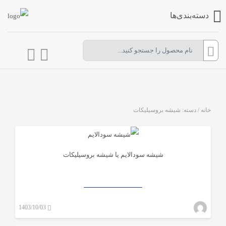
دسته‌بندی‌ها
شیشه آلات آزمایشگاهی
خانه
/
دسته: شیشه بروسیلیکات
شیشه سودالایم یا شیشه بروسیلیکات
شیشه بروسیلیکات
1403/10/03
mwadmin_mehragah