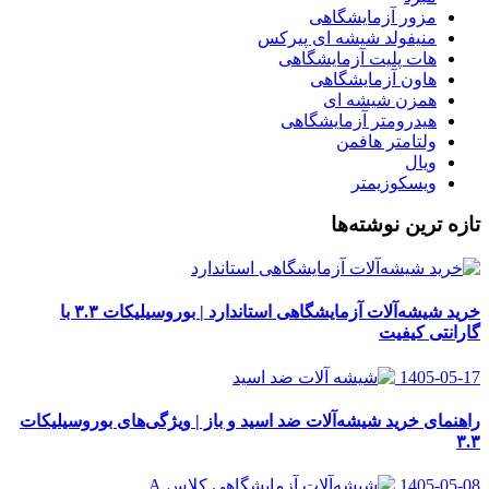
مزور آزمایشگاهی
منیفولد شیشه ای پیرکس
هات پلیت آزمایشگاهی
هاون آزمایشگاهی
همزن شیشه ای
هیدرومتر آزمایشگاهی
ولتامتر هافمن
ویال
ویسکوزیمتر
تازه ترین نوشته‌ها
خرید شیشه‌آلات آزمایشگاهی استاندارد | بوروسیلیکات ۳.۳ با
گارانتی کیفیت
1405-05-17
راهنمای خرید شیشه‌آلات ضد اسید و باز | ویژگی‌های بوروسیلیکات
۳.۳
1405-05-08