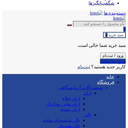
شگفت‌انگیزها
دسته‌بندی‌ها
0
سبد خرید
0
سبد خرید شما خالی است.
ورود / ثبت‌نام
ورود به سایت
کاربر جدید هستید؟
ثبت‌نام
خانه
فروشگاه
شیشه آلات آزمایشگاهی
ارلن
ارلن خلاء
ارلن مایر روداژدار
ارلن بیودی
بالن
بالن شیشه ای ساده
بالن شیردار