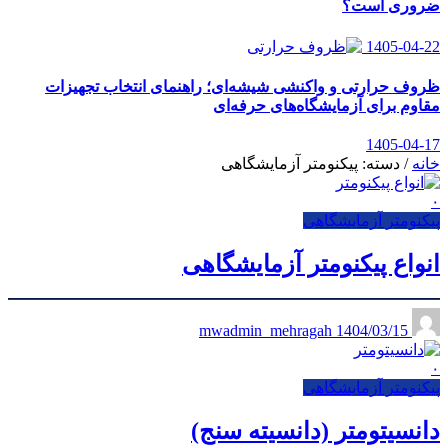
ضروری است؟
1405-04-22
ظروف حرارتی و واکنشی شیشه‌ای؛ راهنمای انتخاب تجهیزات
مقاوم برای آزمایشگاه‌های حرفه‌ای
1405-04-17
خانه
/
دسته: پیکنومتر آزمایشگاهی
۰
پیکنومتر آزمایشگاهی
انواع پیکنومتر آزمایشگاهی
1404/03/15
mwadmin_mehragah
۰
پیکنومتر آزمایشگاهی
دانسیتومتر (دانسیته سنج)