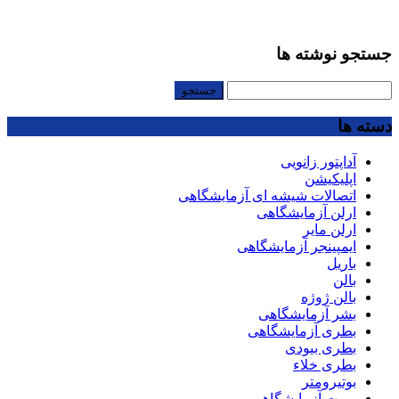
جستجو نوشته ها
جستجو
برای:
دسته ها
آداپتور زانویی
اپلیکیشن
اتصالات شیشه ای آزمایشگاهی
ارلن آزمایشگاهی
ارلن مایر
ایمپینجر آزمایشگاهی
باریل
بالن
بالن ژوژه
بشر آزمایشگاهی
بطری آزمایشگاهی
بطری بیودی
بطری خلاء
بوتیرومتر
بورت آزمایشگاهی