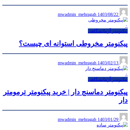
1403/08/22
mwadmin_mehragah
۰
پیکنومتر آزمایشگاهی
پیکنومتر مخروطی استوانه ای چیست؟
1403/02/13
mwadmin_mehragah
۰
پیکنومتر آزمایشگاهی
پیکنومتر دماسنج دار | خرید پیکنومتر ترمومتر
دار
1403/01/29
mwadmin_mehragah