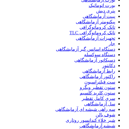
بورت اتوماتیک
پتری دیش
پیپت آزمایشگاهی
پیکنومتر آزمایشگاهی
تانک کروماتوگرافی
تانک کروماتوگرافی TLC
تجهیزات آزمایشگاهی
جار
دستگاه اسانس گیر آزمایشگاهی
دستگاه سوکسله
دسیکاتور آزمایشگاهی
دکانتور
رابط آزمایشگاهی
راکتور آزمایشگاهی
ست فیلتراسیون
ستون تقطیر ویگرو
ستون کلرید کلسیم
سری کامل تقطیر
سل آزمایشگاهی
سه راهی شیشه ای آزمایشگاهی
شوف بالن
شیر خلاء کندانسور روتاری
شیشه آزمایشگاهی