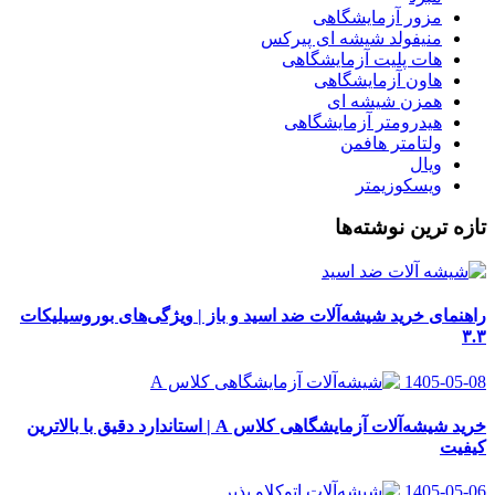
مزور آزمایشگاهی
منیفولد شیشه ای پیرکس
هات پلیت آزمایشگاهی
هاون آزمایشگاهی
همزن شیشه ای
هیدرومتر آزمایشگاهی
ولتامتر هافمن
ویال
ویسکوزیمتر
تازه ترین نوشته‌ها
راهنمای خرید شیشه‌آلات ضد اسید و باز | ویژگی‌های بوروسیلیکات
۳.۳
1405-05-08
خرید شیشه‌آلات آزمایشگاهی کلاس A | استاندارد دقیق با بالاترین
کیفیت
1405-05-06