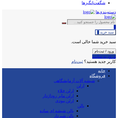
شگفت‌انگیزها
دسته‌بندی‌ها
0
سبد خرید
0
سبد خرید شما خالی است.
ورود / ثبت‌نام
ورود به سایت
کاربر جدید هستید؟
ثبت‌نام
خانه
فروشگاه
شیشه آلات آزمایشگاهی
ارلن
ارلن خلاء
ارلن مایر روداژدار
ارلن بیودی
بالن
بالن شیشه ای ساده
بالن شیردار