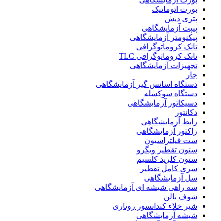
بورت اتوماتیک
پتری دیش
پیپت آزمایشگاهی
پیکنومتر آزمایشگاهی
تانک کروماتوگرافی
تانک کروماتوگرافی TLC
تجهیزات آزمایشگاهی
جار
دستگاه اسانس گیر آزمایشگاهی
دستگاه سوکسله
دسیکاتور آزمایشگاهی
دکانتور
رابط آزمایشگاهی
راکتور آزمایشگاهی
ست فیلتراسیون
ستون تقطیر ویگرو
ستون کلرید کلسیم
سری کامل تقطیر
سل آزمایشگاهی
سه راهی شیشه ای آزمایشگاهی
شوف بالن
شیر خلاء کندانسور روتاری
شیشه آزمایشگاهی