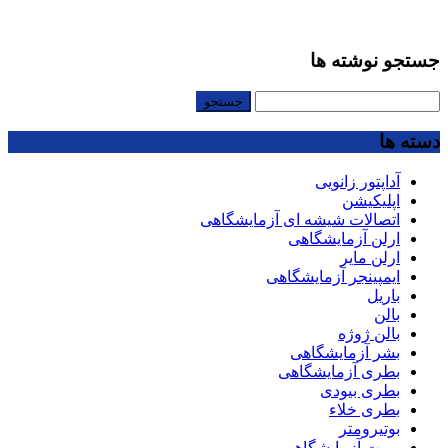
جستجو نوشته ها
جستجو
برای:
دسته ها
آداپتور زانویی
اپلیکیشن
اتصالات شیشه ای آزمایشگاهی
ارلن آزمایشگاهی
ارلن مایر
ایمپینجر آزمایشگاهی
باریل
بالن
بالن ژوژه
بشر آزمایشگاهی
بطری آزمایشگاهی
بطری بیودی
بطری خلاء
بوتیرومتر
بورت آزمایشگاهی