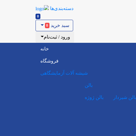
دسته‌بندی‌ها
0
سبد خرید
0
ورود / ثبت‌نام
خانه
فروشگاه
شیشه آلات آزمایشگاهی
بالن
الن شیردار
بالن ژوژه
ر