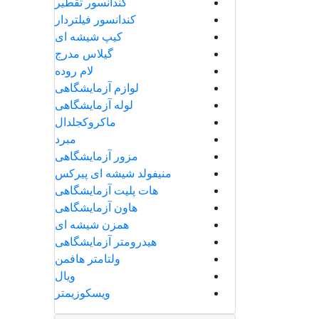
کندانسور تقطیر
کندانسور فیلتردار
کیپ شیشه ای
گیلاس مدرج
لام روده
لوازم آزمایشگاهی
لوله آزمایشگاهی
ماکروکجلدال
مبرد
مزور آزمایشگاهی
منیفولد شیشه ای پیرکس
هات پلیت آزمایشگاهی
هاون آزمایشگاهی
همزن شیشه ای
هیدرومتر آزمایشگاهی
ولتامتر هافمن
ویال
ویسکوزیمتر