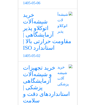
1405-05-06
خرید
شیشه‌آلات
اتوکلاو پذیر
آزمایشگاهی |
مقاومت حرارتی بالا |
استاندارد ISO
1405-05-02
خرید تجهیزات
و شیشه‌آلات
آزمایشگاهی
پزشکی |
استانداردهای دقت و
سلامت