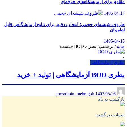
مقاوم برای آزمایشگاه‌های حرفه‌ای
1405-04-17
ظروف شیشه‌ای حجمی؛ انتخاب دقیق برای نتایج آزمایشگاهی قابل
اطمینان
1405-04-15
خانه
/
برچسب: بطری BOD چیست
۰
بطری آزمایشگاهی
بطری BOD آزمایشگاهی | تولید + خرید
1403/05/26
mwadmin_mehragah
بازگشت به بالا
ضمانت برگشت