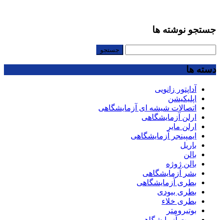
جستجو نوشته ها
جستجو
برای:
دسته ها
آداپتور زانویی
اپلیکیشن
اتصالات شیشه ای آزمایشگاهی
ارلن آزمایشگاهی
ارلن مایر
ایمپینجر آزمایشگاهی
باریل
بالن
بالن ژوژه
بشر آزمایشگاهی
بطری آزمایشگاهی
بطری بیودی
بطری خلاء
بوتیرومتر
بورت آزمایشگاهی