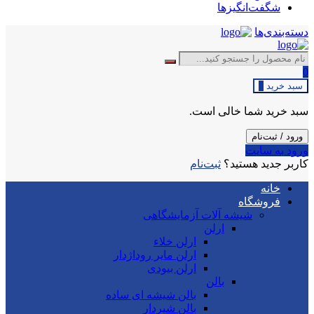
شگفت‌انگیزها
دسته‌بندی‌ها
0
سبد خرید
0
سبد خرید شما خالی است.
ورود / ثبت‌نام
ورود به سایت
کاربر جدید هستید؟
ثبت‌نام
خانه
فروشگاه
شیشه آلات آزمایشگاهی
ارلن
ارلن خلاء
ارلن مایر روداژدار
ارلن بیودی
بالن
بالن شیشه ای ساده
بالن شیردار