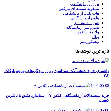
مزور آزمایشگاهی
منیفولد شیشه ای پیرکس
هات پلیت آزمایشگاهی
هاون آزمایشگاهی
همزن شیشه ای
هیدرومتر آزمایشگاهی
ولتامتر هافمن
ویال
ویسکوزیمتر
تازه ترین نوشته‌ها
راهنمای خرید شیشه‌آلات ضد اسید و باز | ویژگی‌های بوروسیلیکات
۳.۳
1405-05-08
خرید شیشه‌آلات آزمایشگاهی کلاس A | استاندارد دقیق با بالاترین
کیفیت
1405-05-06