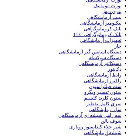
بورت اتوماتیک
پتری دیش
پیپت آزمایشگاهی
پیکنومتر آزمایشگاهی
تانک کروماتوگرافی
تانک کروماتوگرافی TLC
تجهیزات آزمایشگاهی
جار
دستگاه اسانس گیر آزمایشگاهی
دستگاه سوکسله
دسیکاتور آزمایشگاهی
دکانتور
رابط آزمایشگاهی
راکتور آزمایشگاهی
ست فیلتراسیون
ستون تقطیر ویگرو
ستون کلرید کلسیم
سری کامل تقطیر
سل آزمایشگاهی
سه راهی شیشه ای آزمایشگاهی
شوف بالن
شیر خلاء کندانسور روتاری
شیشه آزمایشگاهی