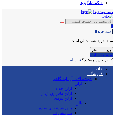
شگفت‌انگیزها
دسته‌بندی‌ها
0
سبد خرید
0
سبد خرید شما خالی است.
ورود / ثبت‌نام
ورود به سایت
کاربر جدید هستید؟
ثبت‌نام
خانه
فروشگاه
شیشه آلات آزمایشگاهی
ارلن
ارلن خلاء
ارلن مایر روداژدار
ارلن بیودی
بالن
بالن شیشه ای ساده
بالن شیردار