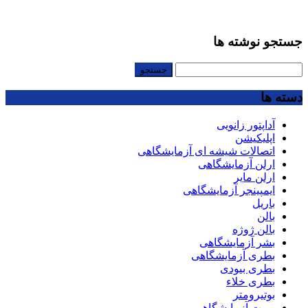
جستجو نوشته ها
جستجو
برای:
دسته ها
آداپتور زانویی
اپلیکیشن
اتصالات شیشه ای آزمایشگاهی
ارلن آزمایشگاهی
ارلن مایر
ایمپینجر آزمایشگاهی
باریل
بالن
بالن ژوژه
بشر آزمایشگاهی
بطری آزمایشگاهی
بطری بیودی
بطری خلاء
بوتیرومتر
بورت آزمایشگاهی