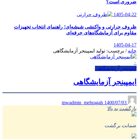
ضروری است؟
1405-04-22
ظروف حرارتی و واکنشی شیشه‌ای؛ راهنمای انتخاب تجهیزات
مقاوم برای آزمایشگاه‌های حرفه‌ای
1405-04-17
خانه
/
برچسب: تولید ایمپینجر آزمایشگاهی
۰
ایمپینجر آزمایشگاهی
ایمپینجر آزمایشگاهی
1400/07/03
mwadmin_mehragah
بازگشت به بالا
ضمانت برگشت