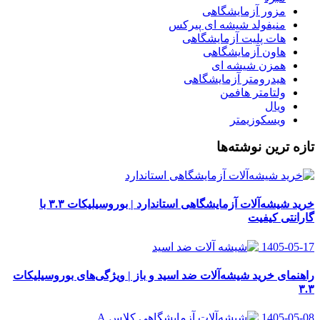
مزور آزمایشگاهی
منیفولد شیشه ای پیرکس
هات پلیت آزمایشگاهی
هاون آزمایشگاهی
همزن شیشه ای
هیدرومتر آزمایشگاهی
ولتامتر هافمن
ویال
ویسکوزیمتر
تازه ترین نوشته‌ها
خرید شیشه‌آلات آزمایشگاهی استاندارد | بوروسیلیکات ۳.۳ با
گارانتی کیفیت
1405-05-17
راهنمای خرید شیشه‌آلات ضد اسید و باز | ویژگی‌های بوروسیلیکات
۳.۳
1405-05-08