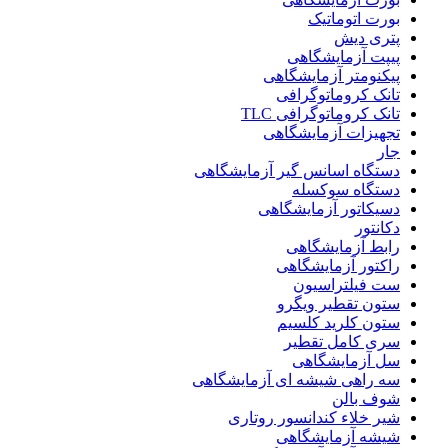
بورت اتوماتیک
پتری دیش
پیپت آزمایشگاهی
پیکنومتر آزمایشگاهی
تانک کروماتوگرافی
تانک کروماتوگرافی TLC
تجهیزات آزمایشگاهی
جار
دستگاه اسانس گیر آزمایشگاهی
دستگاه سوکسله
دسیکاتور آزمایشگاهی
دکانتور
رابط آزمایشگاهی
راکتور آزمایشگاهی
ست فیلتراسیون
ستون تقطیر ویگرو
ستون کلرید کلسیم
سری کامل تقطیر
سل آزمایشگاهی
سه راهی شیشه ای آزمایشگاهی
شوف بالن
شیر خلاء کندانسور روتاری
شیشه آزمایشگاهی