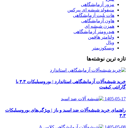
مزور آزمایشگاهی
منیفولد شیشه ای پیرکس
هات پلیت آزمایشگاهی
هاون آزمایشگاهی
همزن شیشه ای
هیدرومتر آزمایشگاهی
ولتامتر هافمن
ویال
ویسکوزیمتر
تازه ترین نوشته‌ها
خرید شیشه‌آلات آزمایشگاهی استاندارد | بوروسیلیکات ۳.۳ با
گارانتی کیفیت
1405-05-17
راهنمای خرید شیشه‌آلات ضد اسید و باز | ویژگی‌های بوروسیلیکات
۳.۳
1405-05-08