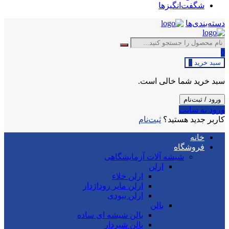
شگفت‌انگیزها
دسته‌بندی‌ها
0
سبد خرید
0
سبد خرید شما خالی است.
ورود / ثبت‌نام
ورود به سایت
کاربر جدید هستید؟
ثبت‌نام
خانه
فروشگاه
شیشه آلات آزمایشگاهی
ارلن
ارلن خلاء
ارلن مایر روداژدار
ارلن بیودی
بالن
بالن شیشه ای ساده
بالن شیردار