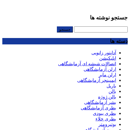
جستجو نوشته ها
جستجو
برای:
دسته ها
آداپتور زانویی
اپلیکیشن
اتصالات شیشه ای آزمایشگاهی
ارلن آزمایشگاهی
ارلن مایر
ایمپینجر آزمایشگاهی
باریل
بالن
بالن ژوژه
بشر آزمایشگاهی
بطری آزمایشگاهی
بطری بیودی
بطری خلاء
بوتیرومتر
بورت آزمایشگاهی