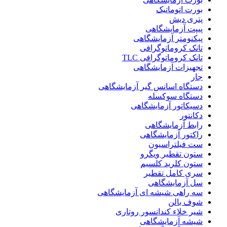
بورت اتوماتیک
پتری دیش
پیپت آزمایشگاهی
پیکنومتر آزمایشگاهی
تانک کروماتوگرافی
تانک کروماتوگرافی TLC
تجهیزات آزمایشگاهی
جار
دستگاه اسانس گیر آزمایشگاهی
دستگاه سوکسله
دسیکاتور آزمایشگاهی
دکانتور
رابط آزمایشگاهی
راکتور آزمایشگاهی
ست فیلتراسیون
ستون تقطیر ویگرو
ستون کلرید کلسیم
سری کامل تقطیر
سل آزمایشگاهی
سه راهی شیشه ای آزمایشگاهی
شوف بالن
شیر خلاء کندانسور روتاری
شیشه آزمایشگاهی