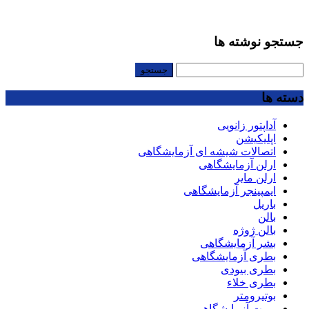
جستجو نوشته ها
جستجو
برای:
دسته ها
آداپتور زانویی
اپلیکیشن
اتصالات شیشه ای آزمایشگاهی
ارلن آزمایشگاهی
ارلن مایر
ایمپینجر آزمایشگاهی
باریل
بالن
بالن ژوژه
بشر آزمایشگاهی
بطری آزمایشگاهی
بطری بیودی
بطری خلاء
بوتیرومتر
بورت آزمایشگاهی