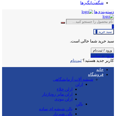
شگفت‌انگیزها
دسته‌بندی‌ها
0
سبد خرید
0
سبد خرید شما خالی است.
ورود / ثبت‌نام
ورود به سایت
کاربر جدید هستید؟
ثبت‌نام
خانه
فروشگاه
شیشه آلات آزمایشگاهی
ارلن
ارلن خلاء
ارلن مایر روداژدار
ارلن بیودی
بالن
بالن شیشه ای ساده
بالن شیردار