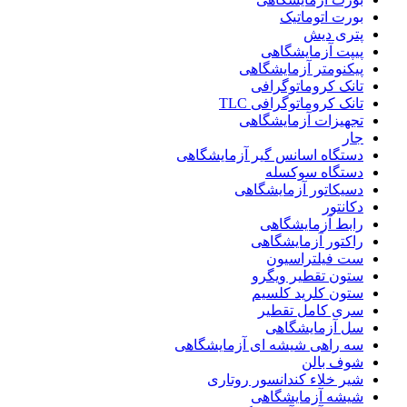
بورت اتوماتیک
پتری دیش
پیپت آزمایشگاهی
پیکنومتر آزمایشگاهی
تانک کروماتوگرافی
تانک کروماتوگرافی TLC
تجهیزات آزمایشگاهی
جار
دستگاه اسانس گیر آزمایشگاهی
دستگاه سوکسله
دسیکاتور آزمایشگاهی
دکانتور
رابط آزمایشگاهی
راکتور آزمایشگاهی
ست فیلتراسیون
ستون تقطیر ویگرو
ستون کلرید کلسیم
سری کامل تقطیر
سل آزمایشگاهی
سه راهی شیشه ای آزمایشگاهی
شوف بالن
شیر خلاء کندانسور روتاری
شیشه آزمایشگاهی