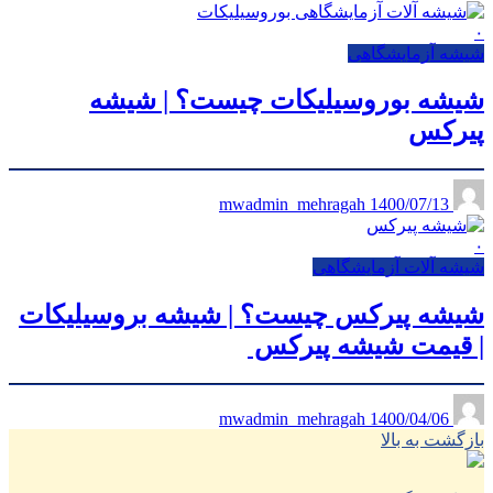
۰
شیشه آزمایشگاهی
شیشه بوروسیلیکات چیست؟ | شیشه
پیرکس
1400/07/13
mwadmin_mehragah
۰
شیشه آلات آزمایشگاهی
شیشه پیرکس چیست؟ | شیشه بروسیلیکات
| قیمت شیشه پیرکس
1400/04/06
mwadmin_mehragah
بازگشت به بالا