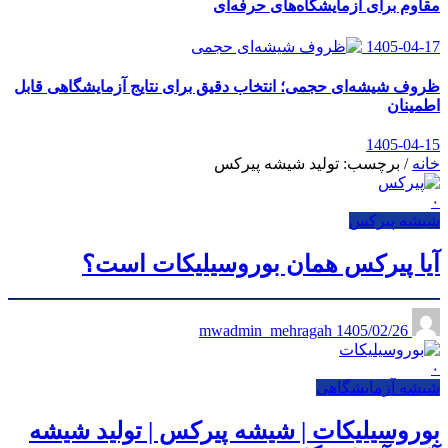
مقاوم برای آزمایشگاه‌های حرفه‌ای
1405-04-17
ظروف شیشه‌ای حجمی؛ انتخاب دقیق برای نتایج آزمایشگاهی قابل
اطمینان
1405-04-15
خانه
/
برچسب: تولید شیشه پیرکس
۰
شیشه پیرکس
آیا پیرکس همان بوروسیلیکات است؟
1405/02/26
mwadmin_mehragah
۰
شیشه آزمایشگاهی
بوروسیلیکات | شیشه پیرکس | تولید شیشه