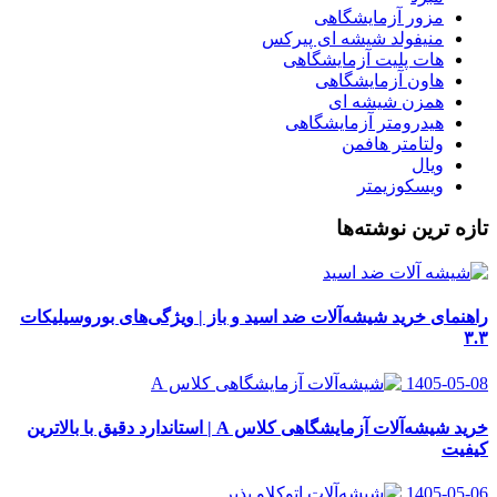
مزور آزمایشگاهی
منیفولد شیشه ای پیرکس
هات پلیت آزمایشگاهی
هاون آزمایشگاهی
همزن شیشه ای
هیدرومتر آزمایشگاهی
ولتامتر هافمن
ویال
ویسکوزیمتر
تازه ترین نوشته‌ها
راهنمای خرید شیشه‌آلات ضد اسید و باز | ویژگی‌های بوروسیلیکات
۳.۳
1405-05-08
خرید شیشه‌آلات آزمایشگاهی کلاس A | استاندارد دقیق با بالاترین
کیفیت
1405-05-06