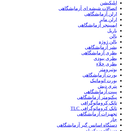
اپلیکیشن
اتصالات شیشه ای آزمایشگاهی
ارلن آزمایشگاهی
ارلن مایر
ایمپینجر آزمایشگاهی
باریل
بالن
بالن ژوژه
بشر آزمایشگاهی
بطری آزمایشگاهی
بطری بیودی
بطری خلاء
بوتیرومتر
بورت آزمایشگاهی
بورت اتوماتیک
پتری دیش
پیپت آزمایشگاهی
پیکنومتر آزمایشگاهی
تانک کروماتوگرافی
تانک کروماتوگرافی TLC
تجهیزات آزمایشگاهی
جار
دستگاه اسانس گیر آزمایشگاهی
دستگاه سوکسله