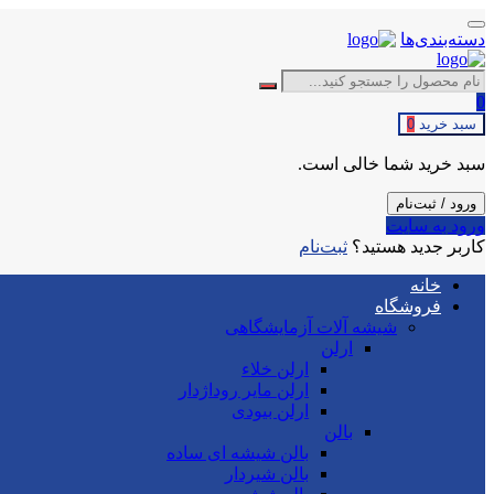
دسته‌بندی‌ها
0
سبد خرید
0
سبد خرید شما خالی است.
ورود / ثبت‌نام
ورود به سایت
کاربر جدید هستید؟
ثبت‌نام
خانه
فروشگاه
شیشه آلات آزمایشگاهی
ارلن
ارلن خلاء
ارلن مایر روداژدار
ارلن بیودی
بالن
بالن شیشه ای ساده
بالن شیردار