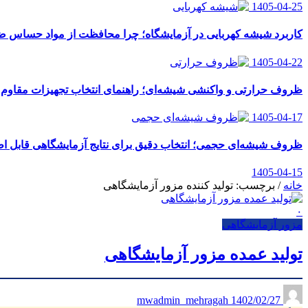
1405-04-25
کاربرد شیشه کهربایی در آزمایشگاه؛ چرا محافظت از مواد حساس
1405-04-22
ظروف حرارتی و واکنشی شیشه‌ای؛ راهنمای انتخاب تجهیزات مقاوم ب
1405-04-17
ظروف شیشه‌ای حجمی؛ انتخاب دقیق برای نتایج آزمایشگاهی قابل اط
1405-04-15
خانه
/
برچسب: تولید کننده مزور آزمایشگاهی
۰
مزور آزمایشگاهی
تولید عمده مزور آزمایشگاهی
1402/02/27
mwadmin_mehragah