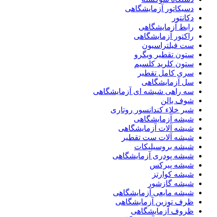
دسیکاتور آزمایشگاهی
دکانتور
رابط آزمایشگاهی
راکتور آزمایشگاهی
ست فیلتراسیون
ستون تقطیر ویگرو
ستون کلرید کلسیم
سری کامل تقطیر
سل آزمایشگاهی
سه راهی شیشه ای آزمایشگاهی
شوف بالن
شیر خلاء کندانسور روتاری
شیشه آزمایشگاهی
شیشه آلات آزمایشگاهی
شیشه آلات ست تقطیر
شیشه بروسیلیکات
شیشه پودری آزمایشگاهی
شیشه پیرکس
شیشه کوارتز
شیشه گازشور
شیشه مایعی آزمایشگاهی
ظرف توزین آزمایشگاهی
ظروف آزمایشگاهی