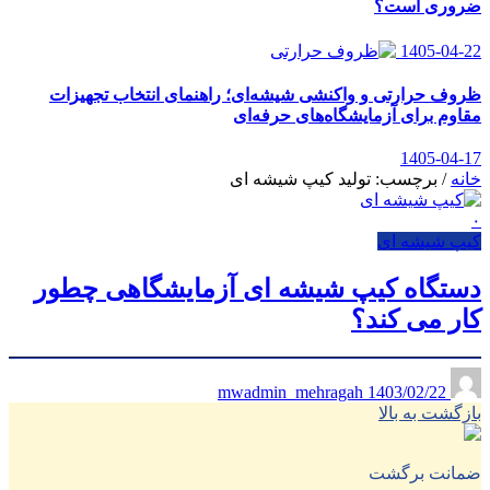
ضروری است؟
1405-04-22
ظروف حرارتی و واکنشی شیشه‌ای؛ راهنمای انتخاب تجهیزات
مقاوم برای آزمایشگاه‌های حرفه‌ای
1405-04-17
خانه
/
برچسب: تولید کیپ شیشه ای
۰
کیپ شیشه ای
دستگاه کیپ شیشه ای آزمایشگاهی چطور
کار می کند؟
1403/02/22
mwadmin_mehragah
بازگشت به بالا
ضمانت برگشت