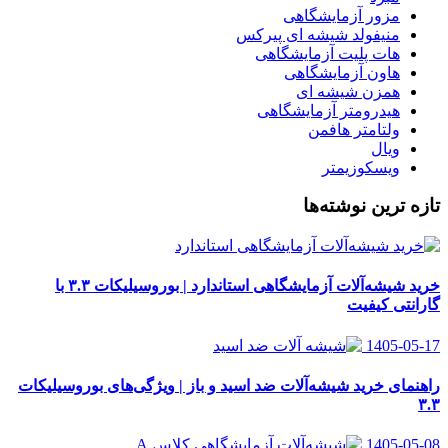
مزور آزمایشگاهی
منیفولد شیشه ای پیرکس
هات پلیت آزمایشگاهی
هاون آزمایشگاهی
همزن شیشه ای
هیدرومتر آزمایشگاهی
ولتامتر هافمن
ویال
ویسکوزیمتر
تازه ترین نوشته‌ها
خرید شیشه‌آلات آزمایشگاهی استاندارد | بوروسیلیکات ۳.۳ با
گارانتی کیفیت
1405-05-17
راهنمای خرید شیشه‌آلات ضد اسید و باز | ویژگی‌های بوروسیلیکات
۳.۳
1405-05-08