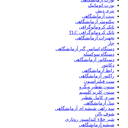
بورت اتوماتیک
پتری دیش
پیپت آزمایشگاهی
پیکنومتر آزمایشگاهی
تانک کروماتوگرافی
تانک کروماتوگرافی TLC
تجهیزات آزمایشگاهی
جار
دستگاه اسانس گیر آزمایشگاهی
دستگاه سوکسله
دسیکاتور آزمایشگاهی
دکانتور
رابط آزمایشگاهی
راکتور آزمایشگاهی
ست فیلتراسیون
ستون تقطیر ویگرو
ستون کلرید کلسیم
سری کامل تقطیر
سل آزمایشگاهی
سه راهی شیشه ای آزمایشگاهی
شوف بالن
شیر خلاء کندانسور روتاری
شیشه آزمایشگاهی