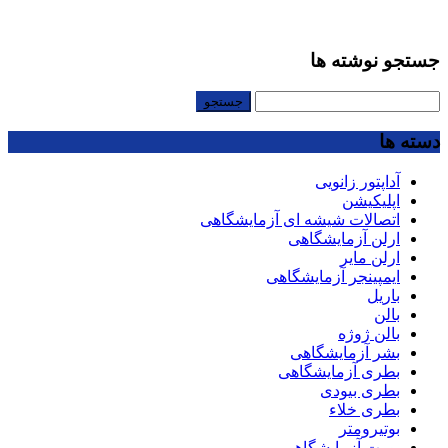
جستجو نوشته ها
جستجو
برای:
دسته ها
آداپتور زانویی
اپلیکیشن
اتصالات شیشه ای آزمایشگاهی
ارلن آزمایشگاهی
ارلن مایر
ایمپینجر آزمایشگاهی
باریل
بالن
بالن ژوژه
بشر آزمایشگاهی
بطری آزمایشگاهی
بطری بیودی
بطری خلاء
بوتیرومتر
بورت آزمایشگاهی