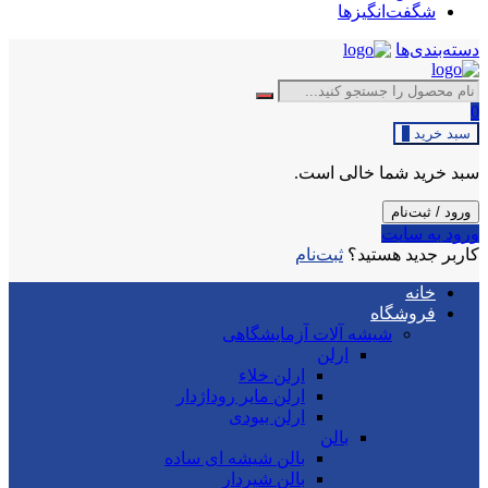
شگفت‌انگیزها
دسته‌بندی‌ها
0
سبد خرید
0
سبد خرید شما خالی است.
ورود / ثبت‌نام
ورود به سایت
کاربر جدید هستید؟
ثبت‌نام
خانه
فروشگاه
شیشه آلات آزمایشگاهی
ارلن
ارلن خلاء
ارلن مایر روداژدار
ارلن بیودی
بالن
بالن شیشه ای ساده
بالن شیردار