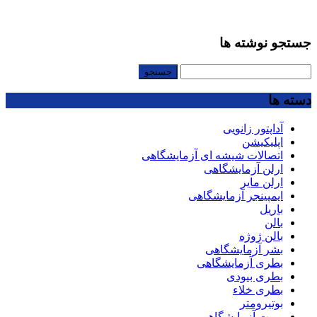
جستجو نوشته ها
جستجو
برای:
دسته ها
آداپتور زانویی
اپلیکیشن
اتصالات شیشه ای آزمایشگاهی
ارلن آزمایشگاهی
ارلن مایر
ایمپینجر آزمایشگاهی
باریل
بالن
بالن ژوژه
بشر آزمایشگاهی
بطری آزمایشگاهی
بطری بیودی
بطری خلاء
بوتیرومتر
بورت آزمایشگاهی