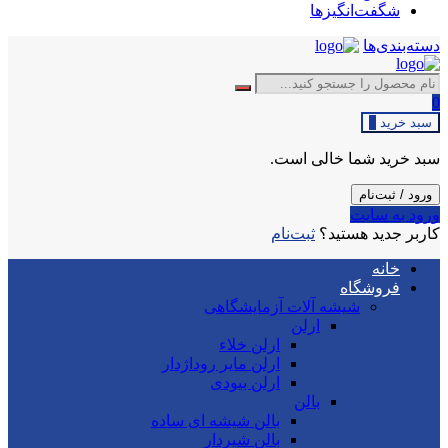
شگفت‌انگیزها
دسته‌بندی‌ها
0
سبد خرید
0
سبد خرید شما خالی است.
ورود / ثبت‌نام
ورود به سایت
کاربر جدید هستید؟
ثبت‌نام
خانه
فروشگاه
شیشه آلات آزمایشگاهی
ارلن
ارلن خلاء
ارلن مایر روداژدار
ارلن بیودی
بالن
بالن شیشه ای ساده
بالن شیردار