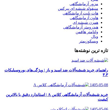
مزور آزمایشگاهی
منیفولد شیشه ای پیرکس
هات پلیت آزمایشگاهی
هاون آزمایشگاهی
همزن شیشه ای
هیدرومتر آزمایشگاهی
ولتامتر هافمن
ویال
ویسکوزیمتر
تازه ترین نوشته‌ها
راهنمای خرید شیشه‌آلات ضد اسید و باز | ویژگی‌های بوروسیلیکات
۳.۳
1405-05-08
خرید شیشه‌آلات آزمایشگاهی کلاس A | استاندارد دقیق با بالاترین
کیفیت
1405-05-06