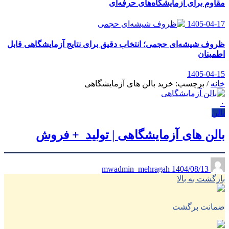
مقاوم برای آزمایشگاه‌های حرفه‌ای
1405-04-17
ظروف شیشه‌ای حجمی؛ انتخاب دقیق برای نتایج آزمایشگاهی قابل
اطمینان
1405-04-15
خانه
/
برچسب: خرید بالن های آزمایشگاهی
۰
بالن
بالن های آزمایشگاهی | تولید + فروش
1404/08/13
mwadmin_mehragah
بازگشت به بالا
ضمانت برگشت