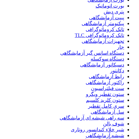
بورت اتوماتیک
پتری دیش
پیپت آزمایشگاهی
پیکنومتر آزمایشگاهی
تانک کروماتوگرافی
تانک کروماتوگرافی TLC
تجهیزات آزمایشگاهی
جار
دستگاه اسانس گیر آزمایشگاهی
دستگاه سوکسله
دسیکاتور آزمایشگاهی
دکانتور
رابط آزمایشگاهی
راکتور آزمایشگاهی
ست فیلتراسیون
ستون تقطیر ویگرو
ستون کلرید کلسیم
سری کامل تقطیر
سل آزمایشگاهی
سه راهی شیشه ای آزمایشگاهی
شوف بالن
شیر خلاء کندانسور روتاری
شیشه آزمایشگاهی