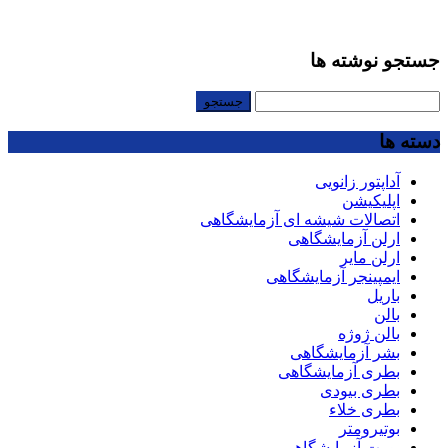
جستجو نوشته ها
جستجو
برای:
دسته ها
آداپتور زانویی
اپلیکیشن
اتصالات شیشه ای آزمایشگاهی
ارلن آزمایشگاهی
ارلن مایر
ایمپینجر آزمایشگاهی
باریل
بالن
بالن ژوژه
بشر آزمایشگاهی
بطری آزمایشگاهی
بطری بیودی
بطری خلاء
بوتیرومتر
بورت آزمایشگاهی