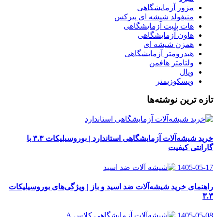
مزور آزمایشگاهی
منیفولد شیشه ای پیرکس
هات پلیت آزمایشگاهی
هاون آزمایشگاهی
همزن شیشه ای
هیدرومتر آزمایشگاهی
ولتامتر هافمن
ویال
ویسکوزیمتر
تازه ترین نوشته‌ها
خرید شیشه‌آلات آزمایشگاهی استاندارد | بوروسیلیکات ۳.۳ با
گارانتی کیفیت
1405-05-17
راهنمای خرید شیشه‌آلات ضد اسید و باز | ویژگی‌های بوروسیلیکات
۳.۳
1405-05-08