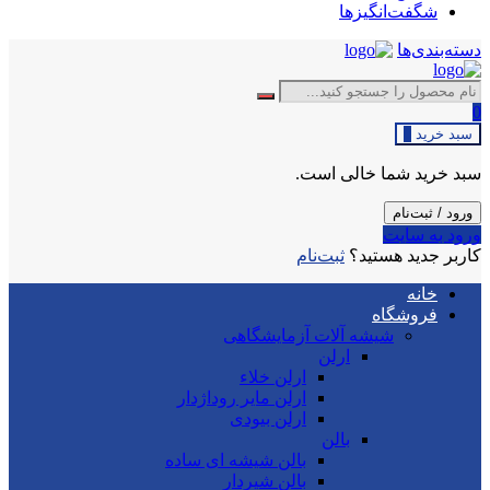
شگفت‌انگیزها
دسته‌بندی‌ها
0
سبد خرید
0
سبد خرید شما خالی است.
ورود / ثبت‌نام
ورود به سایت
کاربر جدید هستید؟
ثبت‌نام
خانه
فروشگاه
شیشه آلات آزمایشگاهی
ارلن
ارلن خلاء
ارلن مایر روداژدار
ارلن بیودی
بالن
بالن شیشه ای ساده
بالن شیردار