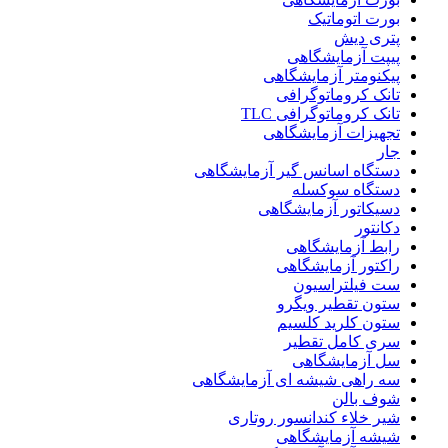
بورت اتوماتیک
پتری دیش
پیپت آزمایشگاهی
پیکنومتر آزمایشگاهی
تانک کروماتوگرافی
تانک کروماتوگرافی TLC
تجهیزات آزمایشگاهی
جار
دستگاه اسانس گیر آزمایشگاهی
دستگاه سوکسله
دسیکاتور آزمایشگاهی
دکانتور
رابط آزمایشگاهی
راکتور آزمایشگاهی
ست فیلتراسیون
ستون تقطیر ویگرو
ستون کلرید کلسیم
سری کامل تقطیر
سل آزمایشگاهی
سه راهی شیشه ای آزمایشگاهی
شوف بالن
شیر خلاء کندانسور روتاری
شیشه آزمایشگاهی