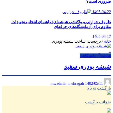
ضروری است؟
1405-04-22
ظروف حرارتی و واکنشی شیشه‌ای؛ راهنمای انتخاب تجهیزات
مقاوم برای آزمایشگاه‌های حرفه‌ای
1405-04-17
خانه
/
برچسب: ساخت شیشه پودری
۰
شیشه آزمایشگاهی
شیشه پودری سفید
1402/05/11
mwadmin_mehragah
بازگشت به بالا
ضمانت برگشت