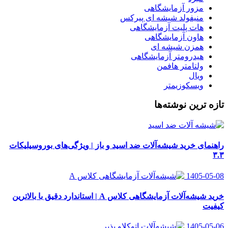
مزور آزمایشگاهی
منیفولد شیشه ای پیرکس
هات پلیت آزمایشگاهی
هاون آزمایشگاهی
همزن شیشه ای
هیدرومتر آزمایشگاهی
ولتامتر هافمن
ویال
ویسکوزیمتر
تازه ترین نوشته‌ها
راهنمای خرید شیشه‌آلات ضد اسید و باز | ویژگی‌های بوروسیلیکات
۳.۳
1405-05-08
خرید شیشه‌آلات آزمایشگاهی کلاس A | استاندارد دقیق با بالاترین
کیفیت
1405-05-06