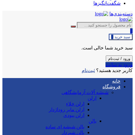
شگفت‌انگیزها
دسته‌بندی‌ها
0
سبد خرید
0
سبد خرید شما خالی است.
ورود / ثبت‌نام
ورود به سایت
کاربر جدید هستید؟
ثبت‌نام
خانه
فروشگاه
شیشه آلات آزمایشگاهی
ارلن
ارلن خلاء
ارلن مایر روداژدار
ارلن بیودی
بالن
بالن شیشه ای ساده
بالن شیردار