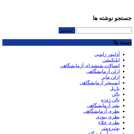
جستجو نوشته ها
جستجو
برای:
دسته ها
آداپتور زانویی
اپلیکیشن
اتصالات شیشه ای آزمایشگاهی
ارلن آزمایشگاهی
ارلن مایر
ایمپینجر آزمایشگاهی
باریل
بالن
بالن ژوژه
بشر آزمایشگاهی
بطری آزمایشگاهی
بطری بیودی
بطری خلاء
بوتیرومتر
بورت آزمایشگاهی