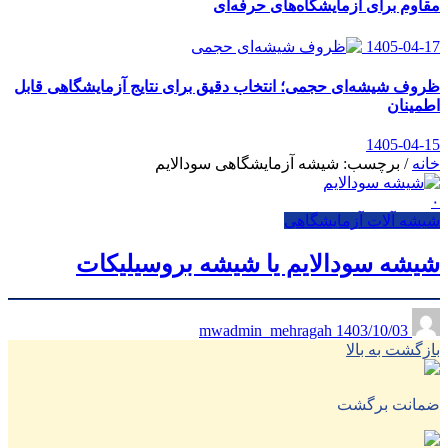
مقاوم برای آزمایشگاه‌های حرفه‌ای
1405-04-17
ظروف شیشه‌ای حجمی؛ انتخاب دقیق برای نتایج آزمایشگاهی قابل
اطمینان
1405-04-15
خانه
/
برچسب: شیشه آزمایشگاهی سودالایم
۰
شیشه آلات آزمایشگاهی
شیشه سودالایم یا شیشه بروسیلیکات
1403/10/03
mwadmin_mehragah
بازگشت به بالا
ضمانت برگشت