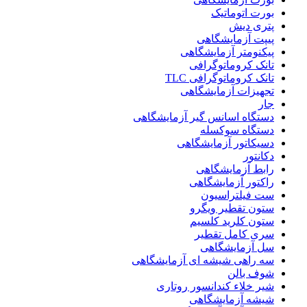
بورت اتوماتیک
پتری دیش
پیپت آزمایشگاهی
پیکنومتر آزمایشگاهی
تانک کروماتوگرافی
تانک کروماتوگرافی TLC
تجهیزات آزمایشگاهی
جار
دستگاه اسانس گیر آزمایشگاهی
دستگاه سوکسله
دسیکاتور آزمایشگاهی
دکانتور
رابط آزمایشگاهی
راکتور آزمایشگاهی
ست فیلتراسیون
ستون تقطیر ویگرو
ستون کلرید کلسیم
سری کامل تقطیر
سل آزمایشگاهی
سه راهی شیشه ای آزمایشگاهی
شوف بالن
شیر خلاء کندانسور روتاری
شیشه آزمایشگاهی