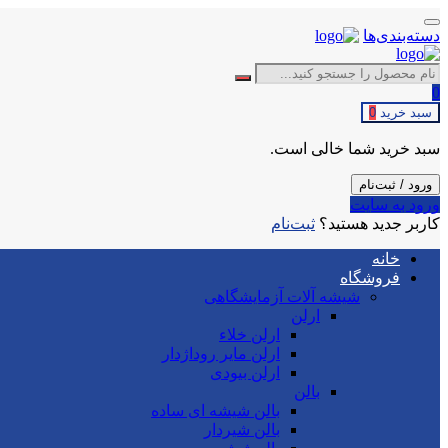
دسته‌بندی‌ها
0
سبد خرید
0
سبد خرید شما خالی است.
ورود / ثبت‌نام
ورود به سایت
کاربر جدید هستید؟
ثبت‌نام
خانه
فروشگاه
شیشه آلات آزمایشگاهی
ارلن
ارلن خلاء
ارلن مایر روداژدار
ارلن بیودی
بالن
بالن شیشه ای ساده
بالن شیردار