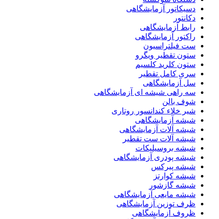
دسیکاتور آزمایشگاهی
دکانتور
رابط آزمایشگاهی
راکتور آزمایشگاهی
ست فیلتراسیون
ستون تقطیر ویگرو
ستون کلرید کلسیم
سری کامل تقطیر
سل آزمایشگاهی
سه راهی شیشه ای آزمایشگاهی
شوف بالن
شیر خلاء کندانسور روتاری
شیشه آزمایشگاهی
شیشه آلات آزمایشگاهی
شیشه آلات ست تقطیر
شیشه بروسیلیکات
شیشه پودری آزمایشگاهی
شیشه پیرکس
شیشه کوارتز
شیشه گازشور
شیشه مایعی آزمایشگاهی
ظرف توزین آزمایشگاهی
ظروف آزمایشگاهی