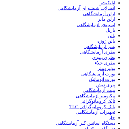
اپلیکیشن
اتصالات شیشه ای آزمایشگاهی
ارلن آزمایشگاهی
ارلن مایر
ایمپینجر آزمایشگاهی
باریل
بالن
بالن ژوژه
بشر آزمایشگاهی
بطری آزمایشگاهی
بطری بیودی
بطری خلاء
بوتیرومتر
بورت آزمایشگاهی
بورت اتوماتیک
پتری دیش
پیپت آزمایشگاهی
پیکنومتر آزمایشگاهی
تانک کروماتوگرافی
تانک کروماتوگرافی TLC
تجهیزات آزمایشگاهی
جار
دستگاه اسانس گیر آزمایشگاهی
دستگاه سوکسله