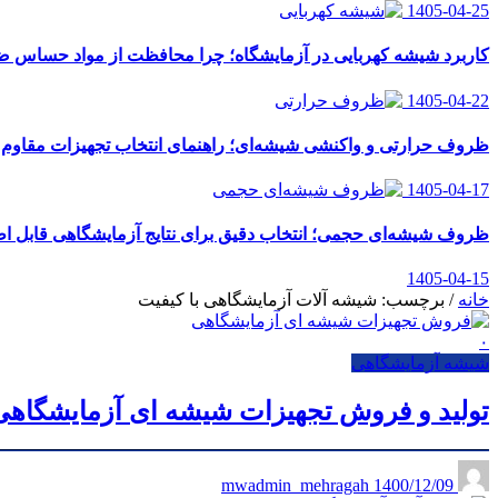
1405-04-25
کاربرد شیشه کهربایی در آزمایشگاه؛ چرا محافظت از مواد حساس
1405-04-22
ظروف حرارتی و واکنشی شیشه‌ای؛ راهنمای انتخاب تجهیزات مقاوم ب
1405-04-17
ظروف شیشه‌ای حجمی؛ انتخاب دقیق برای نتایج آزمایشگاهی قابل اط
1405-04-15
خانه
/
برچسب: شیشه آلات آزمایشگاهی با کیفیت
۰
شیشه آزمایشگاهی
تولید و فروش تجهیزات شیشه ای آزمایشگاهی
1400/12/09
mwadmin_mehragah