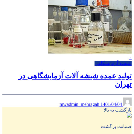
۰
شیشه آزمایشگاهی
تولید عمده شیشه آلات آزمایشگاهی در
تهران
1401/04/04
mwadmin_mehragah
بازگشت به بالا
ضمانت برگشت