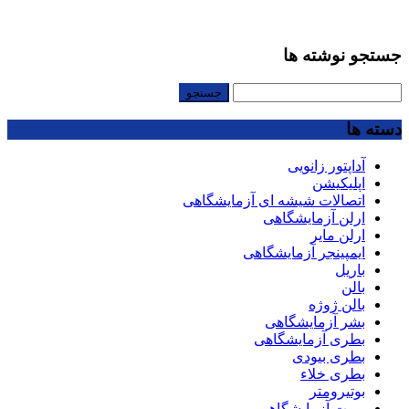
جستجو نوشته ها
جستجو
برای:
دسته ها
آداپتور زانویی
اپلیکیشن
اتصالات شیشه ای آزمایشگاهی
ارلن آزمایشگاهی
ارلن مایر
ایمپینجر آزمایشگاهی
باریل
بالن
بالن ژوژه
بشر آزمایشگاهی
بطری آزمایشگاهی
بطری بیودی
بطری خلاء
بوتیرومتر
بورت آزمایشگاهی