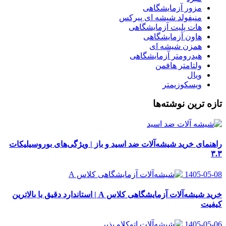
مزور آزمایشگاهی
منیفولد شیشه ای پیرکس
هات پلیت آزمایشگاهی
هاون آزمایشگاهی
همزن شیشه ای
هیدرومتر آزمایشگاهی
ولتامتر هافمن
ویال
ویسکوزیمتر
تازه ترین نوشته‌ها
راهنمای خرید شیشه‌آلات ضد اسید و باز | ویژگی‌های بوروسیلیکات
۳.۳
1405-05-08
خرید شیشه‌آلات آزمایشگاهی کلاس A | استاندارد دقیق با بالاترین
کیفیت
1405-05-06