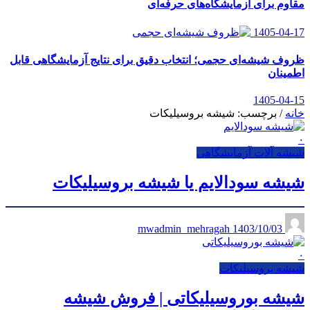
مقاوم برای آزمایشگاه‌های حرفه‌ای
1405-04-17
ظروف شیشه‌ای حجمی؛ انتخاب دقیق برای نتایج آزمایشگاهی قابل
اطمینان
1405-04-15
خانه
/
برچسب: شیشه بروسیلیکات
۰
شیشه آلات آزمایشگاهی
شیشه سودالایم یا شیشه بروسیلیکات
1403/10/03
mwadmin_mehragah
۰
شیشه بروسیلیکات
شیشه بوروسیلیکاتی | فروش شیشه