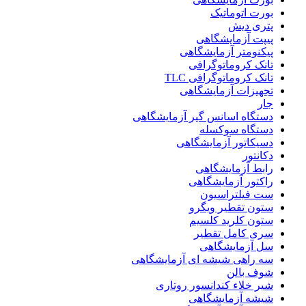
بورت اتوماتیک
پتری دیش
پیپت آزمایشگاهی
پیکنومتر آزمایشگاهی
تانک کروماتوگرافی
تانک کروماتوگرافی TLC
تجهیزات آزمایشگاهی
جار
دستگاه اسانس گیر آزمایشگاهی
دستگاه سوکسله
دسیکاتور آزمایشگاهی
دکانتور
رابط آزمایشگاهی
راکتور آزمایشگاهی
ست فیلتراسیون
ستون تقطیر ویگرو
ستون کلرید کلسیم
سری کامل تقطیر
سل آزمایشگاهی
سه راهی شیشه ای آزمایشگاهی
شوف بالن
شیر خلاء کندانسور روتاری
شیشه آزمایشگاهی