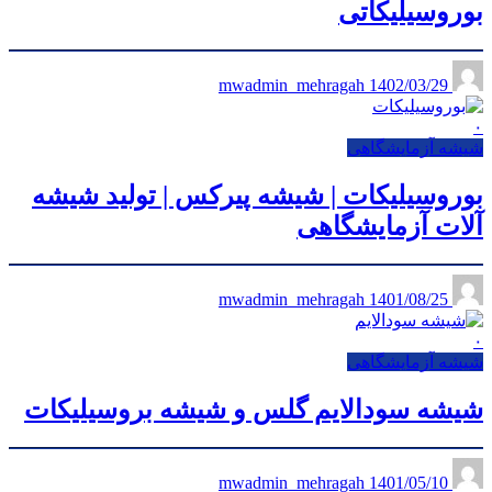
بوروسیلیکاتی
1402/03/29
mwadmin_mehragah
۰
شیشه آزمایشگاهی
بوروسیلیکات | شیشه پیرکس | تولید شیشه
آلات آزمایشگاهی
1401/08/25
mwadmin_mehragah
۰
شیشه آزمایشگاهی
شیشه سودالایم گلس و شیشه بروسیلیکات
1401/05/10
mwadmin_mehragah