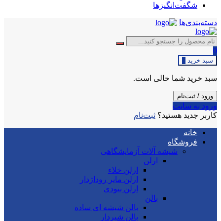
شگفت‌انگیزها
دسته‌بندی‌ها
0
سبد خرید
0
سبد خرید شما خالی است.
ورود / ثبت‌نام
ورود به سایت
کاربر جدید هستید؟
ثبت‌نام
خانه
فروشگاه
شیشه آلات آزمایشگاهی
ارلن
ارلن خلاء
ارلن مایر روداژدار
ارلن بیودی
بالن
بالن شیشه ای ساده
بالن شیردار