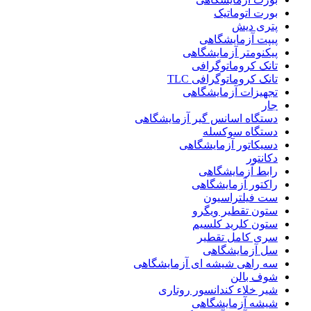
بورت اتوماتیک
پتری دیش
پیپت آزمایشگاهی
پیکنومتر آزمایشگاهی
تانک کروماتوگرافی
تانک کروماتوگرافی TLC
تجهیزات آزمایشگاهی
جار
دستگاه اسانس گیر آزمایشگاهی
دستگاه سوکسله
دسیکاتور آزمایشگاهی
دکانتور
رابط آزمایشگاهی
راکتور آزمایشگاهی
ست فیلتراسیون
ستون تقطیر ویگرو
ستون کلرید کلسیم
سری کامل تقطیر
سل آزمایشگاهی
سه راهی شیشه ای آزمایشگاهی
شوف بالن
شیر خلاء کندانسور روتاری
شیشه آزمایشگاهی