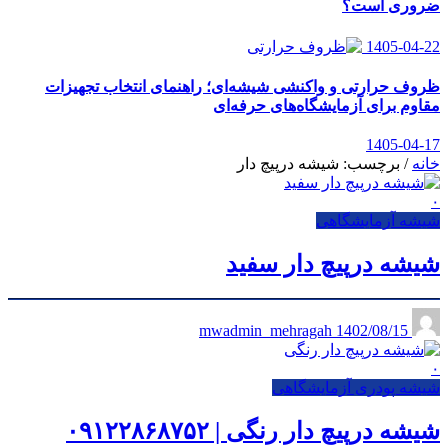
ضروری است؟
1405-04-22
ظروف حرارتی و واکنشی شیشه‌ای؛ راهنمای انتخاب تجهیزات
مقاوم برای آزمایشگاه‌های حرفه‌ای
1405-04-17
خانه
/
برچسب: شیشه درپیچ دار
۰
شیشه آزمایشگاهی
شیشه درپیچ دار سفید
1402/08/15
mwadmin_mehragah
۰
شیشه پودری آزمایشگاهی
شیشه درپیچ دار رنگی | ۰۹۱۲۲۸۶۸۷۵۲