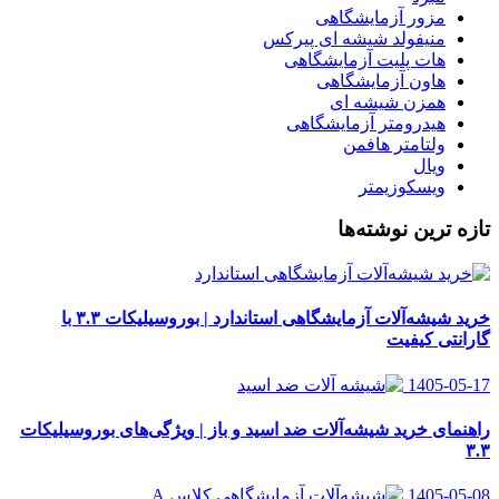
مزور آزمایشگاهی
منیفولد شیشه ای پیرکس
هات پلیت آزمایشگاهی
هاون آزمایشگاهی
همزن شیشه ای
هیدرومتر آزمایشگاهی
ولتامتر هافمن
ویال
ویسکوزیمتر
تازه ترین نوشته‌ها
خرید شیشه‌آلات آزمایشگاهی استاندارد | بوروسیلیکات ۳.۳ با
گارانتی کیفیت
1405-05-17
راهنمای خرید شیشه‌آلات ضد اسید و باز | ویژگی‌های بوروسیلیکات
۳.۳
1405-05-08