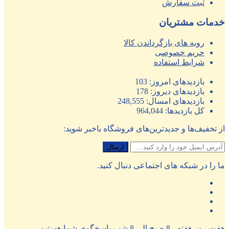
ثبت سفارش
خدمات مشتریان
رویه های بازگرداندن کالا
حریم خصوصی
شرایط استفاده
بازدیدهای امروز:
103
بازدیدهای دیروز:
178
بازدیدهای امسال:
248,555
کل بازدیدها:
964,044
از تخفیف‌ها و جدیدترین‌های فروشگاه باخبر شوید:
ما را در شبکه های اجتماعی دنبال کنید.
هفت روز هفته ، 8 صبح الی 8 شب پاسخگوی شما هستیم.