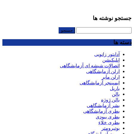
جستجو نوشته ها
جستجو
برای:
دسته ها
آداپتور زانویی
اپلیکیشن
اتصالات شیشه ای آزمایشگاهی
ارلن آزمایشگاهی
ارلن مایر
ایمپینجر آزمایشگاهی
باریل
بالن
بالن ژوژه
بشر آزمایشگاهی
بطری آزمایشگاهی
بطری بیودی
بطری خلاء
بوتیرومتر
بورت آزمایشگاهی