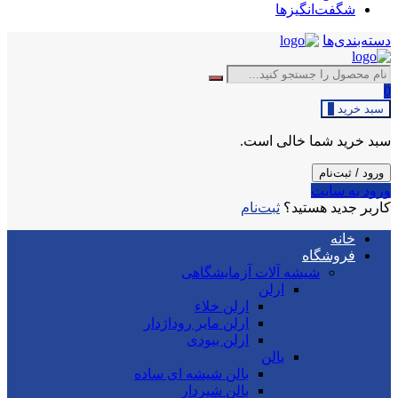
شگفت‌انگیزها
دسته‌بندی‌ها
0
سبد خرید
0
سبد خرید شما خالی است.
ورود / ثبت‌نام
ورود به سایت
کاربر جدید هستید؟
ثبت‌نام
خانه
فروشگاه
شیشه آلات آزمایشگاهی
ارلن
ارلن خلاء
ارلن مایر روداژدار
ارلن بیودی
بالن
بالن شیشه ای ساده
بالن شیردار