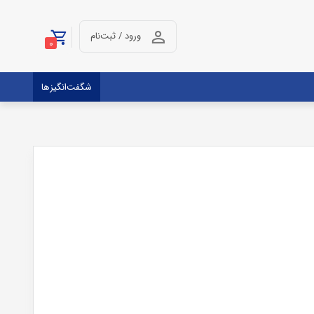
ورود / ثبت‌نام
0
شگفت‌انگیزها