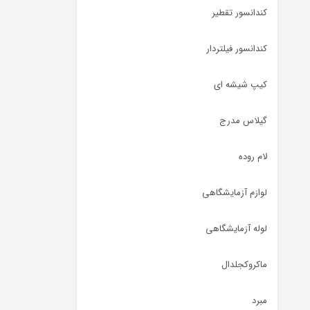
کندانسور تقطیر
کندانسور فیلتردار
کیپ شیشه ای
گیلاس مدرج
لام روده
لوازم آزمایشگاهی
لوله آزمایشگاهی
ماکروکجلدال
مبرد