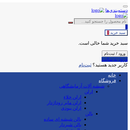
دسته‌بندی‌ها
0
سبد خرید
0
سبد خرید شما خالی است.
ورود / ثبت‌نام
ورود به سایت
کاربر جدید هستید؟
ثبت‌نام
خانه
فروشگاه
شیشه آلات آزمایشگاهی
ارلن
ارلن خلاء
ارلن مایر روداژدار
ارلن بیودی
بالن
بالن شیشه ای ساده
بالن شیردار