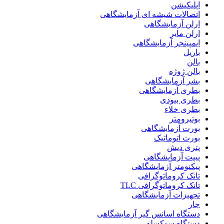
اپلیکیشن
اتصالات شیشه ای آزمایشگاهی
ارلن آزمایشگاهی
ارلن مایر
ایمپینجر آزمایشگاهی
باریل
بالن
بالن ژوژه
بشر آزمایشگاهی
بطری آزمایشگاهی
بطری بیودی
بطری خلاء
بوتیرومتر
بورت آزمایشگاهی
بورت اتوماتیک
پتری دیش
پیپت آزمایشگاهی
پیکنومتر آزمایشگاهی
تانک کروماتوگرافی
تانک کروماتوگرافی TLC
تجهیزات آزمایشگاهی
جار
دستگاه اسانس گیر آزمایشگاهی
دستگاه سوکسله