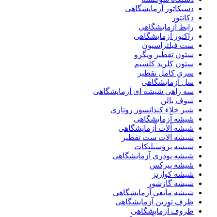
دسیکاتور آزمایشگاهی
دکانتور
رابط آزمایشگاهی
راکتور آزمایشگاهی
ست فیلتراسیون
ستون تقطیر ویگرو
ستون کلرید کلسیم
سری کامل تقطیر
سل آزمایشگاهی
سه راهی شیشه ای آزمایشگاهی
شوف بالن
شیر خلاء کندانسور روتاری
شیشه آزمایشگاهی
شیشه آلات آزمایشگاهی
شیشه آلات ست تقطیر
شیشه بروسیلیکات
شیشه پودری آزمایشگاهی
شیشه پیرکس
شیشه کوارتز
شیشه گازشور
شیشه مایعی آزمایشگاهی
ظرف توزین آزمایشگاهی
ظروف آزمایشگاهی