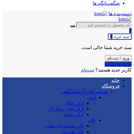
شگفت‌انگیزها
دسته‌بندی‌ها
0
سبد خرید
0
سبد خرید شما خالی است.
ورود / ثبت‌نام
ورود به سایت
کاربر جدید هستید؟
ثبت‌نام
خانه
فروشگاه
شیشه آلات آزمایشگاهی
ارلن
ارلن خلاء
ارلن مایر روداژدار
ارلن بیودی
بالن
بالن شیشه ای ساده
بالن شیردار