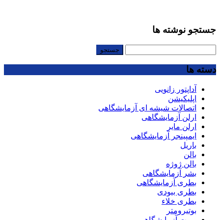
جستجو نوشته ها
جستجو
برای:
دسته ها
آداپتور زانویی
اپلیکیشن
اتصالات شیشه ای آزمایشگاهی
ارلن آزمایشگاهی
ارلن مایر
ایمپینجر آزمایشگاهی
باریل
بالن
بالن ژوژه
بشر آزمایشگاهی
بطری آزمایشگاهی
بطری بیودی
بطری خلاء
بوتیرومتر
بورت آزمایشگاهی