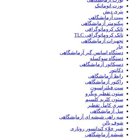
بورت اتوماتیک
پتری دیش
پیپت آزمایشگاهی
پیکنومتر آزمایشگاهی
تانک کروماتوگرافی
تانک کروماتوگرافی TLC
تجهیزات آزمایشگاهی
جار
دستگاه اسانس گیر آزمایشگاهی
دستگاه سوکسله
دسیکاتور آزمایشگاهی
دکانتور
رابط آزمایشگاهی
راکتور آزمایشگاهی
ست فیلتراسیون
ستون تقطیر ویگرو
ستون کلرید کلسیم
سری کامل تقطیر
سل آزمایشگاهی
سه راهی شیشه ای آزمایشگاهی
شوف بالن
شیر خلاء کندانسور روتاری
شیشه آزمایشگاهی