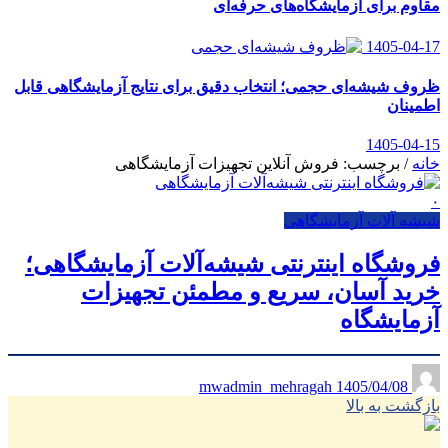
مقاوم برای آزمایشگاه‌های حرفه‌ای
1405-04-17
ظروف شیشه‌ای حجمی؛ انتخاب دقیق برای نتایج آزمایشگاهی قابل
اطمینان
1405-04-15
خانه
/
برچسب: فروش آنلاین تجهیزات آزمایشگاهی
۰
شیشه آلات آزمایشگاهی
فروشگاه اینترنتی شیشه‌آلات آزمایشگاهی؛
خرید آسان، سریع و مطمئن تجهیزات
آزمایشگاه
1405/04/08
mwadmin_mehragah
بازگشت به بالا