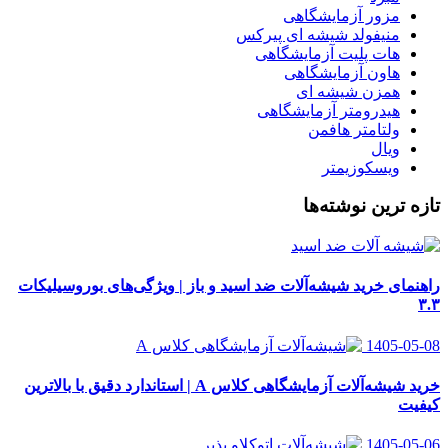
مزور آزمایشگاهی
منیفولد شیشه ای پیرکس
هات پلیت آزمایشگاهی
هاون آزمایشگاهی
همزن شیشه ای
هیدرومتر آزمایشگاهی
ولتامتر هافمن
ویال
ویسکوزیمتر
تازه ترین نوشته‌ها
راهنمای خرید شیشه‌آلات ضد اسید و باز | ویژگی‌های بوروسیلیکات
۳.۳
1405-05-08
خرید شیشه‌آلات آزمایشگاهی کلاس A | استاندارد دقیق با بالاترین
کیفیت
1405-05-06