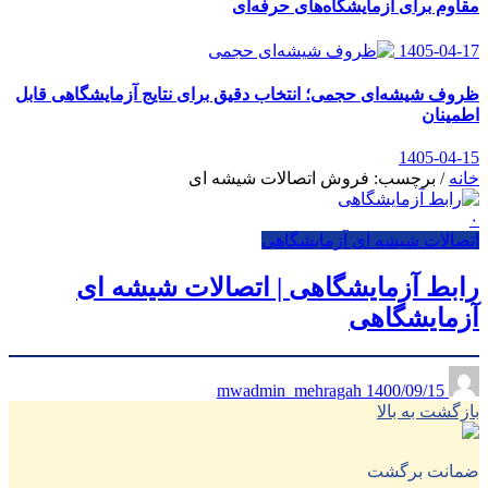
مقاوم برای آزمایشگاه‌های حرفه‌ای
1405-04-17
ظروف شیشه‌ای حجمی؛ انتخاب دقیق برای نتایج آزمایشگاهی قابل
اطمینان
1405-04-15
خانه
/
برچسب: فروش اتصالات شیشه ای
۰
اتصالات شیشه ای آزمایشگاهی
رابط آزمایشگاهی | اتصالات شیشه ای
آزمایشگاهی
1400/09/15
mwadmin_mehragah
بازگشت به بالا
ضمانت برگشت