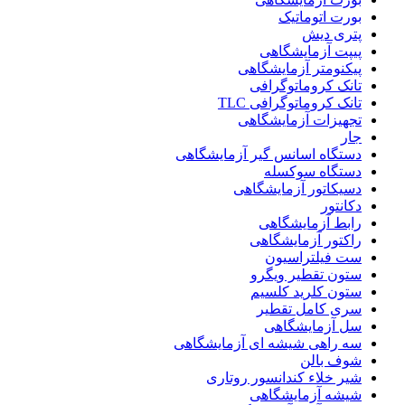
بورت اتوماتیک
پتری دیش
پیپت آزمایشگاهی
پیکنومتر آزمایشگاهی
تانک کروماتوگرافی
تانک کروماتوگرافی TLC
تجهیزات آزمایشگاهی
جار
دستگاه اسانس گیر آزمایشگاهی
دستگاه سوکسله
دسیکاتور آزمایشگاهی
دکانتور
رابط آزمایشگاهی
راکتور آزمایشگاهی
ست فیلتراسیون
ستون تقطیر ویگرو
ستون کلرید کلسیم
سری کامل تقطیر
سل آزمایشگاهی
سه راهی شیشه ای آزمایشگاهی
شوف بالن
شیر خلاء کندانسور روتاری
شیشه آزمایشگاهی