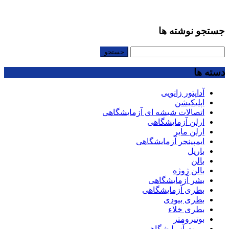
جستجو نوشته ها
جستجو
برای:
دسته ها
آداپتور زانویی
اپلیکیشن
اتصالات شیشه ای آزمایشگاهی
ارلن آزمایشگاهی
ارلن مایر
ایمپینجر آزمایشگاهی
باریل
بالن
بالن ژوژه
بشر آزمایشگاهی
بطری آزمایشگاهی
بطری بیودی
بطری خلاء
بوتیرومتر
بورت آزمایشگاهی