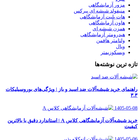
مزور آزمایشگاهی
منیفولد شیشه ای پیرکس
هات پلیت آزمایشگاهی
هاون آزمایشگاهی
همزن شیشه ای
هیدرومتر آزمایشگاهی
ولتامتر هافمن
ویال
ویسکوزیمتر
تازه ترین نوشته‌ها
راهنمای خرید شیشه‌آلات ضد اسید و باز | ویژگی‌های بوروسیلیکات
۳.۳
1405-05-08
خرید شیشه‌آلات آزمایشگاهی کلاس A | استاندارد دقیق با بالاترین
کیفیت
1405-05-06