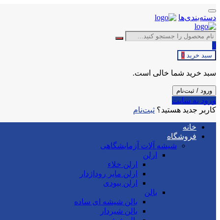
دسته‌بندی‌ها
0
سبد خرید
0
سبد خرید شما خالی است.
ورود / ثبت‌نام
ورود به سایت
کاربر جدید هستید؟
ثبت‌نام
خانه
فروشگاه
شیشه آلات آزمایشگاهی
ارلن
ارلن خلاء
ارلن مایر روداژدار
ارلن بیودی
بالن
بالن شیشه ای ساده
بالن شیردار