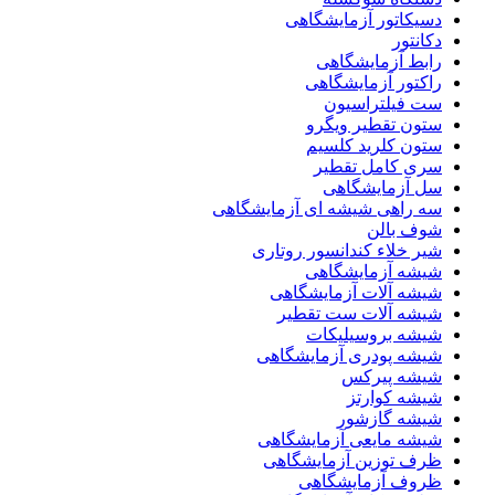
دسیکاتور آزمایشگاهی
دکانتور
رابط آزمایشگاهی
راکتور آزمایشگاهی
ست فیلتراسیون
ستون تقطیر ویگرو
ستون کلرید کلسیم
سری کامل تقطیر
سل آزمایشگاهی
سه راهی شیشه ای آزمایشگاهی
شوف بالن
شیر خلاء کندانسور روتاری
شیشه آزمایشگاهی
شیشه آلات آزمایشگاهی
شیشه آلات ست تقطیر
شیشه بروسیلیکات
شیشه پودری آزمایشگاهی
شیشه پیرکس
شیشه کوارتز
شیشه گازشور
شیشه مایعی آزمایشگاهی
ظرف توزین آزمایشگاهی
ظروف آزمایشگاهی