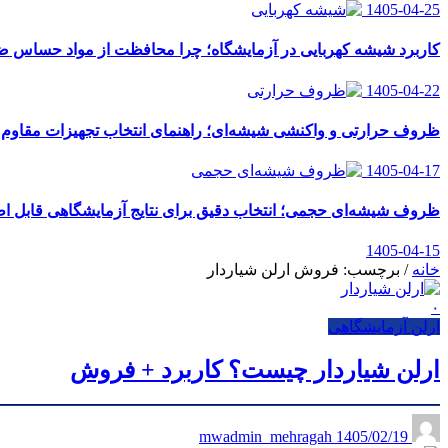
1405-04-25
کاربرد شیشه کهربایی در آزمایشگاه؛ چرا محافظت از مواد حساس
1405-04-22
ظروف حرارتی و واکنشی شیشه‌ای؛ راهنمای انتخاب تجهیزات مقاوم ب
1405-04-17
ظروف شیشه‌ای حجمی؛ انتخاب دقیق برای نتایج آزمایشگاهی قابل اط
1405-04-15
خانه
/
برچسب: فروش ارلن شیاردار
۰
ارلن آزمایشگاهی
ارلن شیاردار چیست؟ کاربرد + فروش
1405/02/19
mwadmin_mehragah