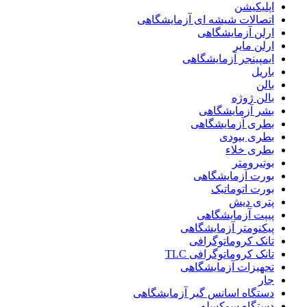
اپلیکیشن
اتصالات شیشه ای آزمایشگاهی
ارلن آزمایشگاهی
ارلن مایر
ایمپینجر آزمایشگاهی
باریل
بالن
بالن ژوژه
بشر آزمایشگاهی
بطری آزمایشگاهی
بطری بیودی
بطری خلاء
بوتیرومتر
بورت آزمایشگاهی
بورت اتوماتیک
پتری دیش
پیپت آزمایشگاهی
پیکنومتر آزمایشگاهی
تانک کروماتوگرافی
تانک کروماتوگرافی TLC
تجهیزات آزمایشگاهی
جار
دستگاه اسانس گیر آزمایشگاهی
دستگاه سوکسله