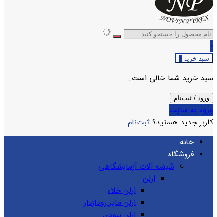
0
سبد خرید
0
سبد خرید شما خالی است.
ورود / ثبت‌نام
ورود به سایت
کاربر جدید هستید؟
ثبت‌نام
خانه
فروشگاه
شیشه آلات آزمایشگاهی
ارلن
ارلن خلاء
ارلن مایر روداژدار
ارلن بیودی