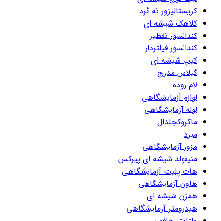
کریستالیزور ته گرد
کلاهک شیشه ای
کندانسور تقطیر
کندانسور فیلتردار
کیپ شیشه ای
گیلاس مدرج
لام روده
لوازم آزمایشگاهی
لوله آزمایشگاهی
ماکروکجلدال
مبرد
مزور آزمایشگاهی
منیفولد شیشه ای پیرکس
هات پلیت آزمایشگاهی
هاون آزمایشگاهی
همزن شیشه ای
هیدرومتر آزمایشگاهی
ولتامتر هافمن