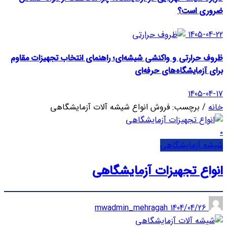
ضروری است؟
1405-04-22
ظروف حرارتی و واکنشی شیشه‌ای؛ راهنمای انتخاب تجهیزات مقاوم
برای آزمایشگاه‌های حرفه‌ای
1405-04-17
خانه
/
برچسب: فروش انواع شیشه آلات آزمایشگاهی
۰
شیشه آزمایشگاهی
انواع تجهیزات آزمایشگاهی
1404/04/26
mwadmin_mehragah