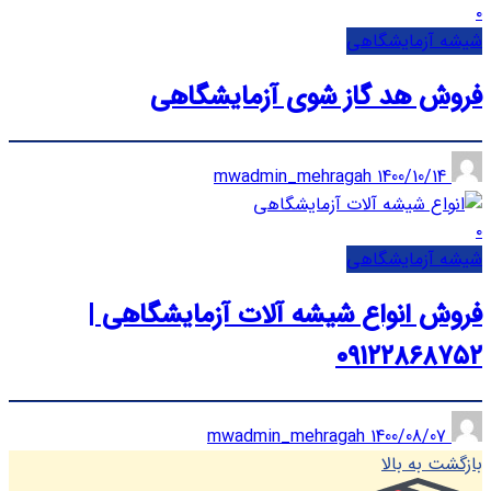
۰
شیشه آزمایشگاهی
فروش هد گاز شوی آزمایشگاهی
1400/10/14
mwadmin_mehragah
۰
شیشه آزمایشگاهی
فروش انواع شیشه آلات آزمایشگاهی |
۰۹۱۲۲۸۶۸۷۵۲
1400/08/07
mwadmin_mehragah
بازگشت به بالا