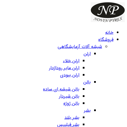
خانه
فروشگاه
شیشه آلات آزمایشگاهی
ارلن
ارلن خلاء
ارلن مایر روداژدار
ارلن بیودی
بالن
بالن شیشه ای ساده
بالن شیردار
بالن ژوژه
بشر
بشر بلند
بشر فیلیپس