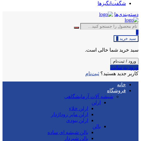
شگفت‌انگیزها
دسته‌بندی‌ها
0
سبد خرید
0
سبد خرید شما خالی است.
ورود / ثبت‌نام
ورود به سایت
کاربر جدید هستید؟
ثبت‌نام
خانه
فروشگاه
شیشه آلات آزمایشگاهی
ارلن
ارلن خلاء
ارلن مایر روداژدار
ارلن بیودی
بالن
بالن شیشه ای ساده
بالن شیردار