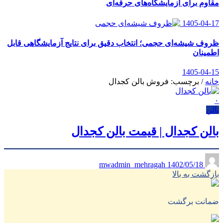
مقاوم برای آزمایشگاه‌های حرفه‌ای
1405-04-17
ظروف شیشه‌ای حجمی؛ انتخاب دقیق برای نتایج آزمایشگاهی قابل
اطمینان
1405-04-15
خانه
/
برچسب: فروش بالن کجدال
۰
بالن
بالن کجدال | قیمت بالن کجدال
1402/05/18
mwadmin_mehragah
بازگشت به بالا
ضمانت برگشت