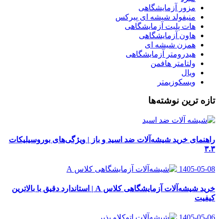
مزور آزمایشگاهی
منیفولد شیشه ای پیرکس
هات پلیت آزمایشگاهی
هاون آزمایشگاهی
همزن شیشه ای
هیدرومتر آزمایشگاهی
ولتامتر هافمن
ویال
ویسکوزیمتر
تازه ترین نوشته‌ها
راهنمای خرید شیشه‌آلات ضد اسید و باز | ویژگی‌های بوروسیلیکات
۳.۳
1405-05-08
خرید شیشه‌آلات آزمایشگاهی کلاس A | استاندارد دقیق با بالاترین
کیفیت
1405-05-06