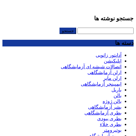
جستجو نوشته ها
جستجو
برای:
دسته ها
آداپتور زانویی
اپلیکیشن
اتصالات شیشه ای آزمایشگاهی
ارلن آزمایشگاهی
ارلن مایر
ایمپینجر آزمایشگاهی
باریل
بالن
بالن ژوژه
بشر آزمایشگاهی
بطری آزمایشگاهی
بطری بیودی
بطری خلاء
بوتیرومتر
بورت آزمایشگاهی