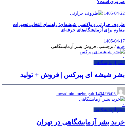
ضروری است؟
1405-04-22
ظروف حرارتی و واکنشی شیشه‌ای؛ راهنمای انتخاب تجهیزات
مقاوم برای آزمایشگاه‌های حرفه‌ای
1405-04-17
خانه
/
برچسب: فروش بشر آزمایشگاهی
۰
بشر آزمایشگاهی
بشر شیشه ای پیرکس | فروش + تولید
1404/05/05
mwadmin_mehragah
۰
بشر آزمایشگاهی
خرید بشر آزمایشگاهی در تهران