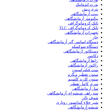
بورت اتوماتیک
پتری دیش
پیپت آزمایشگاهی
پیکنومتر آزمایشگاهی
تانک کروماتوگرافی
تانک کروماتوگرافی TLC
تجهیزات آزمایشگاهی
جار
دستگاه اسانس گیر آزمایشگاهی
دستگاه سوکسله
دسیکاتور آزمایشگاهی
دکانتور
رابط آزمایشگاهی
راکتور آزمایشگاهی
ست فیلتراسیون
ستون تقطیر ویگرو
ستون کلرید کلسیم
سری کامل تقطیر
سل آزمایشگاهی
سه راهی شیشه ای آزمایشگاهی
شوف بالن
شیر خلاء کندانسور روتاری
شیشه آزمایشگاهی