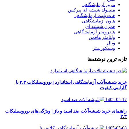
مزور آزمایشگاهی
منیفولد شیشه ای پیرکس
هات پلیت آزمایشگاهی
هاون آزمایشگاهی
همزن شیشه ای
هیدرومتر آزمایشگاهی
ولتامتر هافمن
ویال
ویسکوزیمتر
تازه ترین نوشته‌ها
خرید شیشه‌آلات آزمایشگاهی استاندارد | بوروسیلیکات ۳.۳ با
گارانتی کیفیت
1405-05-17
راهنمای خرید شیشه‌آلات ضد اسید و باز | ویژگی‌های بوروسیلیکات
۳.۳
1405-05-08