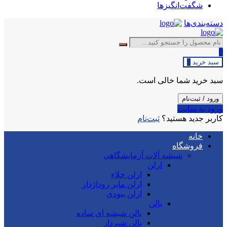
شگفت‌انگیزها
دسته‌بندی‌ها
0
سبد خرید
0
سبد خرید شما خالی است.
ورود / ثبت‌نام
ورود به سایت
کاربر جدید هستید؟
ثبت‌نام
خانه
فروشگاه
شیشه آلات آزمایشگاهی
ارلن
ارلن خلاء
ارلن مایر روداژدار
ارلن بیودی
بالن
بالن شیشه ای ساده
بالن شیردار