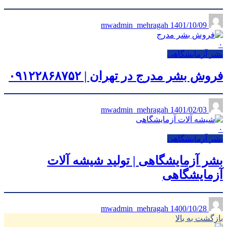
1401/10/09
mwadmin_mehragah
۰
بشر آزمایشگاهی
فروش بشر مدرج در تهران | ۰۹۱۲۲۸۶۸۷۵۲
1401/02/03
mwadmin_mehragah
۰
بشر آزمایشگاهی
بشر آزمایشگاهی | تولید شیشه آلات
آزمایشگاهی
1400/10/28
mwadmin_mehragah
بازگشت به بالا