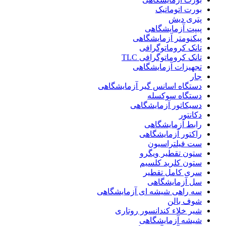
بورت اتوماتیک
پتری دیش
پیپت آزمایشگاهی
پیکنومتر آزمایشگاهی
تانک کروماتوگرافی
تانک کروماتوگرافی TLC
تجهیزات آزمایشگاهی
جار
دستگاه اسانس گیر آزمایشگاهی
دستگاه سوکسله
دسیکاتور آزمایشگاهی
دکانتور
رابط آزمایشگاهی
راکتور آزمایشگاهی
ست فیلتراسیون
ستون تقطیر ویگرو
ستون کلرید کلسیم
سری کامل تقطیر
سل آزمایشگاهی
سه راهی شیشه ای آزمایشگاهی
شوف بالن
شیر خلاء کندانسور روتاری
شیشه آزمایشگاهی