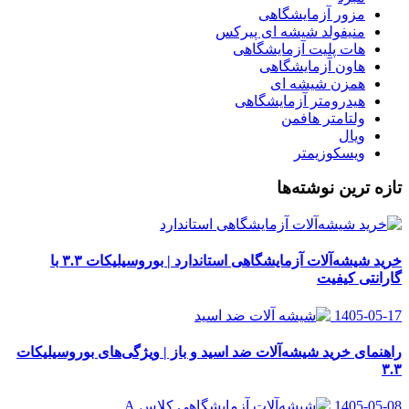
مزور آزمایشگاهی
منیفولد شیشه ای پیرکس
هات پلیت آزمایشگاهی
هاون آزمایشگاهی
همزن شیشه ای
هیدرومتر آزمایشگاهی
ولتامتر هافمن
ویال
ویسکوزیمتر
تازه ترین نوشته‌ها
خرید شیشه‌آلات آزمایشگاهی استاندارد | بوروسیلیکات ۳.۳ با
گارانتی کیفیت
1405-05-17
راهنمای خرید شیشه‌آلات ضد اسید و باز | ویژگی‌های بوروسیلیکات
۳.۳
1405-05-08