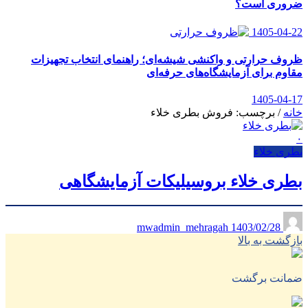
ضروری است؟
1405-04-22
ظروف حرارتی و واکنشی شیشه‌ای؛ راهنمای انتخاب تجهیزات
مقاوم برای آزمایشگاه‌های حرفه‌ای
1405-04-17
خانه
/
برچسب: فروش بطری خلاء
۰
بطری خلاء
بطری خلاء بروسیلیکات آزمایشگاهی
1403/02/28
mwadmin_mehragah
بازگشت به بالا
ضمانت برگشت