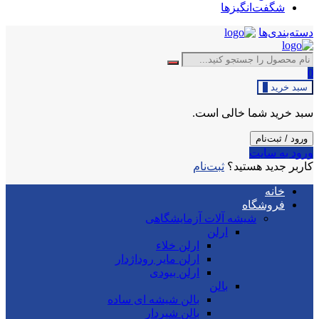
شگفت‌انگیزها
دسته‌بندی‌ها
0
سبد خرید
0
سبد خرید شما خالی است.
ورود / ثبت‌نام
ورود به سایت
کاربر جدید هستید؟
ثبت‌نام
خانه
فروشگاه
شیشه آلات آزمایشگاهی
ارلن
ارلن خلاء
ارلن مایر روداژدار
ارلن بیودی
بالن
بالن شیشه ای ساده
بالن شیردار