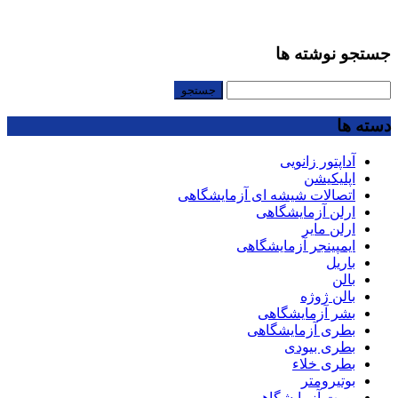
جستجو نوشته ها
جستجو
برای:
دسته ها
آداپتور زانویی
اپلیکیشن
اتصالات شیشه ای آزمایشگاهی
ارلن آزمایشگاهی
ارلن مایر
ایمپینجر آزمایشگاهی
باریل
بالن
بالن ژوژه
بشر آزمایشگاهی
بطری آزمایشگاهی
بطری بیودی
بطری خلاء
بوتیرومتر
بورت آزمایشگاهی