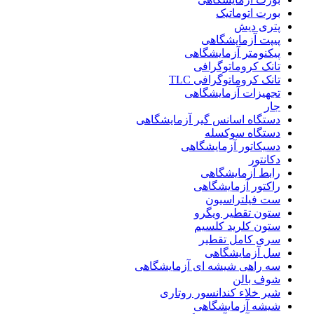
بورت اتوماتیک
پتری دیش
پیپت آزمایشگاهی
پیکنومتر آزمایشگاهی
تانک کروماتوگرافی
تانک کروماتوگرافی TLC
تجهیزات آزمایشگاهی
جار
دستگاه اسانس گیر آزمایشگاهی
دستگاه سوکسله
دسیکاتور آزمایشگاهی
دکانتور
رابط آزمایشگاهی
راکتور آزمایشگاهی
ست فیلتراسیون
ستون تقطیر ویگرو
ستون کلرید کلسیم
سری کامل تقطیر
سل آزمایشگاهی
سه راهی شیشه ای آزمایشگاهی
شوف بالن
شیر خلاء کندانسور روتاری
شیشه آزمایشگاهی