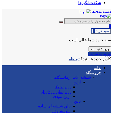
شگفت‌انگیزها
دسته‌بندی‌ها
0
سبد خرید
0
سبد خرید شما خالی است.
ورود / ثبت‌نام
ورود به سایت
کاربر جدید هستید؟
ثبت‌نام
خانه
فروشگاه
شیشه آلات آزمایشگاهی
ارلن
ارلن خلاء
ارلن مایر روداژدار
ارلن بیودی
بالن
بالن شیشه ای ساده
بالن شیردار