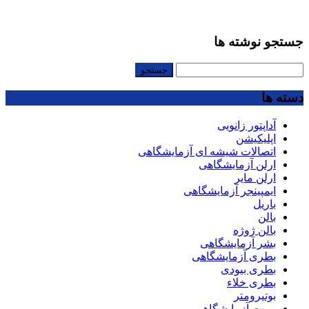
جستجو نوشته ها
جستجو
برای:
دسته ها
آداپتور زانویی
اپلیکیشن
اتصالات شیشه ای آزمایشگاهی
ارلن آزمایشگاهی
ارلن مایر
ایمپینجر آزمایشگاهی
باریل
بالن
بالن ژوژه
بشر آزمایشگاهی
بطری آزمایشگاهی
بطری بیودی
بطری خلاء
بوتیرومتر
بورت آزمایشگاهی