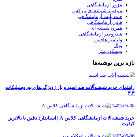
مزور آزمایشگاهی
منیفولد شیشه ای پیرکس
هات پلیت آزمایشگاهی
هاون آزمایشگاهی
همزن شیشه ای
هیدرومتر آزمایشگاهی
ولتامتر هافمن
ویال
ویسکوزیمتر
تازه ترین نوشته‌ها
راهنمای خرید شیشه‌آلات ضد اسید و باز | ویژگی‌های بوروسیلیکات
۳.۳
1405-05-08
خرید شیشه‌آلات آزمایشگاهی کلاس A | استاندارد دقیق با بالاترین
کیفیت
1405-05-06