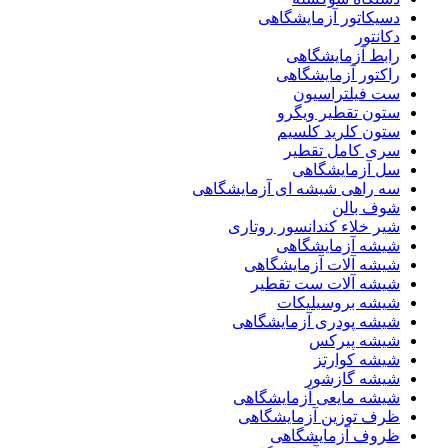
دسیکاتور آزمایشگاهی
دکانتور
رابط آزمایشگاهی
راکتور آزمایشگاهی
ست فیلتراسیون
ستون تقطیر ویگرو
ستون کلرید کلسیم
سری کامل تقطیر
سل آزمایشگاهی
سه راهی شیشه ای آزمایشگاهی
شوف بالن
شیر خلاء کندانسور روتاری
شیشه آزمایشگاهی
شیشه آلات آزمایشگاهی
شیشه آلات ست تقطیر
شیشه بروسیلیکات
شیشه پودری آزمایشگاهی
شیشه پیرکس
شیشه کوارتز
شیشه گازشور
شیشه مایعی آزمایشگاهی
ظرف توزین آزمایشگاهی
ظروف آزمایشگاهی