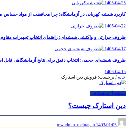
1405-04-25
کاربرد شیشه کهربایی در آزمایشگاه؛ چرا محافظت از مواد حساس
1405-04-22
ظروف حرارتی و واکنشی شیشه‌ای؛ راهنمای انتخاب تجهیزات مقاوم ب
1405-04-17
ظروف شیشه‌ای حجمی؛ انتخاب دقیق برای نتایج آزمایشگاهی قابل اط
1405-04-15
خانه
/
برچسب: فروش دین استارک
۰
شیشه آزمایشگاهی
دین استارک چیست؟
1403/01/05
mwadmin_mehragah