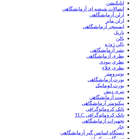
اپلیکیشن
اتصالات شیشه ای آزمایشگاهی
ارلن آزمایشگاهی
ارلن مایر
ایمپینجر آزمایشگاهی
باریل
بالن
بالن ژوژه
بشر آزمایشگاهی
بطری آزمایشگاهی
بطری بیودی
بطری خلاء
بوتیرومتر
بورت آزمایشگاهی
بورت اتوماتیک
پتری دیش
پیپت آزمایشگاهی
پیکنومتر آزمایشگاهی
تانک کروماتوگرافی
تانک کروماتوگرافی TLC
تجهیزات آزمایشگاهی
جار
دستگاه اسانس گیر آزمایشگاهی
دستگاه سوکسله