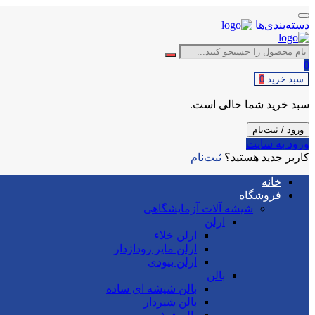
دسته‌بندی‌ها
0
سبد خرید
0
سبد خرید شما خالی است.
ورود / ثبت‌نام
ورود به سایت
کاربر جدید هستید؟
ثبت‌نام
خانه
فروشگاه
شیشه آلات آزمایشگاهی
ارلن
ارلن خلاء
ارلن مایر روداژدار
ارلن بیودی
بالن
بالن شیشه ای ساده
بالن شیردار