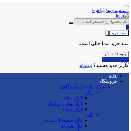
دسته‌بندی‌ها
0
سبد خرید
0
سبد خرید شما خالی است.
ورود / ثبت‌نام
ورود به سایت
کاربر جدید هستید؟
ثبت‌نام
خانه
فروشگاه
شیشه آلات آزمایشگاهی
ارلن
ارلن خلاء
ارلن مایر روداژدار
ارلن بیودی
بالن
بالن شیشه ای ساده
بالن شیردار