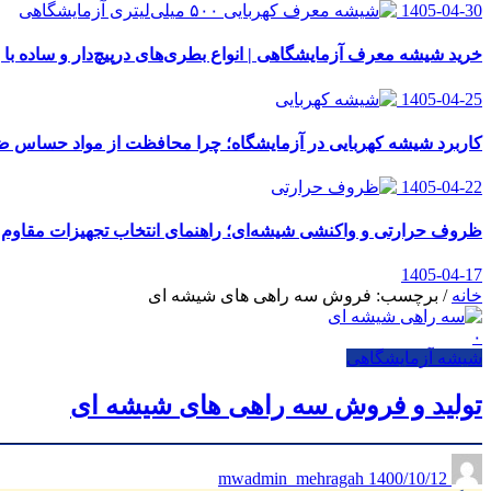
1405-04-30
خرید شیشه معرف آزمایشگاهی | انواع بطری‌های در‌پیچ‌دار و ساده با 
1405-04-25
کاربرد شیشه کهربایی در آزمایشگاه؛ چرا محافظت از مواد حساس
1405-04-22
ظروف حرارتی و واکنشی شیشه‌ای؛ راهنمای انتخاب تجهیزات مقاوم ب
1405-04-17
خانه
/
برچسب: فروش سه راهی های شیشه ای
۰
شیشه آزمایشگاهی
تولید و فروش سه راهی های شیشه ای
1400/10/12
mwadmin_mehragah