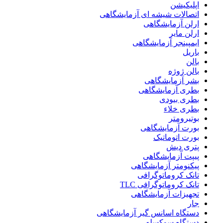
اپلیکیشن
اتصالات شیشه ای آزمایشگاهی
ارلن آزمایشگاهی
ارلن مایر
ایمپینجر آزمایشگاهی
باریل
بالن
بالن ژوژه
بشر آزمایشگاهی
بطری آزمایشگاهی
بطری بیودی
بطری خلاء
بوتیرومتر
بورت آزمایشگاهی
بورت اتوماتیک
پتری دیش
پیپت آزمایشگاهی
پیکنومتر آزمایشگاهی
تانک کروماتوگرافی
تانک کروماتوگرافی TLC
تجهیزات آزمایشگاهی
جار
دستگاه اسانس گیر آزمایشگاهی
دستگاه سوکسله