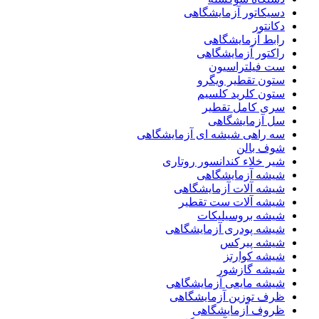
دسیکاتور آزمایشگاهی
دکانتور
رابط آزمایشگاهی
راکتور آزمایشگاهی
ست فیلتراسیون
ستون تقطیر ویگرو
ستون کلرید کلسیم
سری کامل تقطیر
سل آزمایشگاهی
سه راهی شیشه ای آزمایشگاهی
شوف بالن
شیر خلاء کندانسور روتاری
شیشه آزمایشگاهی
شیشه آلات آزمایشگاهی
شیشه آلات ست تقطیر
شیشه بروسیلیکات
شیشه پودری آزمایشگاهی
شیشه پیرکس
شیشه کوارتز
شیشه گازشور
شیشه مایعی آزمایشگاهی
ظرف توزین آزمایشگاهی
ظروف آزمایشگاهی