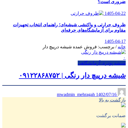
ضروری است؟
1405-04-22
ظروف حرارتی و واکنشی شیشه‌ای؛ راهنمای انتخاب تجهیزات
مقاوم برای آزمایشگاه‌های حرفه‌ای
1405-04-17
خانه
/
برچسب: فروش عمده شیشه درپیچ دار
۰
شیشه پودری آزمایشگاهی
شیشه درپیچ دار رنگی | ۰۹۱۲۲۸۶۸۷۵۲
1402/07/16
mwadmin_mehragah
بازگشت به بالا
ضمانت برگشت