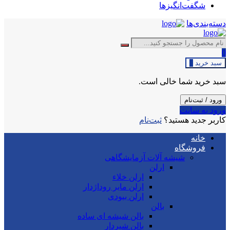
شگفت‌انگیزها
دسته‌بندی‌ها
0
سبد خرید
0
سبد خرید شما خالی است.
ورود / ثبت‌نام
ورود به سایت
کاربر جدید هستید؟
ثبت‌نام
خانه
فروشگاه
شیشه آلات آزمایشگاهی
ارلن
ارلن خلاء
ارلن مایر روداژدار
ارلن بیودی
بالن
بالن شیشه ای ساده
بالن شیردار