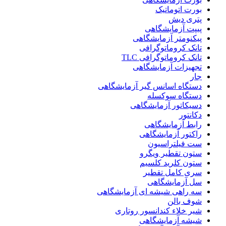
بورت اتوماتیک
پتری دیش
پیپت آزمایشگاهی
پیکنومتر آزمایشگاهی
تانک کروماتوگرافی
تانک کروماتوگرافی TLC
تجهیزات آزمایشگاهی
جار
دستگاه اسانس گیر آزمایشگاهی
دستگاه سوکسله
دسیکاتور آزمایشگاهی
دکانتور
رابط آزمایشگاهی
راکتور آزمایشگاهی
ست فیلتراسیون
ستون تقطیر ویگرو
ستون کلرید کلسیم
سری کامل تقطیر
سل آزمایشگاهی
سه راهی شیشه ای آزمایشگاهی
شوف بالن
شیر خلاء کندانسور روتاری
شیشه آزمایشگاهی