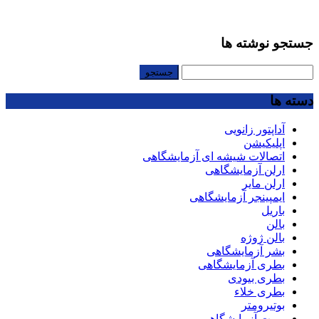
جستجو نوشته ها
جستجو
برای:
دسته ها
آداپتور زانویی
اپلیکیشن
اتصالات شیشه ای آزمایشگاهی
ارلن آزمایشگاهی
ارلن مایر
ایمپینجر آزمایشگاهی
باریل
بالن
بالن ژوژه
بشر آزمایشگاهی
بطری آزمایشگاهی
بطری بیودی
بطری خلاء
بوتیرومتر
بورت آزمایشگاهی