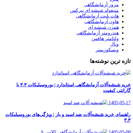
مزور آزمایشگاهی
منیفولد شیشه ای پیرکس
هات پلیت آزمایشگاهی
هاون آزمایشگاهی
همزن شیشه ای
هیدرومتر آزمایشگاهی
ولتامتر هافمن
ویال
ویسکوزیمتر
تازه ترین نوشته‌ها
خرید شیشه‌آلات آزمایشگاهی استاندارد | بوروسیلیکات ۳.۳ با
گارانتی کیفیت
1405-05-17
راهنمای خرید شیشه‌آلات ضد اسید و باز | ویژگی‌های بوروسیلیکات
۳.۳
1405-05-08