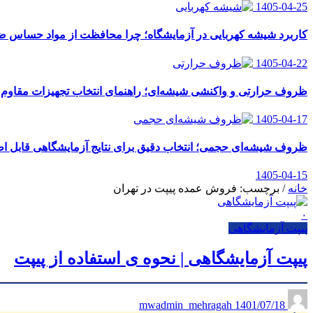
1405-04-25
کاربرد شیشه کهربایی در آزمایشگاه؛ چرا محافظت از مواد حساس
1405-04-22
ظروف حرارتی و واکنشی شیشه‌ای؛ راهنمای انتخاب تجهیزات مقاوم ب
1405-04-17
ظروف شیشه‌ای حجمی؛ انتخاب دقیق برای نتایج آزمایشگاهی قابل اط
1405-04-15
خانه
/
برچسب: فروش عمده پیپت در تهران
۰
پیپت آزمایشگاهی
پیپت آزمایشگاهی | نحوه ی استفاده از پیپت
1401/07/18
mwadmin_mehragah