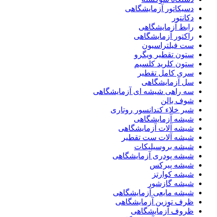
دسیکاتور آزمایشگاهی
دکانتور
رابط آزمایشگاهی
راکتور آزمایشگاهی
ست فیلتراسیون
ستون تقطیر ویگرو
ستون کلرید کلسیم
سری کامل تقطیر
سل آزمایشگاهی
سه راهی شیشه ای آزمایشگاهی
شوف بالن
شیر خلاء کندانسور روتاری
شیشه آزمایشگاهی
شیشه آلات آزمایشگاهی
شیشه آلات ست تقطیر
شیشه بروسیلیکات
شیشه پودری آزمایشگاهی
شیشه پیرکس
شیشه کوارتز
شیشه گازشور
شیشه مایعی آزمایشگاهی
ظرف توزین آزمایشگاهی
ظروف آزمایشگاهی