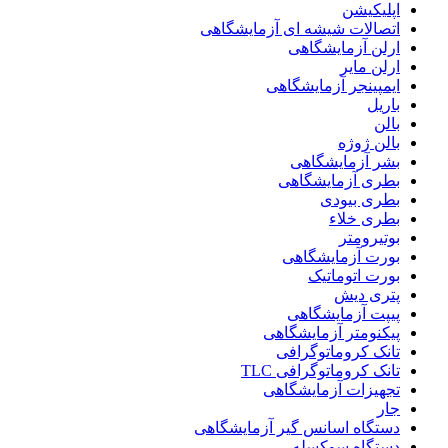
اپلیکیشن
اتصالات شیشه ای آزمایشگاهی
ارلن آزمایشگاهی
ارلن مایر
ایمپینجر آزمایشگاهی
باریل
بالن
بالن ژوژه
بشر آزمایشگاهی
بطری آزمایشگاهی
بطری بیودی
بطری خلاء
بوتیرومتر
بورت آزمایشگاهی
بورت اتوماتیک
پتری دیش
پیپت آزمایشگاهی
پیکنومتر آزمایشگاهی
تانک کروماتوگرافی
تانک کروماتوگرافی TLC
تجهیزات آزمایشگاهی
جار
دستگاه اسانس گیر آزمایشگاهی
دستگاه سوکسله