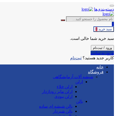
دسته‌بندی‌ها
0
سبد خرید
0
سبد خرید شما خالی است.
ورود / ثبت‌نام
ورود به سایت
کاربر جدید هستید؟
ثبت‌نام
خانه
فروشگاه
شیشه آلات آزمایشگاهی
ارلن
ارلن خلاء
ارلن مایر روداژدار
ارلن بیودی
بالن
بالن شیشه ای ساده
بالن شیردار