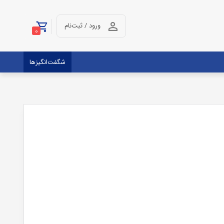
ورود / ثبت‌نام
0
شگفت‌انگیزها