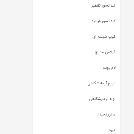
کندانسور تقطیر
کندانسور فیلتردار
کیپ شیشه ای
گیلاس مدرج
لام روده
لوازم آزمایشگاهی
لوله آزمایشگاهی
ماکروکجلدال
مبرد