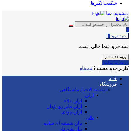
شگفت‌انگیزها
دسته‌بندی‌ها
0
سبد خرید
0
سبد خرید شما خالی است.
ورود / ثبت‌نام
ورود به سایت
کاربر جدید هستید؟
ثبت‌نام
خانه
فروشگاه
شیشه آلات آزمایشگاهی
ارلن
ارلن خلاء
ارلن مایر روداژدار
ارلن بیودی
بالن
بالن شیشه ای ساده
بالن شیردار