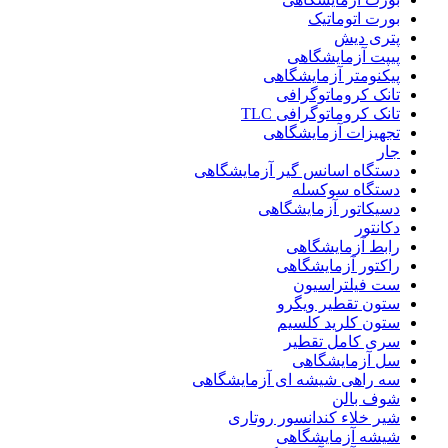
بورت اتوماتیک
پتری دیش
پیپت آزمایشگاهی
پیکنومتر آزمایشگاهی
تانک کروماتوگرافی
تانک کروماتوگرافی TLC
تجهیزات آزمایشگاهی
جار
دستگاه اسانس گیر آزمایشگاهی
دستگاه سوکسله
دسیکاتور آزمایشگاهی
دکانتور
رابط آزمایشگاهی
راکتور آزمایشگاهی
ست فیلتراسیون
ستون تقطیر ویگرو
ستون کلرید کلسیم
سری کامل تقطیر
سل آزمایشگاهی
سه راهی شیشه ای آزمایشگاهی
شوف بالن
شیر خلاء کندانسور روتاری
شیشه آزمایشگاهی