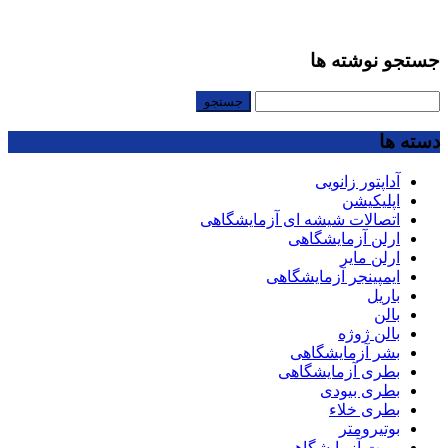
جستجو نوشته ها
جستجو
برای:
دسته ها
آداپتور زانویی
اپلیکیشن
اتصالات شیشه ای آزمایشگاهی
ارلن آزمایشگاهی
ارلن مایر
ایمپینجر آزمایشگاهی
باریل
بالن
بالن ژوژه
بشر آزمایشگاهی
بطری آزمایشگاهی
بطری بیودی
بطری خلاء
بوتیرومتر
بورت آزمایشگاهی