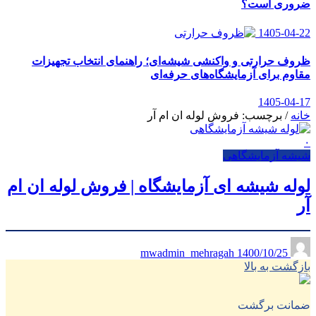
ضروری است؟
1405-04-22
ظروف حرارتی و واکنشی شیشه‌ای؛ راهنمای انتخاب تجهیزات
مقاوم برای آزمایشگاه‌های حرفه‌ای
1405-04-17
خانه
/
برچسب: فروش لوله ان ام آر
۰
شیشه آزمایشگاهی
لوله شیشه ای آزمایشگاه | فروش لوله ان ام
آر
1400/10/25
mwadmin_mehragah
بازگشت به بالا
ضمانت برگشت