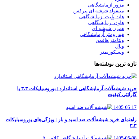
مزور آزمایشگاهی
منیفولد شیشه ای پیرکس
هات پلیت آزمایشگاهی
هاون آزمایشگاهی
همزن شیشه ای
هیدرومتر آزمایشگاهی
ولتامتر هافمن
ویال
ویسکوزیمتر
تازه ترین نوشته‌ها
خرید شیشه‌آلات آزمایشگاهی استاندارد | بوروسیلیکات ۳.۳ با
گارانتی کیفیت
1405-05-17
راهنمای خرید شیشه‌آلات ضد اسید و باز | ویژگی‌های بوروسیلیکات
۳.۳
1405-05-08