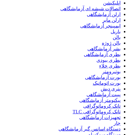
اپلیکیشن
اتصالات شیشه ای آزمایشگاهی
ارلن آزمایشگاهی
ارلن مایر
ایمپینجر آزمایشگاهی
باریل
بالن
بالن ژوژه
بشر آزمایشگاهی
بطری آزمایشگاهی
بطری بیودی
بطری خلاء
بوتیرومتر
بورت آزمایشگاهی
بورت اتوماتیک
پتری دیش
پیپت آزمایشگاهی
پیکنومتر آزمایشگاهی
تانک کروماتوگرافی
تانک کروماتوگرافی TLC
تجهیزات آزمایشگاهی
جار
دستگاه اسانس گیر آزمایشگاهی
دستگاه سوکسله