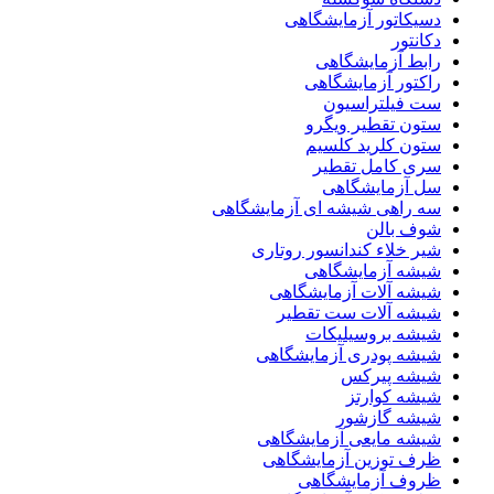
دسیکاتور آزمایشگاهی
دکانتور
رابط آزمایشگاهی
راکتور آزمایشگاهی
ست فیلتراسیون
ستون تقطیر ویگرو
ستون کلرید کلسیم
سری کامل تقطیر
سل آزمایشگاهی
سه راهی شیشه ای آزمایشگاهی
شوف بالن
شیر خلاء کندانسور روتاری
شیشه آزمایشگاهی
شیشه آلات آزمایشگاهی
شیشه آلات ست تقطیر
شیشه بروسیلیکات
شیشه پودری آزمایشگاهی
شیشه پیرکس
شیشه کوارتز
شیشه گازشور
شیشه مایعی آزمایشگاهی
ظرف توزین آزمایشگاهی
ظروف آزمایشگاهی