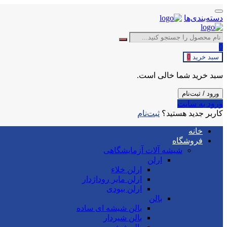
دسته‌بندی‌ها
0
سبد خرید
0
سبد خرید شما خالی است.
ورود / ثبت‌نام
ورود به سایت
کاربر جدید هستید؟
ثبت‌نام
خانه
فروشگاه
شیشه آلات آزمایشگاهی
ارلن
ارلن خلاء
ارلن مایر روداژدار
ارلن بیودی
بالن
بالن شیشه ای ساده
بالن شیردار