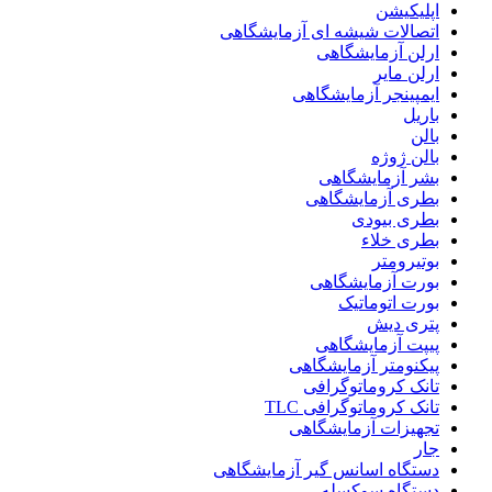
اپلیکیشن
اتصالات شیشه ای آزمایشگاهی
ارلن آزمایشگاهی
ارلن مایر
ایمپینجر آزمایشگاهی
باریل
بالن
بالن ژوژه
بشر آزمایشگاهی
بطری آزمایشگاهی
بطری بیودی
بطری خلاء
بوتیرومتر
بورت آزمایشگاهی
بورت اتوماتیک
پتری دیش
پیپت آزمایشگاهی
پیکنومتر آزمایشگاهی
تانک کروماتوگرافی
تانک کروماتوگرافی TLC
تجهیزات آزمایشگاهی
جار
دستگاه اسانس گیر آزمایشگاهی
دستگاه سوکسله