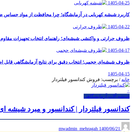
1405-04-25
کاربرد شیشه کهربایی در آزمایشگاه؛ چرا محافظت از مواد حساس
1405-04-22
ظروف حرارتی و واکنشی شیشه‌ای؛ راهنمای انتخاب تجهیزات مقاوم ب
1405-04-17
ظروف شیشه‌ای حجمی؛ انتخاب دقیق برای نتایج آزمایشگاهی قابل اط
1405-04-15
خانه
/
برچسب: فروش کندانسور فیلتردار
۰
شیشه آلات آزمایشگاهی
کندانسور فیلتردار | کندانسور و مبرد شیشه ا
1400/06/21
mwadmin_mehragah