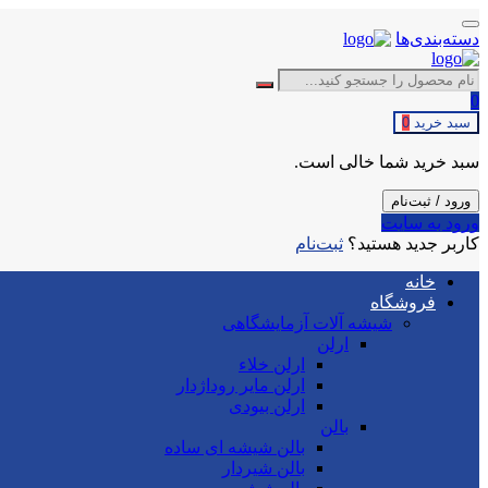
دسته‌بندی‌ها
0
سبد خرید
0
سبد خرید شما خالی است.
ورود / ثبت‌نام
ورود به سایت
کاربر جدید هستید؟
ثبت‌نام
خانه
فروشگاه
شیشه آلات آزمایشگاهی
ارلن
ارلن خلاء
ارلن مایر روداژدار
ارلن بیودی
بالن
بالن شیشه ای ساده
بالن شیردار