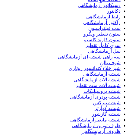
دسیکاتور آزمایشگاهی
دکانتور
رابط آزمایشگاهی
راکتور آزمایشگاهی
ست فیلتراسیون
ستون تقطیر ویگرو
ستون کلرید کلسیم
سری کامل تقطیر
سل آزمایشگاهی
سه راهی شیشه ای آزمایشگاهی
شوف بالن
شیر خلاء کندانسور روتاری
شیشه آزمایشگاهی
شیشه آلات آزمایشگاهی
شیشه آلات ست تقطیر
شیشه بروسیلیکات
شیشه پودری آزمایشگاهی
شیشه پیرکس
شیشه کوارتز
شیشه گازشور
شیشه مایعی آزمایشگاهی
ظرف توزین آزمایشگاهی
ظروف آزمایشگاهی