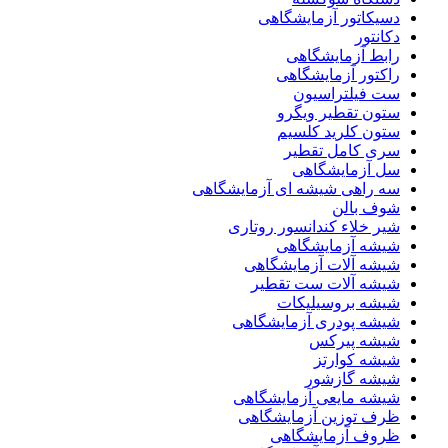
دسیکاتور آزمایشگاهی
دکانتور
رابط آزمایشگاهی
راکتور آزمایشگاهی
ست فیلتراسیون
ستون تقطیر ویگرو
ستون کلرید کلسیم
سری کامل تقطیر
سل آزمایشگاهی
سه راهی شیشه ای آزمایشگاهی
شوف بالن
شیر خلاء کندانسور روتاری
شیشه آزمایشگاهی
شیشه آلات آزمایشگاهی
شیشه آلات ست تقطیر
شیشه بروسیلیکات
شیشه پودری آزمایشگاهی
شیشه پیرکس
شیشه کوارتز
شیشه گازشور
شیشه مایعی آزمایشگاهی
ظرف توزین آزمایشگاهی
ظروف آزمایشگاهی