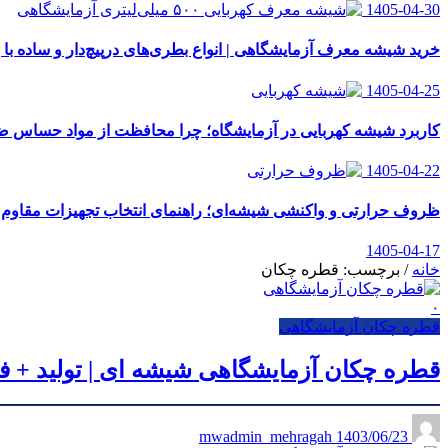
1405-04-30
خرید شیشه معرف آزمایشگاهی | انواع بطری‌های در‌پیچ‌دار و ساده با 
1405-04-25
کاربرد شیشه کهربایی در آزمایشگاه؛ چرا محافظت از مواد حساس
1405-04-22
ظروف حرارتی و واکنشی شیشه‌ای؛ راهنمای انتخاب تجهیزات مقاوم ب
1405-04-17
خانه
/
برچسب: قطره چکان
۰
قطره چکان آزمایشگاهی
قطره چکان آزمایشگاهی شیشه ای | تولید + 
1403/06/23
mwadmin_mehragah