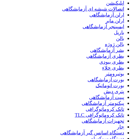
اپلیکیشن
اتصالات شیشه ای آزمایشگاهی
ارلن آزمایشگاهی
ارلن مایر
ایمپینجر آزمایشگاهی
باریل
بالن
بالن ژوژه
بشر آزمایشگاهی
بطری آزمایشگاهی
بطری بیودی
بطری خلاء
بوتیرومتر
بورت آزمایشگاهی
بورت اتوماتیک
پتری دیش
پیپت آزمایشگاهی
پیکنومتر آزمایشگاهی
تانک کروماتوگرافی
تانک کروماتوگرافی TLC
تجهیزات آزمایشگاهی
جار
دستگاه اسانس گیر آزمایشگاهی
دستگاه سوکسله