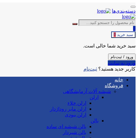
دسته‌بندی‌ها
0
سبد خرید
0
سبد خرید شما خالی است.
ورود / ثبت‌نام
ورود به سایت
کاربر جدید هستید؟
ثبت‌نام
خانه
فروشگاه
شیشه آلات آزمایشگاهی
ارلن
ارلن خلاء
ارلن مایر روداژدار
ارلن بیودی
بالن
بالن شیشه ای ساده
بالن شیردار