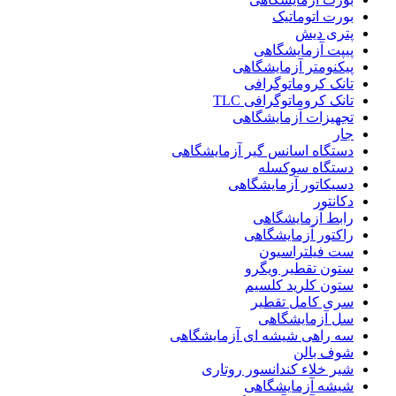
بورت اتوماتیک
پتری دیش
پیپت آزمایشگاهی
پیکنومتر آزمایشگاهی
تانک کروماتوگرافی
تانک کروماتوگرافی TLC
تجهیزات آزمایشگاهی
جار
دستگاه اسانس گیر آزمایشگاهی
دستگاه سوکسله
دسیکاتور آزمایشگاهی
دکانتور
رابط آزمایشگاهی
راکتور آزمایشگاهی
ست فیلتراسیون
ستون تقطیر ویگرو
ستون کلرید کلسیم
سری کامل تقطیر
سل آزمایشگاهی
سه راهی شیشه ای آزمایشگاهی
شوف بالن
شیر خلاء کندانسور روتاری
شیشه آزمایشگاهی