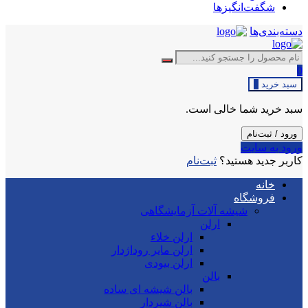
شگفت‌انگیزها
دسته‌بندی‌ها
0
سبد خرید
0
سبد خرید شما خالی است.
ورود / ثبت‌نام
ورود به سایت
کاربر جدید هستید؟
ثبت‌نام
خانه
فروشگاه
شیشه آلات آزمایشگاهی
ارلن
ارلن خلاء
ارلن مایر روداژدار
ارلن بیودی
بالن
بالن شیشه ای ساده
بالن شیردار