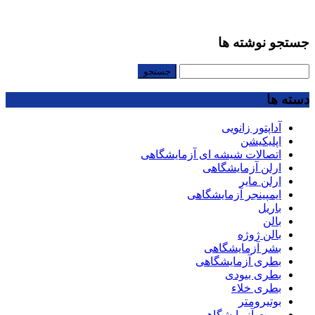
جستجو نوشته ها
جستجو
برای:
دسته ها
آداپتور زانویی
اپلیکیشن
اتصالات شیشه ای آزمایشگاهی
ارلن آزمایشگاهی
ارلن مایر
ایمپینجر آزمایشگاهی
باریل
بالن
بالن ژوژه
بشر آزمایشگاهی
بطری آزمایشگاهی
بطری بیودی
بطری خلاء
بوتیرومتر
بورت آزمایشگاهی