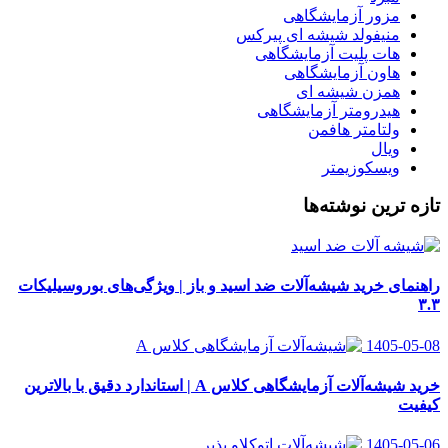
مزور آزمایشگاهی
منیفولد شیشه ای پیرکس
هات پلیت آزمایشگاهی
هاون آزمایشگاهی
همزن شیشه ای
هیدرومتر آزمایشگاهی
ولتامتر هافمن
ویال
ویسکوزیمتر
تازه ترین نوشته‌ها
راهنمای خرید شیشه‌آلات ضد اسید و باز | ویژگی‌های بوروسیلیکات
۳.۳
1405-05-08
خرید شیشه‌آلات آزمایشگاهی کلاس A | استاندارد دقیق با بالاترین
کیفیت
1405-05-06