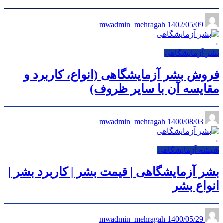
1402/05/09
mwadmin_mehragah
۰
بشر آزمایشگاهی
فروش بشر آزمایشگاهی (انواع، کاربرد و
مقایسه آن با سایر ظروف)
1400/08/03
mwadmin_mehragah
۰
شیشه آزمایشگاهی
بشر آزمایشگاهی | قیمت بشر | کاربرد بشر |
انواع بشر
1400/05/29
mwadmin_mehragah