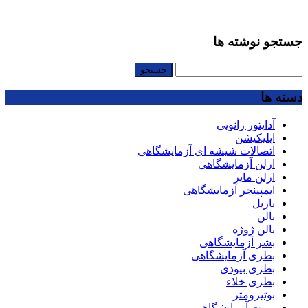
جستجو نوشته ها
جستجو
برای:
دسته ها
آداپتور زانویی
اپلیکیشن
اتصالات شیشه ای آزمایشگاهی
ارلن آزمایشگاهی
ارلن مایر
ایمپینجر آزمایشگاهی
باریل
بالن
بالن ژوژه
بشر آزمایشگاهی
بطری آزمایشگاهی
بطری بیودی
بطری خلاء
بوتیرومتر
بورت آزمایشگاهی