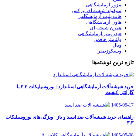
مزور آزمایشگاهی
منیفولد شیشه ای پیرکس
هات پلیت آزمایشگاهی
هاون آزمایشگاهی
همزن شیشه ای
هیدرومتر آزمایشگاهی
ولتامتر هافمن
ویال
ویسکوزیمتر
تازه ترین نوشته‌ها
خرید شیشه‌آلات آزمایشگاهی استاندارد | بوروسیلیکات ۳.۳ با
گارانتی کیفیت
1405-05-17
راهنمای خرید شیشه‌آلات ضد اسید و باز | ویژگی‌های بوروسیلیکات
۳.۳
1405-05-08