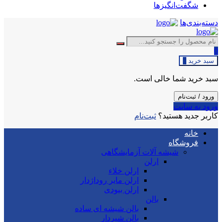
شگفت‌انگیزها
دسته‌بندی‌ها
0
سبد خرید
0
سبد خرید شما خالی است.
ورود / ثبت‌نام
ورود به سایت
کاربر جدید هستید؟
ثبت‌نام
خانه
فروشگاه
شیشه آلات آزمایشگاهی
ارلن
ارلن خلاء
ارلن مایر روداژدار
ارلن بیودی
بالن
بالن شیشه ای ساده
بالن شیردار