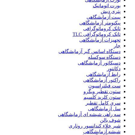
بورت اتوماتیک
پتری دیش
پیپت آزمایشگاهی
پیکنومتر آزمایشگاهی
تانک کروماتوگرافی
تانک کروماتوگرافی TLC
تجهیزات آزمایشگاهی
جار
دستگاه اسانس گیر آزمایشگاهی
دستگاه سوکسله
دسیکاتور آزمایشگاهی
دکانتور
رابط آزمایشگاهی
راکتور آزمایشگاهی
ست فیلتراسیون
ستون تقطیر ویگرو
ستون کلرید کلسیم
سری کامل تقطیر
سل آزمایشگاهی
سه راهی شیشه ای آزمایشگاهی
شوف بالن
شیر خلاء کندانسور روتاری
شیشه آزمایشگاهی