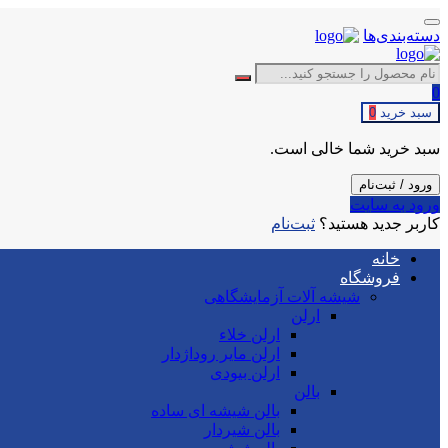
دسته‌بندی‌ها
0
سبد خرید
0
سبد خرید شما خالی است.
ورود / ثبت‌نام
ورود به سایت
کاربر جدید هستید؟
ثبت‌نام
خانه
فروشگاه
شیشه آلات آزمایشگاهی
ارلن
ارلن خلاء
ارلن مایر روداژدار
ارلن بیودی
بالن
بالن شیشه ای ساده
بالن شیردار