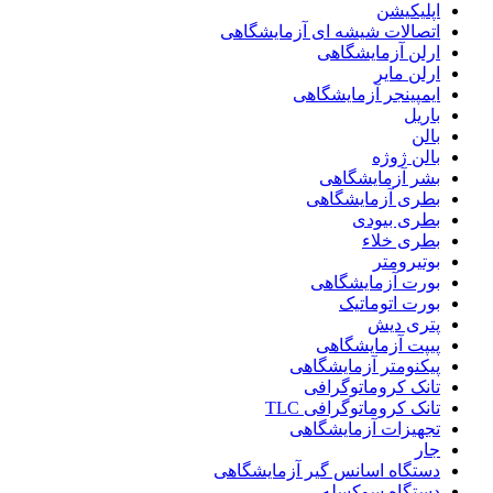
اپلیکیشن
اتصالات شیشه ای آزمایشگاهی
ارلن آزمایشگاهی
ارلن مایر
ایمپینجر آزمایشگاهی
باریل
بالن
بالن ژوژه
بشر آزمایشگاهی
بطری آزمایشگاهی
بطری بیودی
بطری خلاء
بوتیرومتر
بورت آزمایشگاهی
بورت اتوماتیک
پتری دیش
پیپت آزمایشگاهی
پیکنومتر آزمایشگاهی
تانک کروماتوگرافی
تانک کروماتوگرافی TLC
تجهیزات آزمایشگاهی
جار
دستگاه اسانس گیر آزمایشگاهی
دستگاه سوکسله