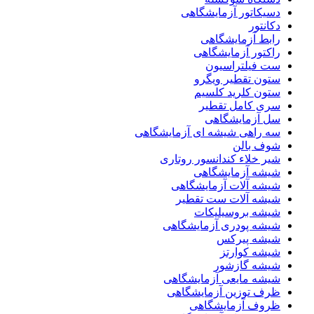
دسیکاتور آزمایشگاهی
دکانتور
رابط آزمایشگاهی
راکتور آزمایشگاهی
ست فیلتراسیون
ستون تقطیر ویگرو
ستون کلرید کلسیم
سری کامل تقطیر
سل آزمایشگاهی
سه راهی شیشه ای آزمایشگاهی
شوف بالن
شیر خلاء کندانسور روتاری
شیشه آزمایشگاهی
شیشه آلات آزمایشگاهی
شیشه آلات ست تقطیر
شیشه بروسیلیکات
شیشه پودری آزمایشگاهی
شیشه پیرکس
شیشه کوارتز
شیشه گازشور
شیشه مایعی آزمایشگاهی
ظرف توزین آزمایشگاهی
ظروف آزمایشگاهی