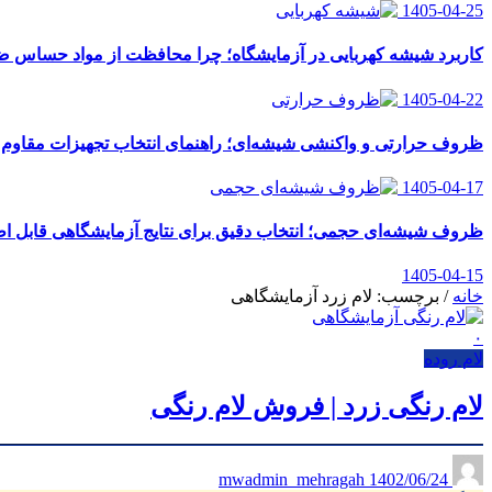
1405-04-25
کاربرد شیشه کهربایی در آزمایشگاه؛ چرا محافظت از مواد حساس
1405-04-22
ظروف حرارتی و واکنشی شیشه‌ای؛ راهنمای انتخاب تجهیزات مقاوم ب
1405-04-17
ظروف شیشه‌ای حجمی؛ انتخاب دقیق برای نتایج آزمایشگاهی قابل اط
1405-04-15
خانه
/
برچسب: لام زرد آزمایشگاهی
۰
لام روده
لام رنگی زرد | فروش لام رنگی
1402/06/24
mwadmin_mehragah