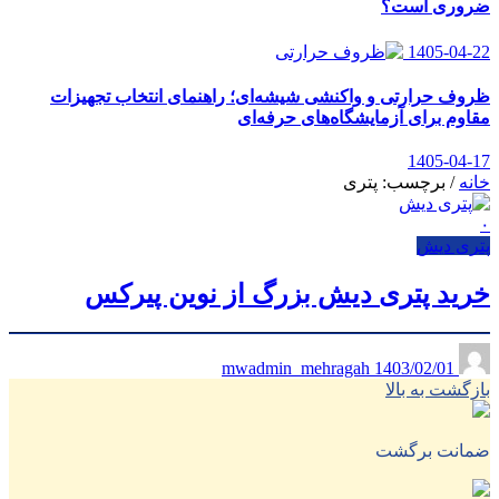
ضروری است؟
1405-04-22
ظروف حرارتی و واکنشی شیشه‌ای؛ راهنمای انتخاب تجهیزات
مقاوم برای آزمایشگاه‌های حرفه‌ای
1405-04-17
خانه
/
برچسب: پتری
۰
پتری دیش
خرید پتری دیش بزرگ از نوین پیرکس
1403/02/01
mwadmin_mehragah
بازگشت به بالا
ضمانت برگشت