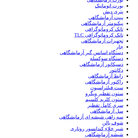
بورت اتوماتیک
پتری دیش
پیپت آزمایشگاهی
پیکنومتر آزمایشگاهی
تانک کروماتوگرافی
تانک کروماتوگرافی TLC
تجهیزات آزمایشگاهی
جار
دستگاه اسانس گیر آزمایشگاهی
دستگاه سوکسله
دسیکاتور آزمایشگاهی
دکانتور
رابط آزمایشگاهی
راکتور آزمایشگاهی
ست فیلتراسیون
ستون تقطیر ویگرو
ستون کلرید کلسیم
سری کامل تقطیر
سل آزمایشگاهی
سه راهی شیشه ای آزمایشگاهی
شوف بالن
شیر خلاء کندانسور روتاری
شیشه آزمایشگاهی