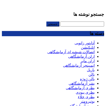
جستجو نوشته ها
جستجو
برای:
دسته ها
آداپتور زانویی
اپلیکیشن
اتصالات شیشه ای آزمایشگاهی
ارلن آزمایشگاهی
ارلن مایر
ایمپینجر آزمایشگاهی
باریل
بالن
بالن ژوژه
بشر آزمایشگاهی
بطری آزمایشگاهی
بطری بیودی
بطری خلاء
بوتیرومتر
بورت آزمایشگاهی