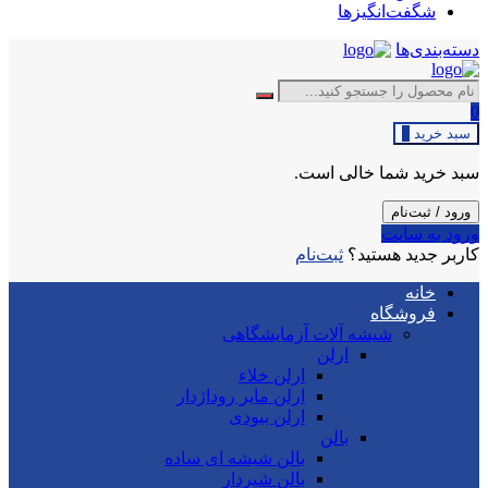
شگفت‌انگیزها
دسته‌بندی‌ها
0
سبد خرید
0
سبد خرید شما خالی است.
ورود / ثبت‌نام
ورود به سایت
کاربر جدید هستید؟
ثبت‌نام
خانه
فروشگاه
شیشه آلات آزمایشگاهی
ارلن
ارلن خلاء
ارلن مایر روداژدار
ارلن بیودی
بالن
بالن شیشه ای ساده
بالن شیردار