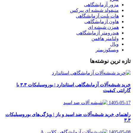
مزور آزمایشگاهی
منیفولد شیشه ای پیرکس
هات پلیت آزمایشگاهی
هاون آزمایشگاهی
همزن شیشه ای
هیدرومتر آزمایشگاهی
ولتامتر هافمن
ویال
ویسکوزیمتر
تازه ترین نوشته‌ها
خرید شیشه‌آلات آزمایشگاهی استاندارد | بوروسیلیکات ۳.۳ با
گارانتی کیفیت
1405-05-17
راهنمای خرید شیشه‌آلات ضد اسید و باز | ویژگی‌های بوروسیلیکات
۳.۳
1405-05-08