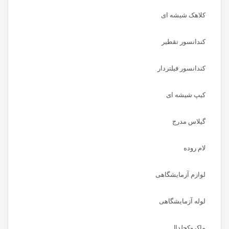
کلاهک شیشه ای
کندانسور تقطیر
کندانسور فیلتردار
کیپ شیشه ای
گیلاس مدرج
لام روده
لوازم آزمایشگاهی
لوله آزمایشگاهی
ماکروکجلدال