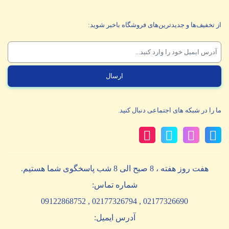
از تخفیف‌ها و جدیدترین‌های فروشگاه باخبر شوید:
ما را در شبکه های اجتماعی دنبال کنید.
هفت روز هفته ، 8 صبح الی 8 شب پاسخگوی شما هستیم.
شماره تماس:
02177326690 , 02177326794 , 09122868752
آدرس ایمیل: