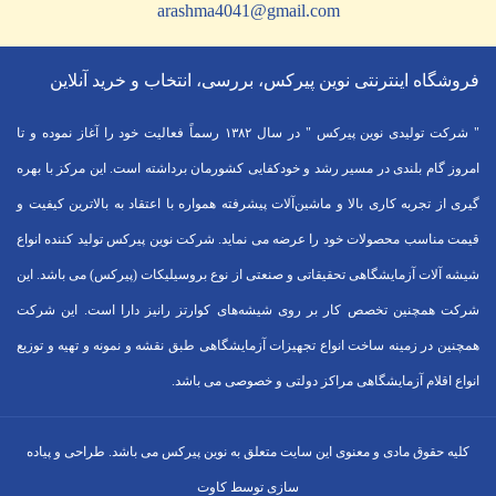
arashma4041@gmail.com
فروشگاه اینترنتی نوین پیرکس، بررسی، انتخاب و خرید آنلاین
" شرکت تولیدی نوین پیرکس " در سال ۱۳۸۲ رسماً فعالیت خود را آغاز نموده و تا
امروز گام بلندی در مسیر رشد و خودکفایی کشورمان برداشته است. این مرکز با بهره
گیری از تجربه کاری بالا و ماشین‌آلات پیشرفته همواره با اعتقاد به بالاترین کیفیت و
قیمت مناسب محصولات خود را عرضه می نماید. شرکت نوین پیرکس تولید کننده انواع
شیشه آلات آزمایشگاهی تحقیقاتی و صنعتی از نوع بروسیلیکات (پیرکس) می باشد. این
شرکت همچنین تخصص کار بر روی شیشه‌های کوارتز رانیز دارا است. این شرکت
همچنین در زمینه ساخت انواع تجهیزات آزمایشگاهی طبق نقشه و نمونه و تهیه و توزیع
انواع اقلام آزمایشگاهی ‌مراکز دولتی و خصوصی می باشد.
کلیه حقوق مادی و معنوی این سایت متعلق به نوین پیرکس می باشد. طراحی و پیاده
سازی توسط کاوت