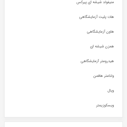
منیفولد شیشه ای پیرکس
هات پلیت آزمایشگاهی
هاون آزمایشگاهی
همزن شیشه ای
هیدرومتر آزمایشگاهی
ولتامتر هافمن
ویال
ویسکوزیمتر