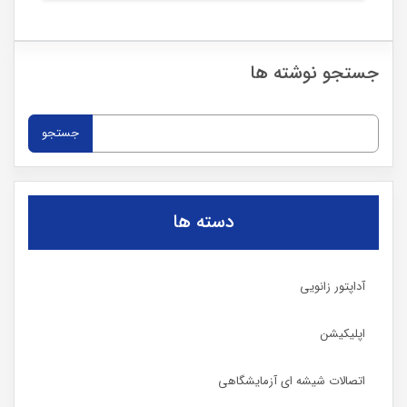
mwadmin_mehragah
۰
جستجو نوشته ها
جستجو
برای:
دسته ها
آداپتور زانویی
اپلیکیشن
اتصالات شیشه ای آزمایشگاهی