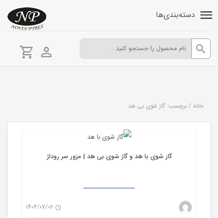
دسته‌بندی‌ها
خانه
/
برچسب: گاز شوی بی هد
مزور آزمایشگاهی
گاز شوی با هد و گاز شوی بی هد | مزور سر روداژ
1404/07/06