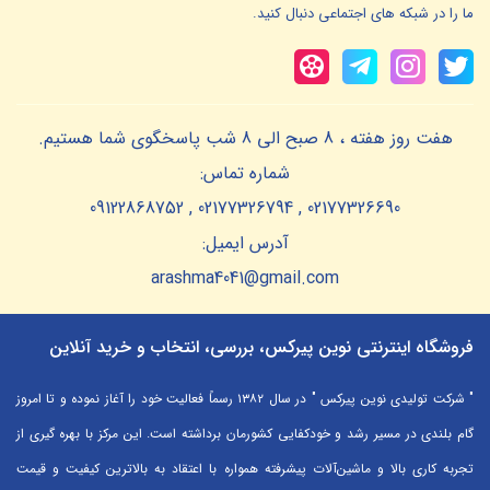
ما را در شبکه های اجتماعی دنبال کنید.
هفت روز هفته ، 8 صبح الی 8 شب پاسخگوی شما هستیم.
شماره تماس:
02177326690 , 02177326794 , 09122868752
آدرس ایمیل:
arashma4041@gmail.com
فروشگاه اینترنتی نوین پیرکس، بررسی، انتخاب و خرید آنلاین
" شرکت تولیدی نوین پیرکس " در سال ۱۳۸۲ رسماً فعالیت خود را آغاز نموده و تا امروز
گام بلندی در مسیر رشد و خودکفایی کشورمان برداشته است. این مرکز با بهره گیری از
تجربه کاری بالا و ماشین‌آلات پیشرفته همواره با اعتقاد به بالاترین کیفیت و قیمت