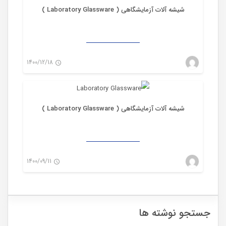
شیشه آلات آزمایشگاهی ( Laboratory Glassware )
شیشه آزمایشگاهی
1400/12/18
mwadmin_mehragah
۰
شیشه آلات آزمایشگاهی ( Laboratory Glassware )
1400/09/11
mwadmin_mehragah
۰
جستجو نوشته ها