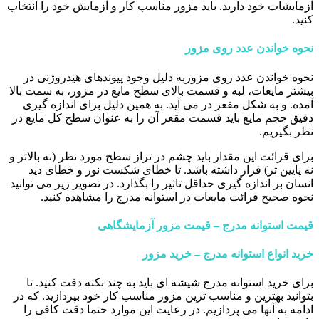
آزمایشات خود دارید. باید مزور مناسب کار و آزمایش خود را انتخاب
کنید.
نحوه خواندن عدد روی مزور
نحوه خواندن عدد روی مزوربه دلیل وجود پیوندهای هیدروژنی در
بیشتر مایعات، لبه و قسمت بالای سطح مایع در مزور، به سمت بالا
آمده. و به شکل مقعر در می آید. به همین دلیل برای اندازه گیری
دقیق حجم مایع باید قسمت مقعر آن را به عنوان سطح کل مایع در
نظر بگیریم.
برای قرائت این مقدار باید چشم در تراز سطح مورد نظر (نه بالاتر و
نه پایین تر) قرار داشته باشد. تا خطای شکست نور و خطای دید
انسان بر اندازه گیری حداقل تاثیر را بگذارد. در تصویر زیر می توانید
نحوه صحیح قرائت مایعات در استوانه مدرج را مشاهده کنید.
قیمت استوانه مدرج – قیمت مزور آزمایشگاهی
خرید انواع استوانه مدرج – خرید مزور
برای خرید استوانه مدرج شیشه ای باید به چند نکته دقت کنید. تا
بتوانید بهترین و مناسب ترین مزور مناسب کار خود بپردازید. که در
ادامه به آنها می پردازیم. در رعایت این موارد حتما دقت کافی را