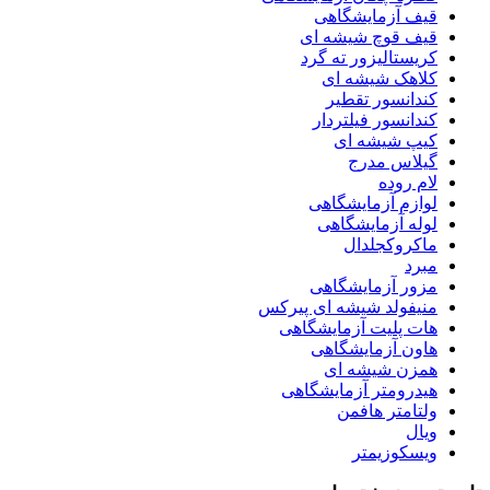
قیف آزمایشگاهی
قیف قوچ شیشه ای
کریستالیزور ته گرد
کلاهک شیشه ای
کندانسور تقطیر
کندانسور فیلتردار
کیپ شیشه ای
گیلاس مدرج
لام روده
لوازم آزمایشگاهی
لوله آزمایشگاهی
ماکروکجلدال
مبرد
مزور آزمایشگاهی
منیفولد شیشه ای پیرکس
هات پلیت آزمایشگاهی
هاون آزمایشگاهی
همزن شیشه ای
هیدرومتر آزمایشگاهی
ولتامتر هافمن
ویال
ویسکوزیمتر