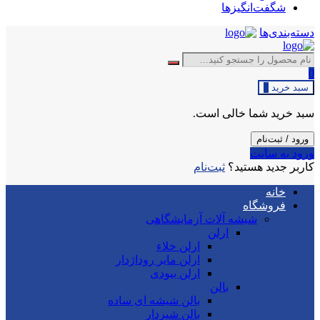
شگفت‌انگیزها
دسته‌بندی‌ها
0
سبد خرید
0
سبد خرید شما خالی است.
ورود / ثبت‌نام
ورود به سایت
کاربر جدید هستید؟
ثبت‌نام
خانه
فروشگاه
شیشه آلات آزمایشگاهی
ارلن
ارلن خلاء
ارلن مایر روداژدار
ارلن بیودی
بالن
بالن شیشه ای ساده
بالن شیردار