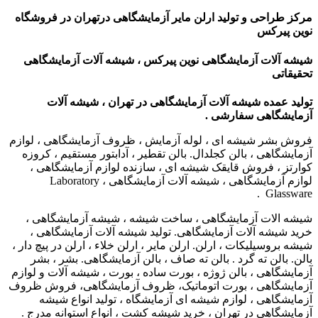
مرکز طراحی و تولید ارلن مایر آزمایشگاهی درتهران
در فروشگاه
نوین پیرکس
شیشه آلات آزمایشگاهی نوین پیرکس ، شیشه آلات آزمایشگاهی
تحقیقاتی
تولید عمده شیشه آلات آزمایشگاهی در تهران ، شیشه آلات
آزمایشگاهی سفارشی .
فروش بشر شیشه ای ، لوله آزمایش ، ظروف آزمایشگاهی ، لوازم
آزمایشگاهی ، بالن کجلدال. بالن تقطیر ، آدابتور مستقیم ، کروزه
کوارتز ، فروش قایقک شیشه ای ، سازنده لوازم آزمایشگاهی ،
لوازم آزمایشگاهی ، شیشه آلات آزمایشگاهی ، Laboratory
Glassware .
شیشه الات آزمایشگاهی ، ساخت شیشه ، شیشه آزمایشگاهی ،
خرید شیشه آلات آزمایشگاهی. تولید شیشه آلات آزمایشگاهی ،
شیشه بروسیلیکات ، ارلن. ارلن مایر ، ارلن خلاء ، ارلن در پیچ دار ،
بالن. بالن ته گرد . بالن ته صاف ، بالن آزمایشگاهی. بشر ، بشر
آزمایشگاهی ، بالن ژوژه ، بورت ساده ، بورت ، شیشه آلات و لوازم
آزمایشگاهی ، بورت اتوماتیک، ظروف آزمایشگاهی، فروش ظروف
آزمایشگاهی ، لوازم شیشه ای آزمایشگاه ، تولید انواع شیشه
آزمایشگاهی در تهران ، خرید شیشه کشت ، انواع استوانه مدرج .