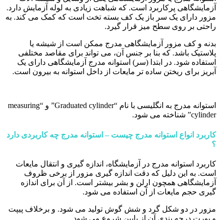
آزمایشگاهی پرکاربرد است. که شباهت زیادی به لوله آزمایش دارد.
مزور دارای یک سر باز یک کف بسته تخت است که کمک می کند. به
راحتی بر روی سطح میز قرار گیرد.
بدنه و کف مزور آزمایشگاهی مدرج ممکن است از شیشه یا
پلاستیک باشد. که بنا بر جنس آن، می تواند برای مقاصد مختلفی
استفاده شود. در ابتدا (سر) استوانه مدرج آزمایشگاهی دارای یک
آبریز برای ریختن ساده تر مایعات از داخل استوانه به بیرون است.
استوانه مدرج به انگلیسی با نام “Graduated cylinder” و “measuring
cylinder” شناخته می شود.
کاربرد انواع استوانه مدرج چیست – استوانه مدرج چه کاربردی دارد
؟
کاربرد استوانه مدرج در آزمایشگاه، اندازه گیری و انتقال مایعات
است. به این دلیل که دقت اندازه گیری مزور از برخی ظروف
آزمایشگاهی همچون ارلن و بشر بیشتر است. از آن برای اندازه
گیری حجم مایعات از آن استفاده می شود.
مزور در دو شکل گرد و شش گوش تولید می شود. و برخلاف پیپت
و بورت درجه بندی آن از پایین شروع می شود.