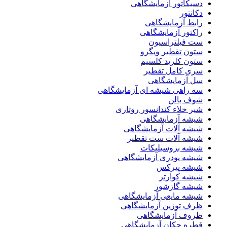
دسیکاتور آزمایشگاهی
دکانتور
رابط آزمایشگاهی
راکتور آزمایشگاهی
ست فیلتراسیون
ستون تقطیر ویگرو
ستون کلرید کلسیم
سری کامل تقطیر
سل آزمایشگاهی
سه راهی شیشه ای آزمایشگاهی
شوف بالن
شیر خلاء کندانسور روتاری
شیشه آزمایشگاهی
شیشه آلات آزمایشگاهی
شیشه آلات ست تقطیر
شیشه بروسیلیکات
شیشه پودری آزمایشگاهی
شیشه پیرکس
شیشه کوارتز
شیشه گازشور
شیشه مایعی آزمایشگاهی
ظرف توزین آزمایشگاهی
ظروف آزمایشگاهی
قطره چکان آزمایشگاهی