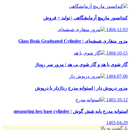
کندانسور مارپیچ آزمایشگاهی | تولید + فروش
1404-12-03
مزور منقاری شیشه‌ای | Glass Beak Graduated Cylinder
1404-10-15
گاز شوی با هد و گاز شوی بی هد | مزور سر روداژ
1404-07-06
مزور درپوش دار | استوانه مدرج رداژدار با درپوش
1403-10-12
استوانه مدرج پایه شش گوش | measuring hex base cylinder
1403-04-29
بازگشت به بالا