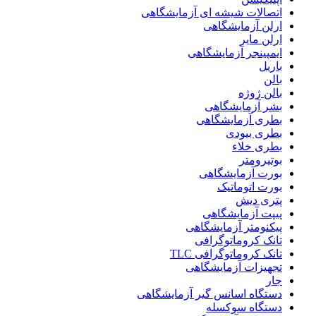
اتصالات شیشه ای آزمایشگاهی
ارلن آزمایشگاهی
ارلن مایر
ایمپینجر آزمایشگاهی
باریل
بالن
بالن ژوژه
بشر آزمایشگاهی
بطری آزمایشگاهی
بطری بیودی
بطری خلاء
بوتیرومتر
بورت آزمایشگاهی
بورت اتوماتیک
پتری دیش
پیپت آزمایشگاهی
پیکنومتر آزمایشگاهی
تانک کروماتوگرافی
تانک کروماتوگرافی TLC
تجهیزات آزمایشگاهی
جار
دستگاه اسانس گیر آزمایشگاهی
دستگاه سوکسله