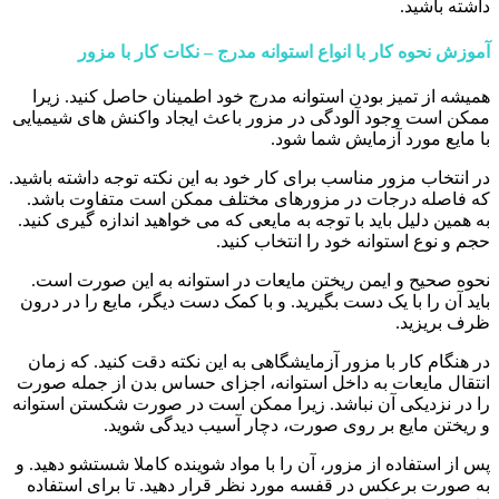
داشته باشید.
آموزش نحوه کار با انواع استوانه مدرج – نکات کار با مزور
همیشه از تمیز بودن استوانه مدرج خود اطمینان حاصل کنید. زیرا
ممکن است وجود آلودگی در مزور باعث ایجاد واکنش های شیمیایی
با مایع مورد آزمایش شما شود.
در انتخاب مزور مناسب برای کار خود به این نکته توجه داشته باشید.
که فاصله درجات در مزورهای مختلف ممکن است متفاوت باشد.
به همین دلیل باید با توجه به مایعی که می خواهید اندازه گیری کنید.
حجم و نوع استوانه خود را انتخاب کنید.
نحوه صحیح و ایمن ریختن مایعات در استوانه به این صورت است.
باید آن را با یک دست بگیرید. و با کمک دست دیگر، مایع را در درون
ظرف بریزید.
در هنگام کار با مزور آزمایشگاهی به این نکته دقت کنید. که زمان
انتقال مایعات به داخل استوانه، اجزای حساس بدن از جمله صورت
را در نزدیکی آن نباشد. زیرا ممکن است در صورت شکستن استوانه
و ریختن مایع بر روی صورت، دچار آسیب دیدگی شوید.
پس از استفاده از مزور، آن را با مواد شوینده کاملا شستشو دهید. و
به صورت برعکس در قفسه مورد نظر قرار دهید. تا برای استفاده