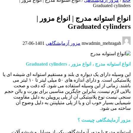
خانه
/
مزور آزمایشگاهی
/
انواع استوانه مدرج | انواع مزور |
Graduated cylinders
انواع استوانه مدرج | انواع مزور |
Graduated cylinders
mwadmin_mehragah
مزور آزمایشگاهی
1401-06-27
انواع استوانه مدرج ، انواع مزور ، Graduated cylinders
این وسیله دارای یک دیواره ی بلند و مستقیم استوانه ای شیشه ای یا
پلاستیکی است. و دارای اندازه های ۵۰ میلی لیتر تا ۱۰ لیتر می
باشند. زمانی از این وسیله استفاده می شود. که دقت و صحت
بالایی لازم نیست. بنابراین جایگزین مناسبی برای بورت و بالن حجم
سنجی نیست نوع پلاستیکی آن از پلی پروپیلن به دلیل مقاومت
شیمیایی بسیار خوب آن و یا از پلی متیلپنتن به دلیل وضوح آن
ساخته می شود.
مزور آزمایشگاهی چیست ؟
استوانه مدرج یا مزور آزمایشگاهی یکی از وسایل و شیشه آلات