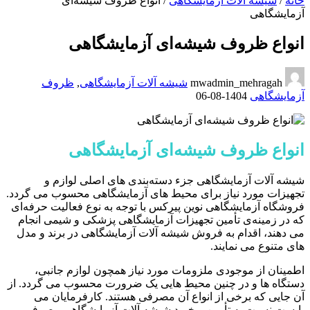
خانه
/
شیشه آلات آزمایشگاهی
/
انواع ظروف شیشه‌ای
آزمایشگاهی
انواع ظروف شیشه‌ای آزمایشگاهی
mwadmin_mehragah
شیشه آلات آزمایشگاهی
,
ظروف
آزمایشگاهی
1404-08-06
انواع ظروف شیشه‌ای آزمایشگاهی
شیشه آلات آزمایشگاهی جزء دسته‌بندی های اصلی لوازم و
تجهیزات مورد نیاز برای محیط های آزمایشگاهی محسوب می گردد.
فروشگاه آزمایشگاهی نوین پیرکس با توجه به نوع فعالیت حرفه‌ای
که در زمینه‌ی تأمین تجهیزات آزمایشگاهی پزشکی و شیمی انجام
می دهند، اقدام به فروش شیشه آلات آزمایشگاهی در برند و مدل
های متنوع می نمایند.
اطمینان از موجودی ملزومات مورد نیاز همچون لوازم جانبی،
دستگاه ها و در چنین محیط هایی یک ضرورت محسوب می گردد. از
آن جایی که برخی از انواع آن مصرفی هستند. کارفرمایان می
بایست نسبت به تأمین و خرید شیشه آلات آزمایشگاهی مصرفی