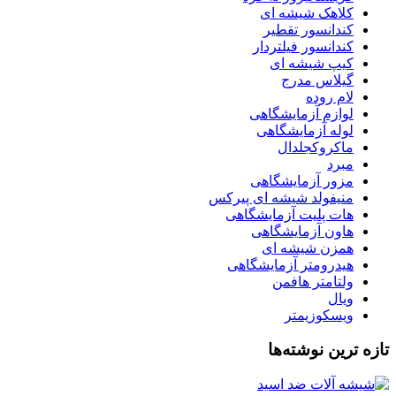
کلاهک شیشه ای
کندانسور تقطیر
کندانسور فیلتردار
کیپ شیشه ای
گیلاس مدرج
لام روده
لوازم آزمایشگاهی
لوله آزمایشگاهی
ماکروکجلدال
مبرد
مزور آزمایشگاهی
منیفولد شیشه ای پیرکس
هات پلیت آزمایشگاهی
هاون آزمایشگاهی
همزن شیشه ای
هیدرومتر آزمایشگاهی
ولتامتر هافمن
ویال
ویسکوزیمتر
تازه ترین نوشته‌ها