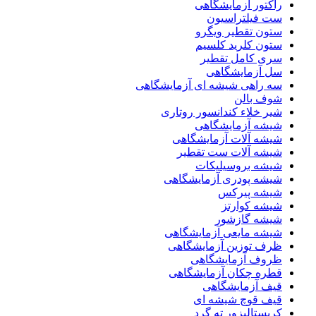
راکتور آزمایشگاهی
ست فیلتراسیون
ستون تقطیر ویگرو
ستون کلرید کلسیم
سری کامل تقطیر
سل آزمایشگاهی
سه راهی شیشه ای آزمایشگاهی
شوف بالن
شیر خلاء کندانسور روتاری
شیشه آزمایشگاهی
شیشه آلات آزمایشگاهی
شیشه آلات ست تقطیر
شیشه بروسیلیکات
شیشه پودری آزمایشگاهی
شیشه پیرکس
شیشه کوارتز
شیشه گازشور
شیشه مایعی آزمایشگاهی
ظرف توزین آزمایشگاهی
ظروف آزمایشگاهی
قطره چکان آزمایشگاهی
قیف آزمایشگاهی
قیف قوچ شیشه ای
کریستالیزور ته گرد