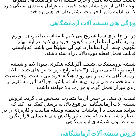
توجه کافی از خود نشان دهند. قیمت به عوامل متعددی بستگی دارد
که در ادامه متن با جزئیات بیشتر بدان خواهیم پرداخت.
ویژگی های شیشه آلات آزمایشگاهی
در این جا برای شما تشریح می کنیم تا متناسب با نیازتان، لوازم
آزمایشگاهی استاندارد و با کیفیت خریداری کنید. در ابتدا بهتر
بگوئیم، جنس آن استاندارد، غیرآلی سیلیکا می باشند که بایستی
قابلیت تحمل نقطه ذوب بالایی را داشته باشند.
شیشه بروسیلیکات، شیشه آکریلیک، شکری، سودا لایم و شیشه
آلومینیوم اکسی نیتریل از۳ جمله رایج ترین جنس های شیشه آلات
آزمایشگاهی به شمار می روند. هنگام خرید می بایست توجه نسبت
به مشخصات فنی تولید آن ها داشته باشید. چراکه تأثیر مستقیم بر
روی میزان تحمل گرما و حرارت بالا خواهند داشت.
قیمت آن مبنی بر جنس آن ها متفاوت مشخص می گردد. فروش
شیشه آلات آزمایشگاهی در تنوع بالا، به پرسنل کمک می کند که
بتوانند متناسب با آزمایشات مختلف، وسیله مناسب و کاربردی را در
اختیار داشته باشند که تحت تأثیر واکنش های شیمیایی قرار نگیرد.
انواع ظروف شیشه‌ای آزمایشگاهی
فروش شیشه آلات آزمایشگاهی