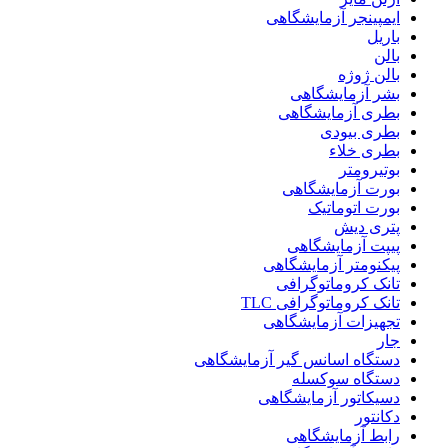
ایمپینجر آزمایشگاهی
باریل
بالن
بالن ژوژه
بشر آزمایشگاهی
بطری آزمایشگاهی
بطری بیودی
بطری خلاء
بوتیرومتر
بورت آزمایشگاهی
بورت اتوماتیک
پتری دیش
پیپت آزمایشگاهی
پیکنومتر آزمایشگاهی
تانک کروماتوگرافی
تانک کروماتوگرافی TLC
تجهیزات آزمایشگاهی
جار
دستگاه اسانس گیر آزمایشگاهی
دستگاه سوکسله
دسیکاتور آزمایشگاهی
دکانتور
رابط آزمایشگاهی