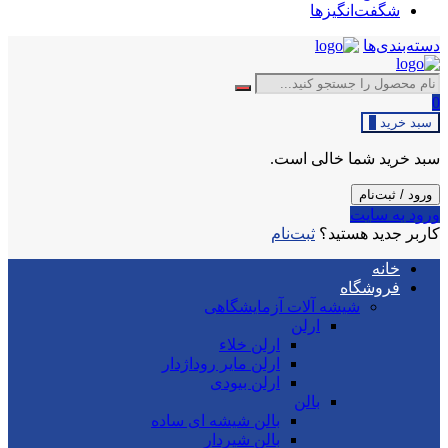
شگفت‌انگیزها
دسته‌بندی‌ها
0
سبد خرید
0
سبد خرید شما خالی است.
ورود / ثبت‌نام
ورود به سایت
کاربر جدید هستید؟
ثبت‌نام
خانه
فروشگاه
شیشه آلات آزمایشگاهی
ارلن
ارلن خلاء
ارلن مایر روداژدار
ارلن بیودی
بالن
بالن شیشه ای ساده
بالن شیردار