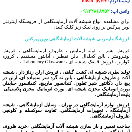
اینستاگرام
:
novin_pyrex
واتس اپ
:
۰۹۱۲۲۸۶۸۷۵۲
برای مشاهده انواع شیشه آلات آزمایشگاهی از فروشگاه اینترنتی
نوین پیرکس بر روی لینک زیر کلیک کنید.
فروشگاه اینترنتی شیشه آلات آزمایشگاهی نوین پیرکس
فروش بشر ، لوله آزمایش ، ظروف آزمایشگاهی ، فروش
بوتیرومتر ، بالن کجلدال. بالن تقطیر ، آدابتور مستقیم ، کروزه
کوارتز ، فروش قایقک شیشه ای ، Laboratory Glassware
.
تولید بطری شیشه ای کشت گیاهی ، فروش ارلن رداژ دار ، شیشه
آلات و ظروف آزمایشگاهی . بالن ته گرد سر سمباده ای. ارلن در
پیچ دار. دکانتور شیر تفلون. کندانسور مارپیچ. کندانسور حبابدار.
بورت اتوماتیک مخزن شیشه ای. بورت اتوماتیک مخزن پلاستیکی.
پلیت آزمایشگاهی.
فروش لوازم آزمایشگاهی در تهران ، وسایل آزمایشگاهی ، شیشه
آزمایشگاه ، تجهیزات آزمایشگاهی. تفاوت سوکسله و کلونجر.
ظروف آزمایشگاهی.
ساخت تعمیر و باز سازی شیشه آلات آزمایشگاهی ،
خرید ظروف
آزمایشگاهی در تهران ،
قیمت ارلن مایر ، خرید ارلن مایر