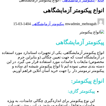
خانه
/
پیکنومتر آزمایشگاهی
/
انواع پیکنومتر آزمایشگاهی
انواع پیکنومتر آزمایشگاهی
mwadmin_mehragah
پیکنومتر آزمایشگاهی
1404-03-15
پیکنومتر آزمایشگاهی
انواع پیکنومتر آزمایشگاهی، یکی از تجهیزات استاندارد مورد استفاده
در آزمایشگاه است که جهت تعیین چگالی (و بنابراین جرم
مخصوص) مایعات یا جامدات مورد استفاده قرار می گیرد. در این
دسته بندی سعی نموده ایم تا انواع پیکنومتر شیشه ای ساده و
پیکنومتر ترمومتر دار را جهت خرید آسان آنلاین فراهم آوریم.
انواع پیکنومتر:
پیکنومتر گازی:
این نوع پیکنومتر برای اندازه‌گیری چگالی جامدات، به ویژه
جامدات متخلخل، استفاده می‌شود.
در این روش، تغییرات