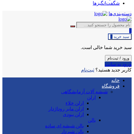
شگفت‌انگیزها
دسته‌بندی‌ها
0
سبد خرید
0
سبد خرید شما خالی است.
ورود / ثبت‌نام
ورود به سایت
کاربر جدید هستید؟
ثبت‌نام
خانه
فروشگاه
شیشه آلات آزمایشگاهی
ارلن
ارلن خلاء
ارلن مایر روداژدار
ارلن بیودی
بالن
بالن شیشه ای ساده
بالن شیردار