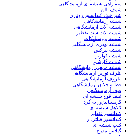
سه راهی شیشه ای آزمایشگاهی
شوف بالن
شیر خلاء کندانسور روتاری
شیشه آزمایشگاهی
شیشه آلات آزمایشگاهی
شیشه آلات ست تقطیر
شیشه بروسیلیکات
شیشه پودری آزمایشگاهی
شیشه پیرکس
شیشه کوارتز
شیشه گازشور
شیشه مایعی آزمایشگاهی
ظرف توزین آزمایشگاهی
ظروف آزمایشگاهی
قطره چکان آزمایشگاهی
قیف آزمایشگاهی
قیف قوچ شیشه ای
کریستالیزور ته گرد
کلاهک شیشه ای
کندانسور تقطیر
کندانسور فیلتردار
کیپ شیشه ای
گیلاس مدرج