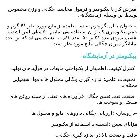
آمیزش کار با پیکنومتر و فرمول محاسبه چگالی و وزن مخصوص
توسط این وسیله آزمایشگاهی
به عنوان مثال اگر جرم به دست آمده از مایع مورد نظر ۴۱ گرم و
حجم پیکنومتری که از آن استفاده می نماییم ۵۰ میلی لیتر باشد، با
تقسیم نمودن عدد ۴۱ بر ۵۰، عدد ۰٫۸۲ به دست می آید که این عدد
نمایانگر میزان چگالی مایع مورد نظر است.
پیکنومتر در آزمایشگاه
–کنترل کیفیت: اطمینان از یکنواختی مایعات در فرآیندهای تولید.
–تحقیقات علمی: اندازه گیری چگالی محلول ها و مواد شیمیایی
مختلف.
–صنعت نفت:تعیین چگالی فرآورده های نفتی از جمله روغن های
صنعتی و سوخت ها.
–داروسازی: ارزیابی چگالی داروهای مایع و محلول ها.
مزایای تعیین دانسیته با استفاده از پیکنومتر.
-دقت و صحت بالا در اندازه گیری چگالی.