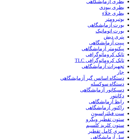
بطری آزمایشگاهی
بطری بیودی
بطری خلاء
بوتیرومتر
بورت آزمایشگاهی
بورت اتوماتیک
پتری دیش
پیپت آزمایشگاهی
پیکنومتر آزمایشگاهی
تانک کروماتوگرافی
تانک کروماتوگرافی TLC
تجهیزات آزمایشگاهی
جار
دستگاه اسانس گیر آزمایشگاهی
دستگاه سوکسله
دسیکاتور آزمایشگاهی
دکانتور
رابط آزمایشگاهی
راکتور آزمایشگاهی
ست فیلتراسیون
ستون تقطیر ویگرو
ستون کلرید کلسیم
سری کامل تقطیر
سل آزمایشگاهی