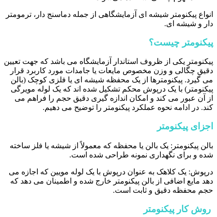
انواع پیکنومتر شیشه ای آزمایشگاهی از جمله دماسنج دار، ترمومتر
دار و شیشه ای.
پیکنومتر چیست؟
پیکنومتر یکی از ظروف استاندار آزمایشگاه می باشد که جهت تعیین
دقیق چگالی و وزن مخصوص مایعات یا جامدات مورد کاربرد قرار
می گیرد. پیکنومترها از یک محفظه شیشه ای یا فلزی کوچک (بالن
پیکنومتر) با یک درپوش محکم تشکیل شده اند که یک لوله مویرگی
از آن عبور می کند و امکان اندازه گیری دقیق حجم را فراهم می
کند. در ادامه نحوه عملکرد پیکنومتر را توضیح می دهیم.
اجزای پیکنومتر
بالن پیکنومتر: یک بالن یا محفظه که معمولاً از شیشه یا فلز ساخته
شده و برای نگهداری نمونه طراحی شده است.
درپوش: یک کلاهک به عنوان درپوش با یک لوله مویین که اجازه می
دهد مایع اضافی از بالن پیکنومتر خارج شده و اطمینان می دهد که
حجم محفظه دقیق و ثابت است.
روش کار پیکنومتر