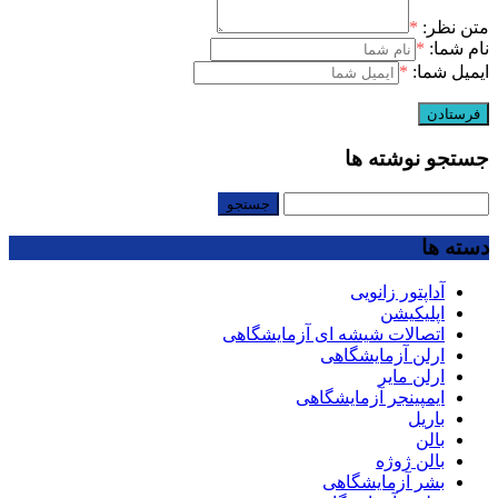
متن نظر:
*
نام شما:
*
ایمیل شما:
*
جستجو نوشته ها
جستجو
برای:
دسته ها
آداپتور زانویی
اپلیکیشن
اتصالات شیشه ای آزمایشگاهی
ارلن آزمایشگاهی
ارلن مایر
ایمپینجر آزمایشگاهی
باریل
بالن
بالن ژوژه
بشر آزمایشگاهی