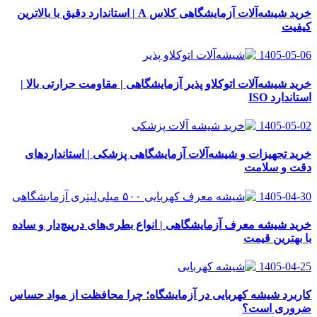
خرید شیشه‌آلات آزمایشگاهی کلاس A | استاندارد دقیق با بالاترین
کیفیت
1405-05-06
خرید شیشه‌آلات اتوکلاو پذیر آزمایشگاهی | مقاومت حرارتی بالا |
استاندارد ISO
1405-05-02
خرید تجهیزات و شیشه‌آلات آزمایشگاهی پزشکی | استانداردهای
دقت و سلامت
1405-04-30
خرید شیشه معرف آزمایشگاهی | انواع بطری‌های در‌پیچ‌دار و ساده
با بهترین قیمت
1405-04-25
کاربرد شیشه کهربایی در آزمایشگاه؛ چرا محافظت از مواد حساس
ضروری است؟