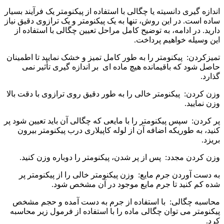
اندازه گیری دانسیته یا چگالی با استفاده از پیکنومتر یک فرآیند بسیار
ساده است. در این روش، تنها به یک پیکنومتر و یک ترازوی دقیق نیاز
دارید. در ادامه، به توضیح کامل مراحل تعیین چگالی با استفاده از
این وسیله خواهیم پرداخت.
تمیزکردن: پیکنومتر را به طور کامل تمیز و خشک نمایید تا اطمینان
حاصل شود که باقیمانده هیچ ماده ای بر اندازه گیری تأثیر نمی
گذارد.
وزن کردن: پیکنومتر خالی را به طور دقیق روی ترازوی با دقت بالا
وزن نمایید.
پر کردن: سپس پیکنومتر را با مایعی که چگالی آن باید تعیین شود پر
کنید، به طوریکه اضافه آن از لوله کاپیلاری درب پیکنومتر بیرون
بریزد.
وزن کردن مجدد: پس از پر شدن، پیکنومتر را دوباره وزن کنید.
به دست آوردن جرم مایع: وزن پیکنومتر خالی را از پیکنومتر پر
شده کم کنید تا جرم مایع موجود در آن مشخص شود.
محاسبه چگالی: با استفاده از جرم به دست آمده و حجم مشخص
پیکنومتر می توان چگالی ماده را با استفاده از فرمول زیر محاسبه
کرد.