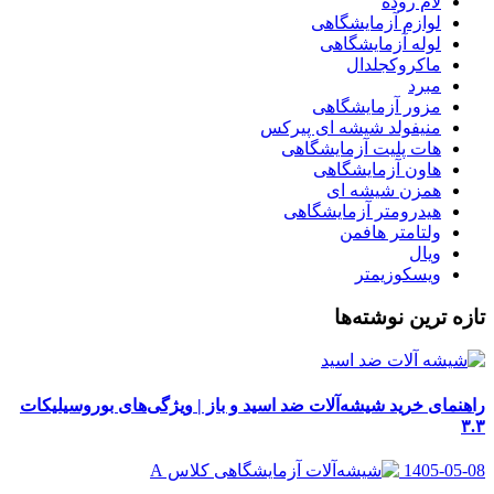
لام روده
لوازم آزمایشگاهی
لوله آزمایشگاهی
ماکروکجلدال
مبرد
مزور آزمایشگاهی
منیفولد شیشه ای پیرکس
هات پلیت آزمایشگاهی
هاون آزمایشگاهی
همزن شیشه ای
هیدرومتر آزمایشگاهی
ولتامتر هافمن
ویال
ویسکوزیمتر
تازه ترین نوشته‌ها
راهنمای خرید شیشه‌آلات ضد اسید و باز | ویژگی‌های بوروسیلیکات
۳.۳
1405-05-08