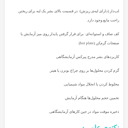
لب‌دار (دارای لبه‌ی ریزش): در قسمت بالای بشر یک لبه برای ریختن
راحت مایع وجود دارد.
کف صاف و استوانه‌ای: برای قرار گرفتن پایدار روی میز آزمایش یا
صفحات گرم‌کن (hot plate).
کاربردهای بشر مدرج پیرکس آزمایشگاهی
گرم کردن محلول‌ها بر روی چراغ بونزن یا هیتر.
مخلوط کردن یا انحلال مواد شیمیایی.
تخمین حجم محلول‌ها هنگام آزمایش.
ذخیره‌ موقت مواد در حین کارهای آزمایشگاهی.
نکته‌ی علمی: