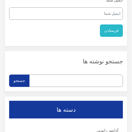
ایمیل شما:
*
جستجو نوشته ها
جستجو
برای:
دسته ها
آداپتور زانویی