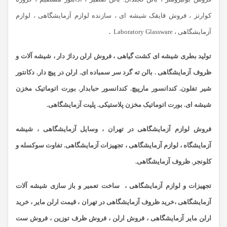
کوارتز ، فروش قایقک شیشه ای ، سازنده لوازم آزمایشگاهی ، لوازم
آزمایشگاهی ، Laboratory Glassware
.
تولید بطری شیشه ای کشت گیاهی ، فروش ارلن رداژ دار ، شیشه آلات و
ظروف آزمایشگاهی . بالن ته گرد سر سمباده ای. ارلن در پیچ دار. دکانتور
شیر تفلون. کندانسور مارپیچ. کندانسور حبابدار. بورت اتوماتیک مخزن
شیشه ای. بورت اتوماتیک مخزن پلاستیکی. پلیت آزمایشگاهی.
فروش لوازم آزمایشگاهی در تهران ، وسایل آزمایشگاهی ، شیشه
آزمایشگاه ، لوازم آزمایشگاهی ، تجهیزات آزمایشگاهی. تفاوت سوکسله و
کلونجر. ظروف آزمایشگاهی.
تجهیزات و لوازم آزمایشگاهی ، ساخت تعمیر و باز سازی شیشه آلات
آزمایشگاهی ،
خرید ظروف آزمایشگاهی در تهران ،
قیمت ارلن مایر ، خرید
ارلن مایر آزمایشگاهی ، فروش ارلن ، فروش ظرف توزین ، فروش ست