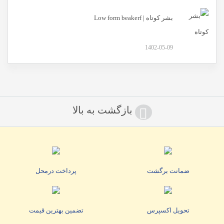
بشر کوتاه | Low form beakerf
1402-05-09
بازگشت به بالا
ضمانت برگشت
پرداخت درمحل
تحویل اکسپرس
تضمین بهترین قیمت