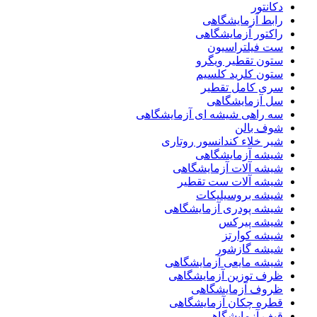
دکانتور
رابط آزمایشگاهی
راکتور آزمایشگاهی
ست فیلتراسیون
ستون تقطیر ویگرو
ستون کلرید کلسیم
سری کامل تقطیر
سل آزمایشگاهی
سه راهی شیشه ای آزمایشگاهی
شوف بالن
شیر خلاء کندانسور روتاری
شیشه آزمایشگاهی
شیشه آلات آزمایشگاهی
شیشه آلات ست تقطیر
شیشه بروسیلیکات
شیشه پودری آزمایشگاهی
شیشه پیرکس
شیشه کوارتز
شیشه گازشور
شیشه مایعی آزمایشگاهی
ظرف توزین آزمایشگاهی
ظروف آزمایشگاهی
قطره چکان آزمایشگاهی
قیف آزمایشگاهی