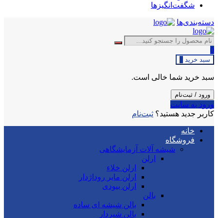
شگفت‌انگیزها
دسته‌بندی‌ها
0
سبد خرید
0
سبد خرید شما خالی است.
ورود / ثبت‌نام
ورود به سایت
کاربر جدید هستید؟
ثبت‌نام
خانه
فروشگاه
شیشه آلات آزمایشگاهی
ارلن
ارلن خلاء
ارلن مایر روداژدار
ارلن بیودی
بالن
بالن شیشه ای ساده
بالن شیردار