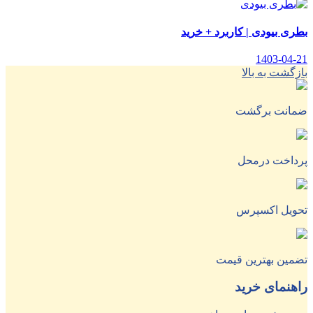
بطری بیودی | کاربرد + خرید
1403-04-21
بازگشت به بالا
ضمانت برگشت
پرداخت درمحل
تحویل اکسپرس
تضمین بهترین قیمت
راهنمای خرید