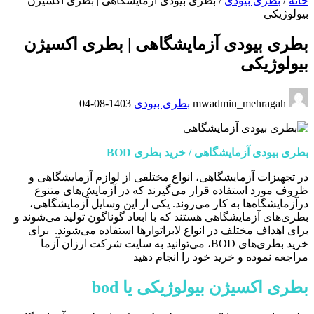
خانه
/
بطری بیودی
/
بطری بیودی آزمایشگاهی | بطری اکسیژن
بیولوژیکی
بطری بیودی آزمایشگاهی | بطری اکسیژن
بیولوژیکی
mwadmin_mehragah
بطری بیودی
1403-08-04
بطری بیودی آزمایشگاهی / خرید بطری BOD
در تجهیزات آزمایشگاهی، انواع مختلفی از لوازم آزمایشگاهی و
ظروف مورد استفاده قرار می‌گیرند که در آزمایش‌های متنوع
درآزمایشگاه‌ها به کار می‌روند. یکی از این وسایل آزمایشگاهی،
بطری‌های آزمایشگاهی هستند که با ابعاد گوناگون تولید می‌شوند و
برای اهداف مختلف در انواع لابراتوارها استفاده می‌شوند. برای
خرید بطری‌های BOD، می‌توانید به سایت شرکت ارزان آزما
مراجعه نموده و خرید خود را انجام دهید
بطری اکسیژن بیولوژیکی یا bod