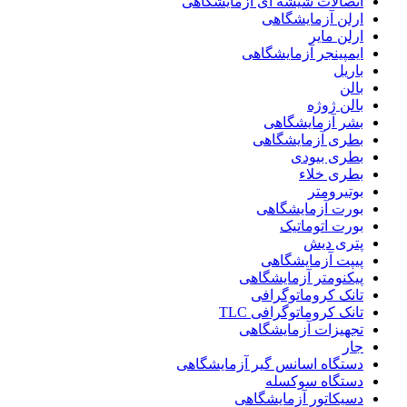
اتصالات شیشه ای آزمایشگاهی
ارلن آزمایشگاهی
ارلن مایر
ایمپینجر آزمایشگاهی
باریل
بالن
بالن ژوژه
بشر آزمایشگاهی
بطری آزمایشگاهی
بطری بیودی
بطری خلاء
بوتیرومتر
بورت آزمایشگاهی
بورت اتوماتیک
پتری دیش
پیپت آزمایشگاهی
پیکنومتر آزمایشگاهی
تانک کروماتوگرافی
تانک کروماتوگرافی TLC
تجهیزات آزمایشگاهی
جار
دستگاه اسانس گیر آزمایشگاهی
دستگاه سوکسله
دسیکاتور آزمایشگاهی