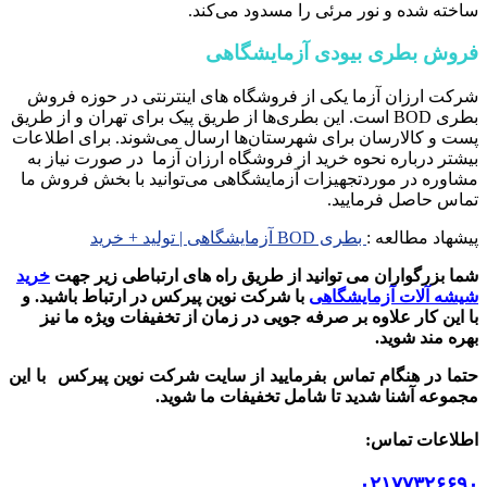
ساخته شده و نور مرئی را مسدود می‌کند.
فروش بطری بیودی آزمایشگاهی
شرکت ارزان آزما یکی از فروشگاه های اینترنتی در حوزه فروش
بطری‌ BOD است. این بطری‌ها از طریق پیک برای تهران و از طریق
پست و کالارسان برای شهرستان‌ها ارسال می‌شوند. برای اطلاعات
بیشتر درباره نحوه خرید از فروشگاه ارزان آزما در صورت نیاز به
مشاوره در موردتجهیزات آزمایشگاهی می‌توانید با بخش فروش ما
تماس حاصل فرمایید.
پیشهاد مطالعه :
بطری BOD آزمایشگاهی | تولید + خرید
شما بزرگواران می توانید از طریق راه های ارتباطی زیر جهت
خرید
شیشه آلات آزمایشگاهی
با شرکت نوین پیرکس در ارتباط باشید.
و
با این کار علاوه بر صرفه جویی در زمان از تخفیفات ویژه ما نیز
بهره مند شوید.
حتما در هنگام تماس بفرمایید از سایت شرکت نوین پیرکس
با این
مجموعه آشنا شدید تا شامل تخفیفات ما شوید
.
اطلاعات تماس
:
۰۲۱۷۷۳۲۶۶۹۰