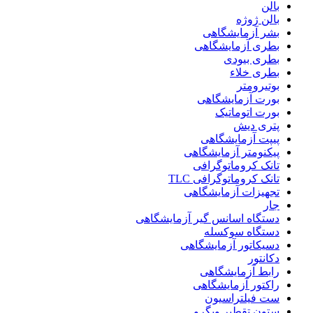
بالن
بالن ژوژه
بشر آزمایشگاهی
بطری آزمایشگاهی
بطری بیودی
بطری خلاء
بوتیرومتر
بورت آزمایشگاهی
بورت اتوماتیک
پتری دیش
پیپت آزمایشگاهی
پیکنومتر آزمایشگاهی
تانک کروماتوگرافی
تانک کروماتوگرافی TLC
تجهیزات آزمایشگاهی
جار
دستگاه اسانس گیر آزمایشگاهی
دستگاه سوکسله
دسیکاتور آزمایشگاهی
دکانتور
رابط آزمایشگاهی
راکتور آزمایشگاهی
ست فیلتراسیون
ستون تقطیر ویگرو