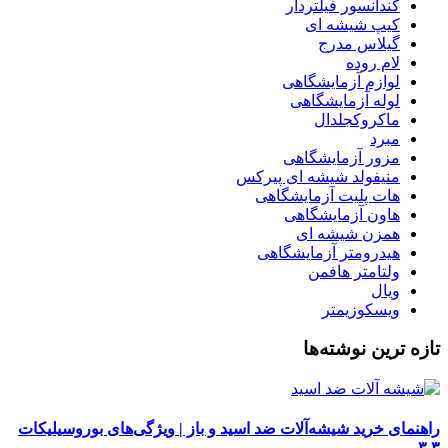
کندانسور فیلتردار
کیپ شیشه ای
گیلاس مدرج
لام روده
لوازم آزمایشگاهی
لوله آزمایشگاهی
ماکروکجلدال
مبرد
مزور آزمایشگاهی
منیفولد شیشه ای پیرکس
هات پلیت آزمایشگاهی
هاون آزمایشگاهی
همزن شیشه ای
هیدرومتر آزمایشگاهی
ولتامتر هافمن
ویال
ویسکوزیمتر
تازه ترین نوشته‌ها
راهنمای خرید شیشه‌آلات ضد اسید و باز | ویژگی‌های بوروسیلیکات
۳.۳