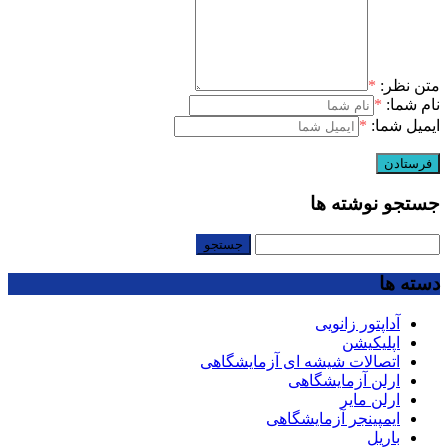
متن نظر:
*
نام شما:
*
ایمیل شما:
*
جستجو نوشته ها
جستجو
برای:
دسته ها
آداپتور زانویی
اپلیکیشن
اتصالات شیشه ای آزمایشگاهی
ارلن آزمایشگاهی
ارلن مایر
ایمپینجر آزمایشگاهی
باریل