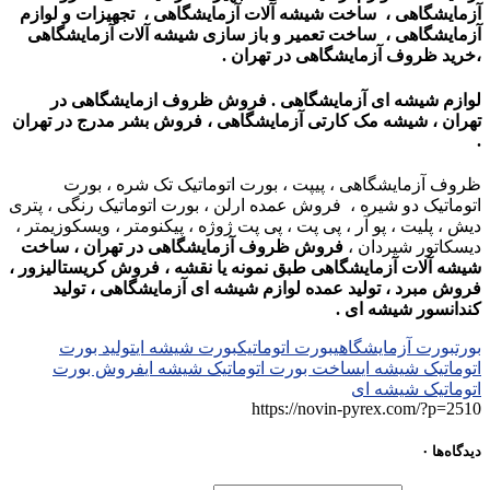
آزمایشگاهی ، ساخت شیشه آلات آزمایشگاهی ، تجهیزات و لوازم
آزمایشگاهی ، ساخت تعمیر و باز سازی شیشه آلات آزمایشگاهی
،
خرید ظروف آزمایشگاهی در تهران
.
لوازم شیشه ای آزمایشگاهی . فروش ظروف ازمایشگاهی در
تهران ، شیشه مک کارتی آزمایشگاهی ، فروش بشر مدرج در تهران
.
ظروف آزمایشگاهی ، پیپت ، بورت اتوماتیک تک شره ، بورت
اتوماتیک دو شیره ، فروش عمده ارلن ، بورت اتوماتیک رنگی ، پتری
دیش ، پلیت ، پو آر ، پی پت ، پی پت ژوژه ، پیکنومتر ، ویسکوزیمتر ،
دیسکاتور شیردان ،
فروش ظروف آزمایشگاهی در تهران ، ساخت
شیشه آلات آزمایشگاهی طبق نمونه یا نقشه ، فروش کریستالیزور ،
فروش مبرد ، تولید عمده لوازم شیشه ای آزمایشگاهی ، تولید
کندانسور شیشه ای .
بورت
بورت آزمایشگاهی
بورت اتوماتیک
بورت شیشه ای
تولید بورت
اتوماتیک شیشه ای
ساخت بورت اتوماتیک شیشه ای
فروش بورت
اتوماتیک شیشه ای
https://novin-pyrex.com/?p=2510
دیدگاه‌ها
۰