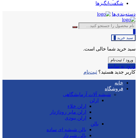
شگفت‌انگیزها
دسته‌بندی‌ها
0
سبد خرید
0
سبد خرید شما خالی است.
ورود / ثبت‌نام
ورود به سایت
کاربر جدید هستید؟
ثبت‌نام
خانه
فروشگاه
شیشه آلات آزمایشگاهی
ارلن
ارلن خلاء
ارلن مایر روداژدار
ارلن بیودی
بالن
بالن شیشه ای ساده
بالن شیردار