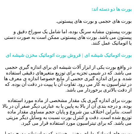
بورت ها دو دسته اند:
بورت های حجمی و بورت های پیستونی.
بورت پیستون مشابه سرنگ بوده، اما شامل یک سوراخ دقیق و
پیستون می باشد. بورت های پیستونی ممکن است به صورت دستی
یا اتوماتیک عمل کنند.
بورت اتوماتیک شیشه ای | فروش بورت اتوماتیک مخزن شیشه ای
در واقع بورت یکی از ابزار آلات شیشه ای برای اندازه گیری حجمی
می باشد. که در شیمی تجزیه برای توزیع متغیرهای دقیقی استفاده
شده. و برای اندازه گیری حجمی از مایع خصوصا اندازه ی معرف ها
در تیتراسیون به کار می رود. تفاوت آن با پیپت در دقت آن بوده. که
از دقت بالاتری برخوردار می باشد.
بورت برای اندازه گیری یک مقدار مشخصی از ماده مورد استفاده
بوده. و درجه بندی آن از بالا به پایین یا به عبارتی دیگر صفر آن در بالا
است. بنابراین اختلاف بین شروع و پایان حجم مساوی مقدار ماده
توزیع شده است. دقت و کنترل بورت نسبت به وسایل دیگر مزیتی
می باشد. که برای تیتراسیون مورد استفاده قرار می گیرد.
بورت های اتوماتیک دارای مخزنی هستند. که به استوانه مدرج متصل