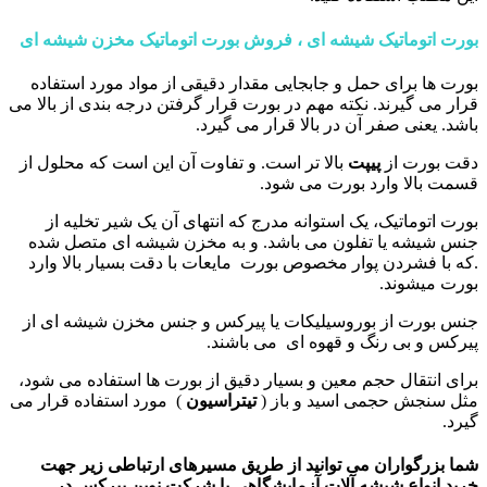
بورت اتوماتیک شیشه ای ، فروش بورت اتوماتیک مخزن شیشه ای
بورت ها برای حمل و جابجایی مقدار دقیقی از مواد مورد استفاده
قرار می گیرند. نکته مهم در بورت قرار گرفتن درجه بندی از بالا می
باشد. یعنی صفر آن در بالا قرار می گیرد.
دقت بورت از
پیپت
بالا تر است. و تفاوت آن این است که محلول از
قسمت بالا وارد بورت می شود.
بورت اتوماتیک، یک استوانه مدرج که انتهای آن یک شیر تخلیه از
جنس شیشه یا تفلون می باشد. و به مخزن شیشه ای متصل شده
.که با فشردن پوار مخصوص بورت مایعات با دقت بسیار بالا وارد
بورت میشوند.
جنس بورت از بوروسیلیکات یا پیرکس و جنس مخزن شیشه ای از
پیرکس و بی رنگ و قهوه ای می باشند.
برای انتقال حجم معین و بسیار دقیق از بورت ها استفاده می شود،
مثل سنجش حجمی اسید و باز (
تیتراسیون
) مورد استفاده قرار می
گیرد.
شما بزرگواران می توانید از طریق مسیرهای ارتباطی زیر جهت
خرید انواع شیشه آلات آزمایشگاهی با شرکت نوین پیرکس در