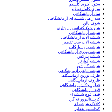
ستون کلرید کلسیم
سری کامل تقطیر
سل آزمایشگاهی
سه راهی شیشه ای آزمایشگاهی
شوف بالن
شیر خلاء کندانسور روتاری
شیشه آزمایشگاهی
شیشه آلات آزمایشگاهی
شیشه آلات ست تقطیر
شیشه بروسیلیکات
شیشه پودری آزمایشگاهی
شیشه پیرکس
شیشه کوارتز
شیشه گازشور
شیشه مایعی آزمایشگاهی
ظرف توزین آزمایشگاهی
ظروف آزمایشگاهی
قطره چکان آزمایشگاهی
قیف آزمایشگاهی
قیف قوچ شیشه ای
کریستالیزور ته گرد
کلاهک شیشه ای
کندانسور تقطیر