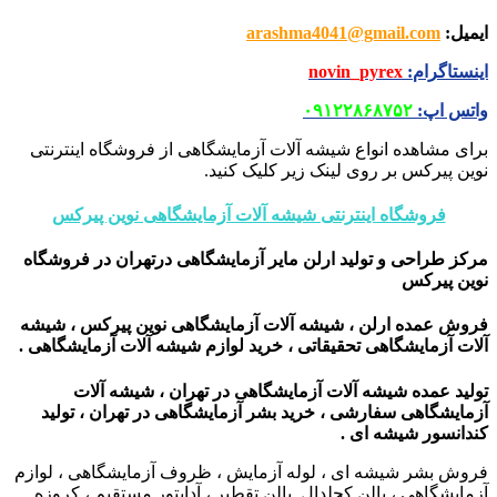
ایمیل
:
arashma4041@gmail.com
اینستاگرام
:
novin_pyrex
واتس اپ
:
۰۹۱۲۲۸۶۸۷۵۲
برای مشاهده انواع شیشه آلات آزمایشگاهی از فروشگاه اینترنتی
نوین پیرکس بر روی لینک زیر کلیک کنید.
فروشگاه اینترنتی شیشه آلات آزمایشگاهی نوین پیرکس
مرکز طراحی و تولید ارلن مایر آزمایشگاهی درتهران
در فروشگاه
نوین پیرکس
فروش عمده ارلن ، شیشه آلات آزمایشگاهی نوین پیرکس ، شیشه
آلات آزمایشگاهی تحقیقاتی ، خرید لوازم شیشه آلات آزمایشگاهی .
تولید عمده شیشه آلات آزمایشگاهی در تهران ، شیشه آلات
آزمایشگاهی سفارشی ،
خرید بشر آزمایشگاهی در تهران ، تولید
کندانسور شیشه ای .
فروش بشر شیشه ای ، لوله آزمایش ، ظروف آزمایشگاهی ، لوازم
آزمایشگاهی ، بالن کجلدال. بالن تقطیر ، آدابتور مستقیم ، کروزه