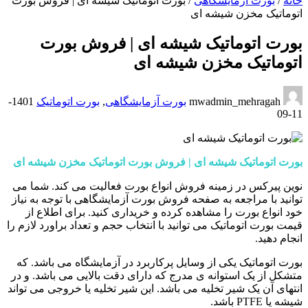
خانه
/
بورت آزمایشگاهی
/
بورت اتوماتیک شیشه ای | فروش بورت
اتوماتیک مخزن شیشه ای
بورت اتوماتیک شیشه ای | فروش بورت
اتوماتیک مخزن شیشه ای
mwadmin_mehragah
بورت آزمایشگاهی
,
بورت اتوماتیک
1401-
11-09
بورت اتوماتیک شیشه ای | فروش بورت اتوماتیک مخزن شیشه ای
نوین پیرکس در زمینه فروش انواع بورت فعالیت می کند. شما می
توانید با مراجعه به صفحه فروش بورت آزمایشگاهی با توجه به نیاز
خود انواع بورت را مشاهده کرده و خریداری کنید. برای اطلاع از
قیمت بورت اتوماتیک می توانید با انتخاب حجم و تعداد براورد لازم را
انجام دهید.
بورت اتوماتیک یکی از وسایل پرکاربرد در آزمایشگاه می باشد. که
متشکل از یک استوانه ی مدرج که دارای دقت بالایی می باشد. و در
انتهای آن یک شیر تخلیه می باشد. این شیر تخلیه یا خروجی می تواند
شیشه یا PTFE باشد.