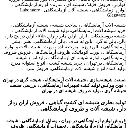
کوارتز ، فروش قایقک شیشه ای ، سازنده لوازم آزمایشگاهی ،
لوازم آزمایشگاهی ، شیشه آلات آزمایشگاهی ، Laboratory
Glassware .
شیشه الات آزمایشگاهی ، ساخت شیشه ، شیشه آزمایشگاهی ،
خرید شیشه آلات آزمایشگاهی. تولید شیشه آلات آزمایشگاهی ،
شیشه بروسیلیکات ، ارلن. ارلن مایر ، ارلن خلاء ، ارلن در پیچ دار ،
بالن. بالن ته گرد . بالن ته صاف ، بالن آزمایشگاهی. بشر ، بشر
آزمایشگاهی ، بالن ژوژه ، بورت ساده ، بورت ، شیشه آلات و لوازم
آزمایشگاهی ، بورت اتوماتیک، ظروف آزمایشگاهی، فروش ظروف
آزمایشگاهی ، لوازم شیشه ای آزمایشگاه ، تولید انواع شیشه
آزمایشگاهی در تهران ، خرید شیشه کشت ، انواع استوانه مدرج ،
تولید کننده انواع شیشه آلات آزمایشگاهی، فروش مبرد .
صنعت شیشه‌سازی ، شیشه آلات آزمایشگاه ،
شیشه گری در تهران
،
نوین پیرکس تولید کننده تجهیزات آزمایشگاهی ،
بررسی صنعت
شیشه گری ،
تولید ظروف شیشه ای در تهران
.
تولید بطری شیشه ای کشت گیاهی ، فروش ارلن رداژ
دار ، شیشه آلات و ظروف آزمایشگاهی .
فروش لوازم آزمایشگاهی در تهران ، وسایل آزمایشگاهی ، شیشه
آزمایشگاه ، لوازم آزمایشگاهی ، تجهیزات آزمایشگاهی. ظروف