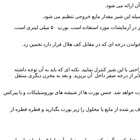
آن ارائه می شود.
سیله این شیر مقدار مایع خروجی تنظیم می شود.
این وسیله برای انتقال مقادیر مشخص و دقیق مایعات طراحی شده است. بورت ها در اندازه های مختلف ساخته می شود. اندازه ای که بیشتر در آزمایشات مورد استفاده است. بورتِ ۵۰ میلی لیتری است.
خواندن درجه ای که در مقابل کف هلال قرار دارد تخمین زد.
 با این شیر کنترل نمایید. نکته ای که باید به آن توجه داشته
شست و شو نمایید. و سپس محلول را تا بالاتر از درجه صفر داخل آن بریزید. و بعد به مخزن دیگری منتقل
ورت خواهد شد. جنس بورت ها از شیشه های بوروسیلیکات و یا پیرکس
 پر شده از مایع یا محلول را زیر بورت بگذارید و قطره قطره از