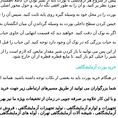
مورد نظر پر کنید. و آن را به طور افقی نگه دارید. و حول محور اصلی 
بورت را در محل خود به وسیله گیره روی پایه ثابت کنید. سپس آن را 
خیس کردن سطح داخلی بورت به وسیله گرداندنِ آن میان انگشتان به طو
اگر به نوک آن دقت کنید. خواهید دید که قسمت انتهایی آن حاوی حباب هو
به حبات بزرگی که در نوک آن وجود دارد توجه کنید. این حباب را قبل ا
از این پس می توانید با باز کردن شیر مقدار مایعی که لازم است را 
شیر را خیلی کم باز کنید. تا مایع قطره قطره از آن خارج شود.
خرید بورت آزمایشگاهی
در هنگام خرید بورت باید به بعضی از نکات توجه داشته باشید. همانند 
شما بزرگواران می توانید از طریق مسیرهای ارتباطی زیر جهت خرید ا
و با این کار علاوه بر صرفه جویی در زمان از تخفیفات ویژه ما نیز بهر
تجهیزات و لوازم آزمایشگاهی ، تولید تجهیزات آزمایشگاهی ، فروش 
آزمایشگاهی ، شیشه آلات آزمایشگاهی تهران ، لوله های آزمایشگاهی