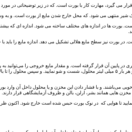
قرار می گیرد، مهارت کار با بورت است. که در زیر توضیحاتی در مورد 
 یک شیر منتهی می شود. که محل خارج شدن مایع از بورت است. و به و
 در بورت نیز سطح مایع هلالی تشکیل می دهد. اندازه مایع را باید با 
پایین آن قرار گرفته است. و مقدار مایع خروجی را می‌توانید به راحتی
باشید این است که قبل از استفاده از بورت باید آن را دو یا سه مرتبه و هر بار ۵ میلی لیتر محلول، 
بی می‌باشند. و با فشار دادن این مخزن و یا محلول داخل آن وارد ب
مخزن هایی همانند بشر، ارلن، بالن و ظروف آزمایشگاهی قرار دارند.
از نمایید تا هوایی که در نوک بورت حبس شده است خارج شود. اکنون ظرف