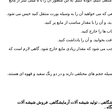
پیش از شروع هر آزمایشی با بورت باید از تمیز بودنِ آن کاملاً اطمینان حاصل کرد. پس از آن باید فضای داخلی آن را با مایعی که می خواهیم منتقل کنیم، آلوده کنیم. به این منظور آن را با ۵ میلی لیتر از مایع
یعی که می خواهید آن را به وسیله بورت منتقل کنید خیس می شود.
 آن را با مقدار مناسب از مایع پر کنید.
ب ها را خارج کنید.
ت بخوانید. و آن را یادداشت کنید.
موجب می شود که مقدار زیادی مایع خارج شود. گاهی لازم است که
 وسیله حجم های مختلفی دارند و در دو رنگ سفید و قهوه ای هستند.
ایشگاهی ، تولید شیشه آلات آزمایشگاهی. فروش شیشه آلات
اه .