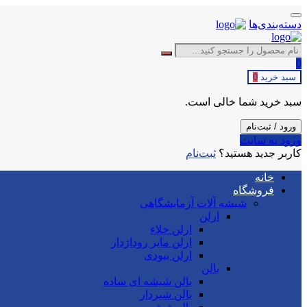
دسته‌بندی‌ها
0
سبد خرید
0
سبد خرید شما خالی است.
ورود / ثبت‌نام
ورود به سایت
کاربر جدید هستید؟
ثبت‌نام
خانه
فروشگاه
شیشه آلات آزمایشگاهی
ارلن
ارلن خلاء
ارلن مایر روداژدار
ارلن بیودی
بالن
بالن شیشه ای ساده
بالن شیردار