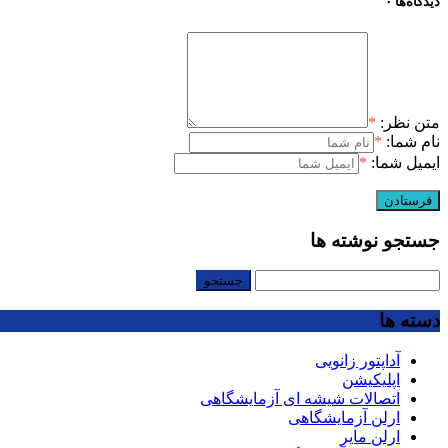
دیدگاه‌ها
۰
متن نظر:
*
نام شما:
*
ایمیل شما:
*
جستجو نوشته ها
جستجو
برای:
دسته ها
آداپتور زانویی
اپلیکیشن
اتصالات شیشه ای آزمایشگاهی
ارلن آزمایشگاهی
ارلن مایر